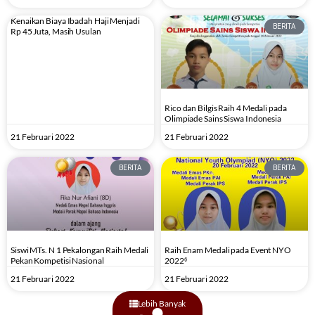
Kenaikan Biaya Ibadah Haji Menjadi
BERITA
Rp 45 Juta, Masih Usulan
Rico dan Bilgis Raih 4 Medali pada
Olimpiade Sains Siswa Indonesia
21 Februari 2022
21 Februari 2022
BERITA
BERITA
Siswi MTs. N 1 Pekalongan Raih Medali
Raih Enam Medali pada Event NYO
Pekan Kompetisi Nasional
2022⁶
21 Februari 2022
21 Februari 2022
Lebih Banyak