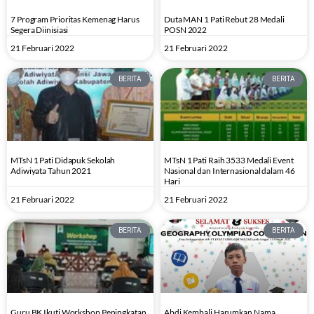
7 Program Prioritas Kemenag Harus
Duta MAN 1 Pati Rebut 28 Medali
Segera Diinisiasi
POSN 2022
21 Februari 2022
21 Februari 2022
BERITA
BERITA
MTsN 1 Pati Didapuk Sekolah
MTsN 1 Pati Raih 3533 Medali Event
Adiwiyata Tahun 2021
Nasional dan Internasional dalam 46
Hari
21 Februari 2022
21 Februari 2022
BERITA
BERITA
Guru BK Ikuti Workshop Peningkatan
Abdi Kembali Harumkan Nama