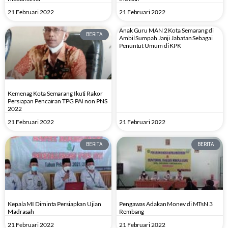
21 Februari 2022
21 Februari 2022
Anak Guru MAN 2 Kota Semarang di
BERITA
Ambil Sumpah Janji Jabatan Sebagai
Penuntut Umum di KPK
Kemenag Kota Semarang Ikuti Rakor
Persiapan Pencairan TPG PAI non PNS
2022
21 Februari 2022
21 Februari 2022
BERITA
BERITA
Kepala MI Diminta Persiapkan Ujian
Pengawas Adakan Monev di MTsN 3
Madrasah
Rembang
21 Februari 2022
21 Februari 2022