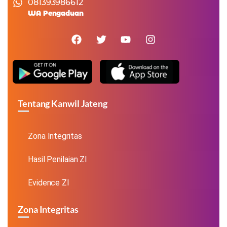
081393986612
WA Pengaduan
Tentang Kanwil Jateng
Zona Integritas
Hasil Penilaian ZI
Evidence ZI
Zona Integritas