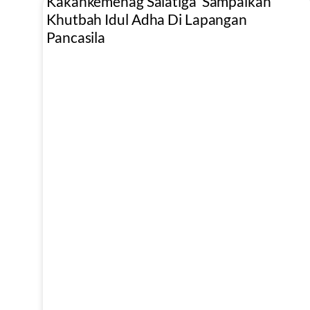
Kakankemenag Salatiga Sampaikan
Khutbah Idul Adha Di Lapangan
Pancasila