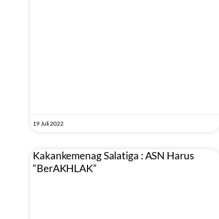
19 Juli 2022
Kakankemenag Salatiga : ASN Harus
“BerAKHLAK”