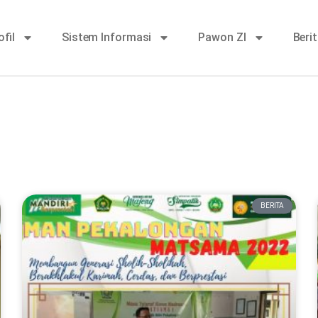
ofil
Sistem Informasi
Pawon ZI
Beri
BERITA