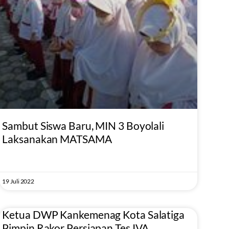
Sambut Siswa Baru, MIN 3 Boyolali
Laksanakan MATSAMA
19 Juli 2022
Ketua DWP Kankemenag Kota Salatiga
Pimpin Rakor Persiapan Tes IVA