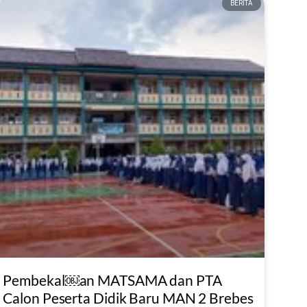
BERITA
Pembekal￼an MATSAMA dan PTA
Calon Peserta Didik Baru MAN 2 Brebes