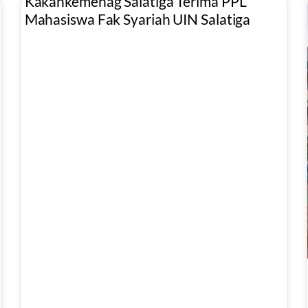
Kakankemenag Salatiga Terima PPL
Mahasiswa Fak Syariah UIN Salatiga