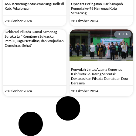
ASN Kemenag Kota Semarang Hadir di
Upacara Peringatan Hari Sumpah
Kab. Pekalongan
Pemuda ke-96 Kemenag Kota
Semarang
28 Oktober 2024
28 Oktober 2024
Deklarasi Pilkada Damai Kemenag
BERITA
Surakarta, “Komitmen Sukseskan
Pemilu, Jaga Netralitas, dan Wujudkan
Demokrasi Sehat”
Penyuluh Lintas Agama Kemenag
Kab/Kota Se-Jateng Serentak
Deklarasikan Pilkada Damai dan Doa
Bersama
28 Oktober 2024
28 Oktober 2024