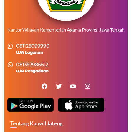
Kantor Wilayah Kementerian Agama Provinsi Jawa Tengah
081128099990
WA Layanan
081393986612
WA Pengaduan
Tentang Kanwil Jateng