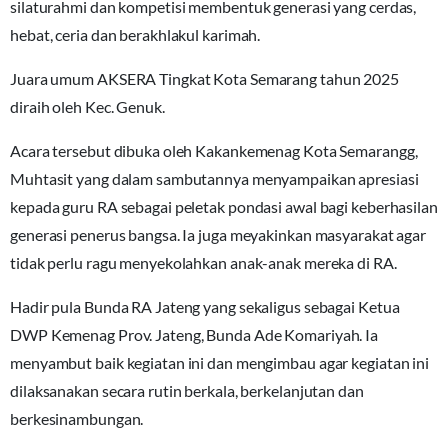
silaturahmi dan kompetisi membentuk generasi yang cerdas,
hebat, ceria dan berakhlakul karimah.
Juara umum AKSERA Tingkat Kota Semarang tahun 2025
diraih oleh Kec. Genuk.
Acara tersebut dibuka oleh Kakankemenag Kota Semarangg,
Muhtasit yang dalam sambutannya menyampaikan apresiasi
kepada guru RA sebagai peletak pondasi awal bagi keberhasilan
generasi penerus bangsa. Ia juga meyakinkan masyarakat agar
tidak perlu ragu menyekolahkan anak-anak mereka di RA.
Hadir pula Bunda RA Jateng yang sekaligus sebagai Ketua
DWP Kemenag Prov. Jateng, Bunda Ade Komariyah. Ia
menyambut baik kegiatan ini dan mengimbau agar kegiatan ini
dilaksanakan secara rutin berkala, berkelanjutan dan
berkesinambungan.