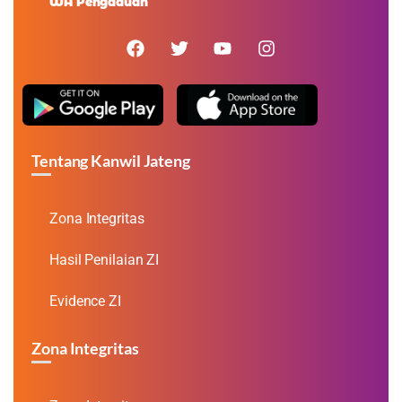
WA Pengaduan
Tentang Kanwil Jateng
Zona Integritas
Hasil Penilaian ZI
Evidence ZI
Zona Integritas