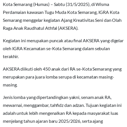
Kota Semarang (Humas) – Sabtu (31/5/2025), di Wisma
Perdamaian kawasan Tugu Muda Kota Semarang, IGRA Kota
Semarang menggelar kegiatan Ajang Kreativitas Seni dan Olah
Raga Anak Raudhatul Athfal (AKSERA).
Kegiatan ini merupakan puncak atau final AKSERA yang digelar
oleh IGRA Kecamatan se-Kota Semarang dalam sebulan
terakhir.
AKSERA diikuti oleh 450 anak dari RA se-Kota Semarang yang
merupakan para juara lomba serupa di kecamatan masing-
masing.
Jenis lomba yang dipertandingkan yakni, senam anak RA,
mewarnai, menggambar, tahfidz dan adzan. Tujuan kegiatan ini
adalah untuk lebih mengenalkan RA kepada masyarakat luas
menjelang tahun ajaran baru 2025/2026, serta ajang