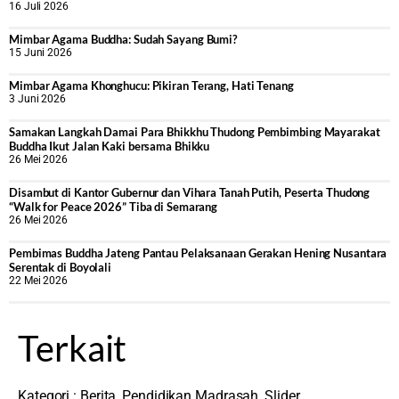
16 Juli 2026
Mimbar Agama Buddha: Sudah Sayang Bumi?
15 Juni 2026
Mimbar Agama Khonghucu: Pikiran Terang, Hati Tenang
3 Juni 2026
Samakan Langkah Damai Para Bhikkhu Thudong Pembimbing Mayarakat
Buddha Ikut Jalan Kaki bersama Bhikku
26 Mei 2026
Disambut di Kantor Gubernur dan Vihara Tanah Putih, Peserta Thudong
“Walk for Peace 2026” Tiba di Semarang
26 Mei 2026
‎Pembimas Buddha Jateng Pantau Pelaksanaan Gerakan Hening Nusantara
Serentak di Boyolali
22 Mei 2026
Terkait
Kategori :
Berita
,
Pendidikan Madrasah
,
Slider