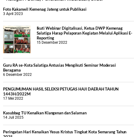
Foto Kakanwil Kemenag Jateng untuk Publikasi
3 April 2023
Ikuti Webinar Digitalisasi, Ketua DWP Kemenag
Salatiga Harap Pelaporan Kegiatan Melalui Aplikasi E-
Reporting
15 Desember 2022
Guru RA se-Kota Salatiga Antusias Mengikuti Seminar Moderasi
Beragama
6 Desember 2022
PENGUMUMAN HASIL SELEKSI PETUGAS HAJI DAERAH TAHUN
1443H/2022M
17 Mei 2022
Kasubbag TU Kenalkan Klangenan dan Salaman
14 Juli 2025
Peringatan Hari Kenaikan Yesus Kristus Tingkat Kota Semarang Tahun
2025