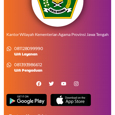
Kantor Wilayah Kementerian Agama Provinsi Jawa Tengah
081128099990
WA Layanan
081393986612
WA Pengaduan