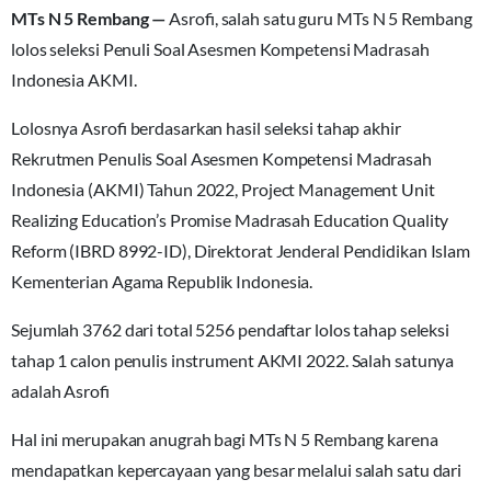
MTs N 5 Rembang
—
Asrofi, salah satu guru MTs N 5 Rembang
lolos seleksi Penuli Soal Asesmen Kompetensi Madrasah
Indonesia AKMI.
Lolosnya Asrofi berdasarkan hasil seleksi tahap akhir
Rekrutmen Penulis Soal Asesmen Kompetensi Madrasah
Indonesia (AKMI) Tahun 2022, Project Management Unit
Realizing Education’s Promise Madrasah Education Quality
Reform (IBRD 8992-ID), Direktorat Jenderal Pendidikan Islam
Kementerian Agama Republik Indonesia.
Sejumlah 3762 dari total 5256 pendaftar lolos tahap seleksi
tahap 1 calon penulis instrument AKMI 2022. Salah satunya
adalah Asrofi
Hal ini merupakan anugrah bagi MTs N 5 Rembang karena
mendapatkan kepercayaan yang besar melalui salah satu dari