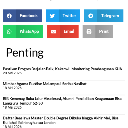
Facebook
Twitter
Telegram
WhatsApp
Email
Print
Penting
Pastikan Progres Berjalan Baik, Kakanwil Monitoring Pembangunan KUA
20 Mei 2026
Mimbar Agama Buddha: Melampaui Seribu Nasihat
18 Mei 2026
BIB Kemenag Buka Jalur Akselerasi, Alumni Pendidikan Keagamaan Bisa
Langsung Tempuh S2-S3
18 Mei 2026
Daftar Beasiswa Master Double Degree Dibuka hingga Akhir Mei, Bisa
Kuliah di Edinbrugh atau London
18 Mei 2026