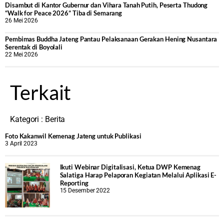
Disambut di Kantor Gubernur dan Vihara Tanah Putih, Peserta Thudong
“Walk for Peace 2026” Tiba di Semarang
26 Mei 2026
‎Pembimas Buddha Jateng Pantau Pelaksanaan Gerakan Hening Nusantara
Serentak di Boyolali
22 Mei 2026
Terkait
Kategori :
Berita
Foto Kakanwil Kemenag Jateng untuk Publikasi
3 April 2023
Ikuti Webinar Digitalisasi, Ketua DWP Kemenag
Salatiga Harap Pelaporan Kegiatan Melalui Aplikasi E-
Reporting
15 Desember 2022