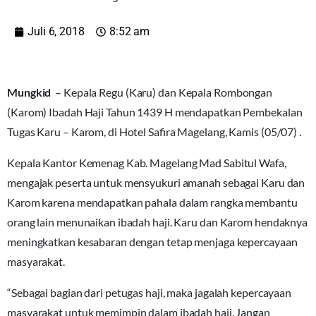
Juli 6, 2018
8:52 am
Mungkid
– Kepala Regu (Karu) dan Kepala Rombongan
(Karom) Ibadah Haji Tahun 1439 H mendapatkan Pembekalan
Tugas Karu – Karom, di Hotel Safira Magelang, Kamis (05/07) .
Kepala Kantor Kemenag Kab. Magelang Mad Sabitul Wafa,
mengajak peserta untuk mensyukuri amanah sebagai Karu dan
Karom karena mendapatkan pahala dalam rangka membantu
orang lain menunaikan ibadah haji. Karu dan Karom hendaknya
meningkatkan kesabaran dengan tetap menjaga kepercayaan
masyarakat.
“Sebagai bagian dari petugas haji, maka jagalah kepercayaan
masyarakat untuk memimpin dalam ibadah haji. Jangan