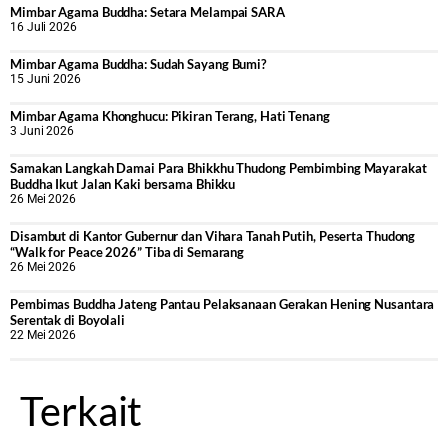
Mimbar Agama Buddha: Setara Melampai SARA
16 Juli 2026
Mimbar Agama Buddha: Sudah Sayang Bumi?
15 Juni 2026
Mimbar Agama Khonghucu: Pikiran Terang, Hati Tenang
3 Juni 2026
Samakan Langkah Damai Para Bhikkhu Thudong Pembimbing Mayarakat
Buddha Ikut Jalan Kaki bersama Bhikku
26 Mei 2026
Disambut di Kantor Gubernur dan Vihara Tanah Putih, Peserta Thudong
“Walk for Peace 2026” Tiba di Semarang
26 Mei 2026
‎Pembimas Buddha Jateng Pantau Pelaksanaan Gerakan Hening Nusantara
Serentak di Boyolali
22 Mei 2026
Terkait