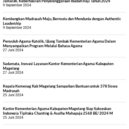
Jamarah, Keberhasilan Penyelenggaraan Ibadah Haji Tahun 2024
9 September 2024
Kembangkan Madrasah Maju, Bermutu dan Mendunia dengan Authentic
Leadership
9 September 2024
Penyuluh Agama Katolik, Ujung Tombak Kementerian Agama Dalam
Menyampaikan Program Melalui Bahasa Agama
27 Juni 2024
Sadamata, Inovasi Layanan Kantor Kementerian Agama Kabupaten
Magelang
27 Juni 2024
Kepala Kemenag Kab Magelang Sampaikan Bantuan untuk 378 Siswa
Madrasah
25 Juni 2024
Kantor Kementerian Agama Kabupaten Magelang Siap Sukseskan
Indonesia Tipitaka Chanting & Asalha Mahapuja 2568 BE/ 2024 M
25 Juni 2024