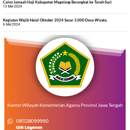
Calon Jamaah Haji Kabupaten Magelang Berangkat ke Tanah Suci
13 Mei 2024
Kegiatan Wajib Halal Oktober 2024 Sasar 3.000 Desa Wisata
6 Mei 2024
Kantor Wilayah Kementerian Agama Provinsi Jawa Tengah
081128099990
WA Layanan