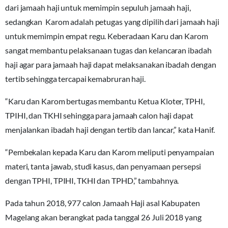
dari jamaah haji untuk memimpin sepuluh jamaah haji,
sedangkan Karom adalah petugas yang dipilih dari jamaah haji
untuk memimpin empat regu. Keberadaan Karu dan Karom
sangat membantu pelaksanaan tugas dan kelancaran ibadah
haji agar para jamaah haji dapat melaksanakan ibadah dengan
tertib sehingga tercapai kemabruran haji.
“Karu dan Karom bertugas membantu Ketua Kloter, TPHI,
TPIHI, dan TKHI sehingga para jamaah calon haji dapat
menjalankan ibadah haji dengan tertib dan lancar,” kata Hanif.
“Pembekalan kepada Karu dan Karom meliputi penyampaian
materi, tanta jawab, studi kasus, dan penyamaan persepsi
dengan TPHI, TPIHI, TKHI dan TPHD,” tambahnya.
Pada tahun 2018, 977 calon Jamaah Haji asal Kabupaten
Magelang akan berangkat pada tanggal 26 Juli 2018 yang