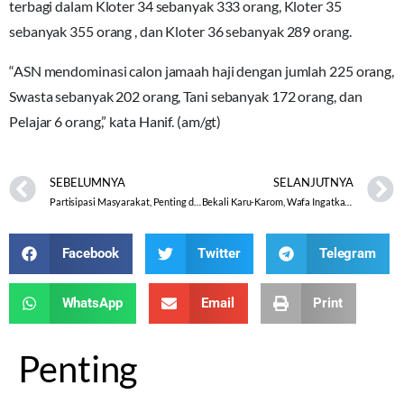
terbagi dalam Kloter 34 sebanyak 333 orang, Kloter 35
sebanyak 355 orang , dan Kloter 36 sebanyak 289 orang.
“ASN mendominasi calon jamaah haji dengan jumlah 225 orang,
Swasta sebanyak 202 orang, Tani sebanyak 172 orang, dan
Pelajar 6 orang,” kata Hanif. (am/gt)
SEBELUMNYA
SELANJUTNYA
Partisipasi Masyarakat, Penting dalam Mendukung Layanan KUA
Bekali Karu-Karom, Wafa Ingatkan Pentingnya Jaga Kesehatan
Facebook
Twitter
Telegram
WhatsApp
Email
Print
Penting