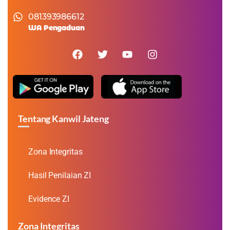
081393986612
WA Pengaduan
Tentang Kanwil Jateng
Zona Integritas
Hasil Penilaian ZI
Evidence ZI
Zona Integritas