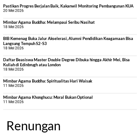
Pastikan Progres Berjalan Baik, Kakanwil Monitoring Pembangunan KUA
20 Mei 2026
Mimbar Agama Buddha: Melampaui Seribu Nasihat
18 Mei 2026
BIB Kemenag Buka Jalur Akselerasi, Alumni Pendidikan Keagamaan Bisa
Langsung Tempuh S2-S3
18 Mei 2026
Daftar Beasiswa Master Double Degree Dibuka hingga Akhir Mei, Bisa
Kuliah di Edinbrugh atau London
18 Mei 2026
Mimbar Agama Buddha: Spiritualitas Hari Waisak
11 Mei 2026
Mimbar Agama Khonghucu: Moral Bukan Optional
11 Mei 2026
Renungan