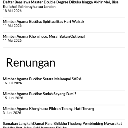
Daftar Beasiswa Master Double Degree Dibuka hingga Akhir Mei, Bisa
Kuliah di Edinbrugh atau London
18 Mei 2026
Mimbar Agama Buddha: Spiritualitas Hari Waisak
11 Mei 2026
Mimbar Agama Khonghucu: Moral Bukan Optional
11 Mei 2026
Renungan
Mimbar Agama Buddha: Setara Melampai SARA
16 Juli 2026
Mimbar Agama Buddha: Sudah Sayang Bumi?
15 Juni 2026
Mimbar Agama Khonghucu: Pikiran Terang, Hati Tenang
3 Juni 2026
Samakan Langkah Damai Para Bhikkhu Thudong Pembimbing Mayarakat