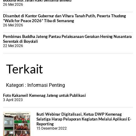
Buddha Ikut Jalan Kaki bersama Bhikku
26 Mei 2026
Disambut di Kantor Gubernur dan Vihara Tanah Putih, Peserta Thudong
“Walk for Peace 2026” Tiba di Semarang
26 Mei 2026
‎Pembimas Buddha Jateng Pantau Pelaksanaan Gerakan Hening Nusantara
Serentak di Boyolali
22 Mei 2026
Terkait
Kategori :
Informasi Penting
Foto Kakanwil Kemenag Jateng untuk Publikasi
3 April 2023
Ikuti Webinar Digitalisasi, Ketua DWP Kemenag
Salatiga Harap Pelaporan Kegiatan Melalui Aplikasi E-
Reporting
15 Desember 2022