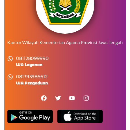
Kantor Wilayah Kementerian Agama Provinsi Jawa Tengah
081128099990
WA Layanan
081393986612
WA Pengaduan