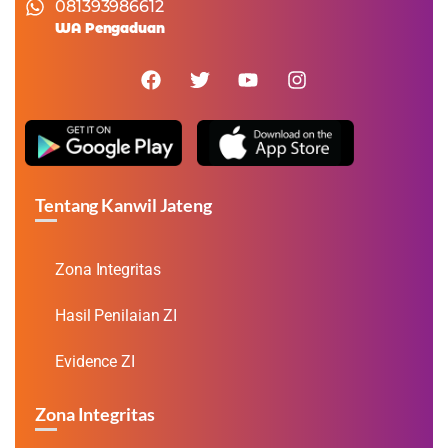
081393986612
WA Pengaduan
Tentang Kanwil Jateng
Zona Integritas
Hasil Penilaian ZI
Evidence ZI
Zona Integritas