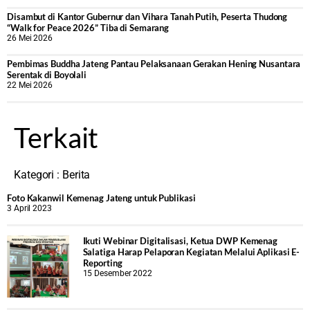
Disambut di Kantor Gubernur dan Vihara Tanah Putih, Peserta Thudong
“Walk for Peace 2026” Tiba di Semarang
26 Mei 2026
‎Pembimas Buddha Jateng Pantau Pelaksanaan Gerakan Hening Nusantara
Serentak di Boyolali
22 Mei 2026
Terkait
Kategori :
Berita
Foto Kakanwil Kemenag Jateng untuk Publikasi
3 April 2023
Ikuti Webinar Digitalisasi, Ketua DWP Kemenag
Salatiga Harap Pelaporan Kegiatan Melalui Aplikasi E-
Reporting
15 Desember 2022