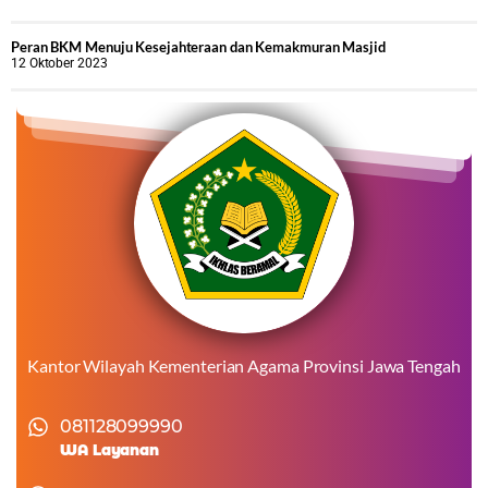
Peran BKM Menuju Kesejahteraan dan Kemakmuran Masjid
12 Oktober 2023
Kantor Wilayah Kementerian Agama Provinsi Jawa Tengah
081128099990
WA Layanan