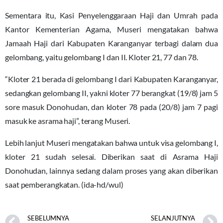
Sementara itu, Kasi Penyelenggaraan Haji dan Umrah pada
Kantor Kementerian Agama, Museri mengatakan bahwa
Jamaah Haji dari Kabupaten Karanganyar terbagi dalam dua
gelombang, yaitu gelombang I dan II. Kloter 21, 77 dan 78.
“Kloter 21 berada di gelombang I dari Kabupaten Karanganyar,
sedangkan gelombang II, yakni kloter 77 berangkat (19/8) jam 5
sore masuk Donohudan, dan kloter 78 pada (20/8) jam 7 pagi
masuk ke asrama haji”, terang Museri.
Lebih lanjut Museri mengatakan bahwa untuk visa gelombang I,
kloter 21 sudah selesai. Diberikan saat di Asrama Haji
Donohudan, lainnya sedang dalam proses yang akan diberikan
saat pemberangkatan. (ida-hd/wul)
SEBELUMNYA
SELANJUTNYA