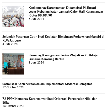
Kankemenag Karanganyar Didampingi Pj. Bupati
Lepas Keberangkatan Jamaah Calon Haji Karanganyar
Kloter 88, 89, 90
6 Juni 2024
Sejumlah Pasangan Catin Ikuti Kegiatan Bimbingan Perkawinan Mandiri di
KUA Jatipuro
4 Juni 2024
Kemenag Karanganyar Serius Wujudkan ZI, Belajar
Bersama Kemenag Bantul
1 Juni 2024
Sosialisasi Kebhinekaan dalam Implementasi Moderasi Beragama
17 Oktober 2023
72 PPPK Kemenag Karanganyar Ikuti Orientasi Pengenalan Nilai dan
Etika
14 Oktober 2023