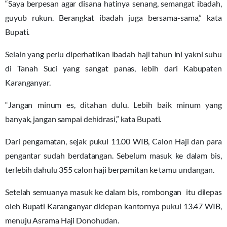
“Saya berpesan agar disana hatinya senang, semangat ibadah,
guyub rukun. Berangkat ibadah juga bersama-sama,” kata
Bupati.
Selain yang perlu diperhatikan ibadah haji tahun ini yakni suhu
di Tanah Suci yang sangat panas, lebih dari Kabupaten
Karanganyar.
“Jangan minum es, ditahan dulu. Lebih baik minum yang
banyak, jangan sampai dehidrasi,” kata Bupati.
Dari pengamatan, sejak pukul 11.00 WIB, Calon Haji dan para
pengantar sudah berdatangan. Sebelum masuk ke dalam bis,
terlebih dahulu 355 calon haji berpamitan ke tamu undangan.
Setelah semuanya masuk ke dalam bis, rombongan itu dilepas
oleh Bupati Karanganyar didepan kantornya pukul 13.47 WIB,
menuju Asrama Haji Donohudan.