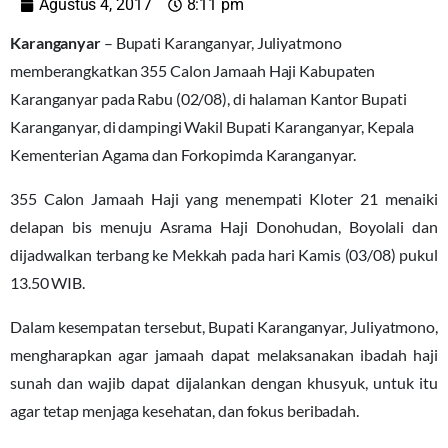
Agustus 4, 2017
8:11 pm
Karanganyar
– Bupati Karanganyar, Juliyatmono
memberangkatkan 355 Calon Jamaah Haji Kabupaten
Karanganyar pada Rabu (02/08), di halaman Kantor Bupati
Karanganyar, di dampingi Wakil Bupati Karanganyar, Kepala
Kementerian Agama dan Forkopimda Karanganyar.
355 Calon Jamaah Haji yang menempati Kloter 21 menaiki
delapan bis menuju Asrama Haji Donohudan, Boyolali dan
dijadwalkan terbang ke Mekkah pada hari Kamis (03/08) pukul
13.50 WIB.
Dalam kesempatan tersebut, Bupati Karanganyar, Juliyatmono,
mengharapkan agar jamaah dapat melaksanakan ibadah haji
sunah dan wajib dapat dijalankan dengan khusyuk, untuk itu
agar tetap menjaga kesehatan, dan fokus beribadah.