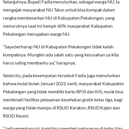
Selanjutnya, Bupati Fadia menuturkan, sebagai warga NU, Ia
mengajak masyarakat NU Talun untuk bisa kompak dalam
rangka membesarkan NU di Kabupaten Pekalongan, yang
menurutnya saat ini hampir 60% masyarakat Kabupaten
Pekalongan merupakan warga NU.
“Saya berharap NU di Kabupaten Pekalongan tidak kalah
kompaknya. Mungkin ada salah satu yang kesusahan ya kita
harus saling membantu ya,’’ harapnya.
Selain itu, pada kesempatan tersebut Fadia juga menuturkan
bahwa mulai bulan Januari 2022 nanti, masyarakat Kabupaten
Pekalongan yang tidak memiliki kartu BPJS dan KIS, mulai bisa
menikmati fasilitas pelayanan kesehatan gratis kelas tiga, bagi
warga yang tidak mampu di RSUD Keraton, RSUD Kajen dan
RSUD Kesesi.
“Jadi sementara ini, kami bisa memberi pelayanan di kelas tiga