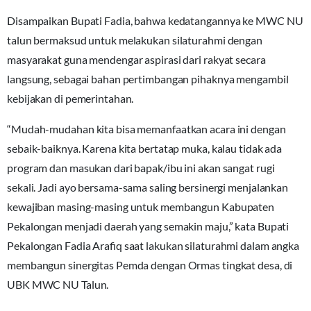
Disampaikan Bupati Fadia, bahwa kedatangannya ke MWC NU
talun bermaksud untuk melakukan silaturahmi dengan
masyarakat guna mendengar aspirasi dari rakyat secara
langsung, sebagai bahan pertimbangan pihaknya mengambil
kebijakan di pemerintahan.
“Mudah-mudahan kita bisa memanfaatkan acara ini dengan
sebaik-baiknya. Karena kita bertatap muka, kalau tidak ada
program dan masukan dari bapak/ibu ini akan sangat rugi
sekali. Jadi ayo bersama-sama saling bersinergi menjalankan
kewajiban masing-masing untuk membangun Kabupaten
Pekalongan menjadi daerah yang semakin maju,” kata Bupati
Pekalongan Fadia Arafiq saat lakukan silaturahmi dalam angka
membangun sinergitas Pemda dengan Ormas tingkat desa, di
UBK MWC NU Talun.