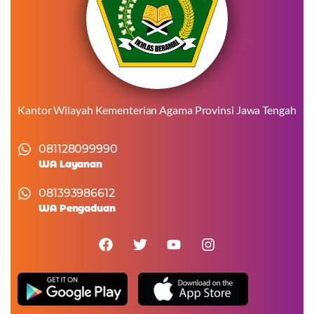
Kantor Wilayah Kementerian Agama Provinsi Jawa Tengah
081128099990
WA Layanan
081393986612
WA Pengaduan