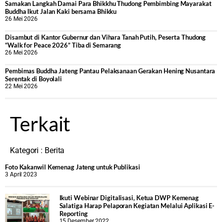
Samakan Langkah Damai Para Bhikkhu Thudong Pembimbing Mayarakat
Buddha Ikut Jalan Kaki bersama Bhikku
26 Mei 2026
Disambut di Kantor Gubernur dan Vihara Tanah Putih, Peserta Thudong
“Walk for Peace 2026” Tiba di Semarang
26 Mei 2026
‎Pembimas Buddha Jateng Pantau Pelaksanaan Gerakan Hening Nusantara
Serentak di Boyolali
22 Mei 2026
Terkait
Kategori :
Berita
Foto Kakanwil Kemenag Jateng untuk Publikasi
3 April 2023
Ikuti Webinar Digitalisasi, Ketua DWP Kemenag
Salatiga Harap Pelaporan Kegiatan Melalui Aplikasi E-
Reporting
15 Desember 2022