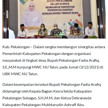
Kab. Pekalongan – Dalam rangka membangun sinergitas antara
Pemerintah Kabupaten Pekalongan dengan organisasi
masyarakat di tingkat desa, Bupati Pekalongan Fadia Arafiq,
S.E.,M.M kunjungi MWC NU Talun, pada Jumat (3/12/2021) di
UBK MWC NU Talun.
Dalam kesempatan tersebut Bupati Pekalongan Fadia Arafiq
didampingi oleh Kepala Bagian Kesra Setda Kabupaten
Pekalongan Subagyo, S.H.,M.M, dan Ketua Dekranasda
Kabupaten Pekalongan Mukhtarudin Ashraff Abu.