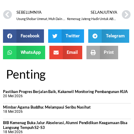
SEBELUMNYA
SELANJUTNYA
Usung Shobar Ummat, Muh Dain Sabet Juara III Penyuluh Teladan Nasional 2021
Kemenag Jateng Hadir Untuk ABK dengan Madrasah Inklusif
Facebook
Twitter
Telegram
WhatsApp
Email
Print
Penting
Pastikan Progres Berjalan Baik, Kakanwil Monitoring Pembangunan KUA
20 Mei 2026
Mimbar Agama Buddha: Melampaui Seribu Nasihat
18 Mei 2026
BIB Kemenag Buka Jalur Akselerasi, Alumni Pendidikan Keagamaan Bisa
Langsung Tempuh S2-S3
18 Mei 2026