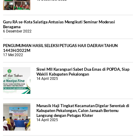
Guru RA se-Kota Salatiga Antusias Mengikuti Seminar Moderasi
Beragama
6 Desember 2022
PENGUMUMAN HASIL SELEKSI PETUGAS HAJI DAERAH TAHUN
1443H/2022M
17 Mei 2022
Siswi MII Karangsari Sabet Dua Emas di POPDA, Siap
Wakili Kabupaten Pekalongan
14 April 2025
Manasik Haji Tingkat Kecamatan Digelar Serentak di
Kabupaten Pekalongan, Calon Jamaah Bertemu
Langsung dengan Petugas Kloter
14 April 2025