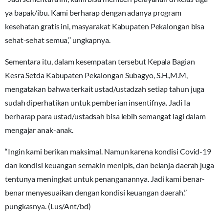
ya bapak/ibu. Kami berharap dengan adanya program
kesehatan gratis ini, masyarakat Kabupaten Pekalongan bisa
sehat-sehat semua,’’ ungkapnya.
Sementara itu, dalam kesempatan tersebut Kepala Bagian
Kesra Setda Kabupaten Pekalongan Subagyo, S.H.,M.M,
mengatakan bahwa terkait ustad/ustadzah setiap tahun juga
sudah diperhatikan untuk pemberian insentifnya. Jadi Ia
berharap para ustad/ustadsah bisa lebih semangat lagi dalam
mengajar anak-anak.
“Ingin kami berikan maksimal. Namun karena kondisi Covid-19
dan kondisi keuangan semakin menipis, dan belanja daerah juga
tentunya meningkat untuk penanganannya. Jadi kami benar-
benar menyesuaikan dengan kondisi keuangan daerah.’’
pungkasnya. (Lus/Ant/bd)