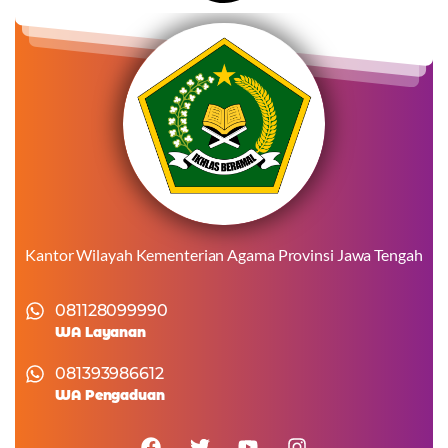
Kantor Wilayah Kementerian Agama Provinsi Jawa Tengah
081128099990
WA Layanan
081393986612
WA Pengaduan