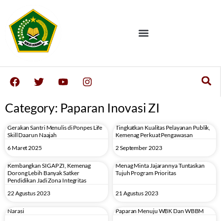
Category: Paparan Inovasi ZI
Gerakan Santri Menulis di Ponpes Life
Tingkatkan Kualitas Pelayanan Publik,
Skill Daarun Naajah
Kemenag Perkuat Pengawasan
6 Maret 2025
2 September 2023
Kembangkan SIGAP ZI, Kemenag
Menag Minta Jajarannya Tuntaskan
Dorong Lebih Banyak Satker
Tujuh Program Prioritas
Pendidikan Jadi Zona Integritas
22 Agustus 2023
21 Agustus 2023
Narasi
Paparan Menuju WBK Dan WBBM