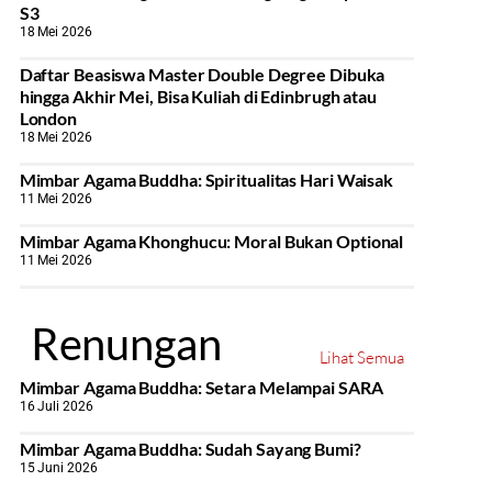
S3
18 Mei 2026
Daftar Beasiswa Master Double Degree Dibuka
hingga Akhir Mei, Bisa Kuliah di Edinbrugh atau
London
18 Mei 2026
Mimbar Agama Buddha: Spiritualitas Hari Waisak
11 Mei 2026
Mimbar Agama Khonghucu: Moral Bukan Optional
11 Mei 2026
Renungan
Lihat Semua
Mimbar Agama Buddha: Setara Melampai SARA
16 Juli 2026
Mimbar Agama Buddha: Sudah Sayang Bumi?
15 Juni 2026