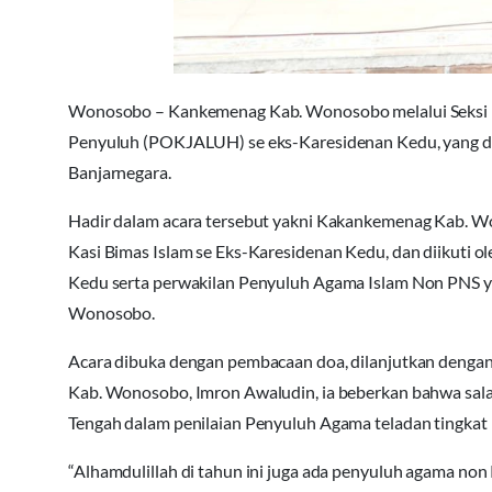
Wonosobo – Kankemenag Kab. Wonosobo melalui Seksi B
Penyuluh (POKJALUH) se eks-Karesidenan Kedu, yang di
Banjarnegara.
Hadir dalam acara tersebut yakni Kakankemenag Kab. W
Kasi Bimas Islam se Eks-Karesidenan Kedu, dan diikuti o
Kedu serta perwakilan Penyuluh Agama Islam Non PNS 
Wonosobo.
Acara dibuka dengan pembacaan doa, dilanjutkan denga
Kab. Wonosobo, Imron Awaludin, ia beberkan bahwa sal
Tengah dalam penilaian Penyuluh Agama teladan tingkat 
“Alhamdulillah di tahun ini juga ada penyuluh agama non