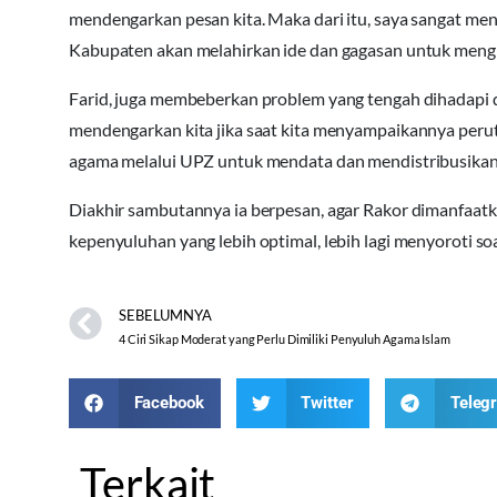
mendengarkan pesan kita. Maka dari itu, saya sangat m
Kabupaten akan melahirkan ide dan gagasan untuk mengha
Farid, juga membeberkan problem yang tengah dihadapi 
mendengarkan kita jika saat kita menyampaikannya peru
agama melalui UPZ untuk mendata dan mendistribusikan za
Diakhir sambutannya ia berpesan, agar Rakor dimanfaat
kepenyuluhan yang lebih optimal, lebih lagi menyoroti
SEBELUMNYA
4 Ciri Sikap Moderat yang Perlu Dimiliki Penyuluh Agama Islam
Facebook
Twitter
Teleg
Terkait