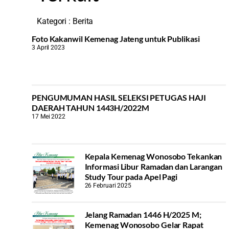
Kategori :
Berita
Foto Kakanwil Kemenag Jateng untuk Publikasi
3 April 2023
PENGUMUMAN HASIL SELEKSI PETUGAS HAJI
DAERAH TAHUN 1443H/2022M
17 Mei 2022
Kepala Kemenag Wonosobo Tekankan
Informasi Libur Ramadan dan Larangan
Study Tour pada Apel Pagi
26 Februari 2025
Jelang Ramadan 1446 H/2025 M;
Kemenag Wonosobo Gelar Rapat