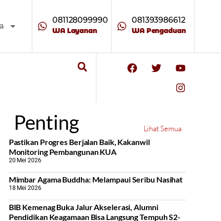
081128099990
081393986612
ta
WA Layanan
WA Pengaduan
Penting
Lihat Semua
Pastikan Progres Berjalan Baik, Kakanwil
Monitoring Pembangunan KUA
20 Mei 2026
Mimbar Agama Buddha: Melampaui Seribu Nasihat
18 Mei 2026
BIB Kemenag Buka Jalur Akselerasi, Alumni
Pendidikan Keagamaan Bisa Langsung Tempuh S2-