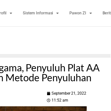
rofil
Sistem Informasi
Pawon ZI
Beri
gama, Penyuluh Plat AA
am Metode Penyuluhan
September 21, 2022
11:52 am