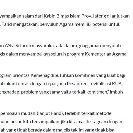
ampaikan salam dari Kabid Bimas Islam Prov. Jateng dilanjutkan
Farid mengatakan, penyuluh Agama memiliki potensi untuk
n ASN. Seluruh masyarakat ada dalam genggaman penyuluh
rategis dalam menyampaikan seluruh program Kementerian Agama
rogram prioritas Kemenag dibutuhkan komitmen yang kuat bagi
lah akan tuntas dengan tepat, ada Pesantren, revitalisasi KUA,
menghadapi problem yang sama yaitu terkait komitmen,” imbuh
oalan mudah, (lanjut Farid), terlebih terkait metode
auan pesan kita tersampaikan, jika kita masih stagnan dengan
 yang tidak berada dalam majelis taklim yang tidak bisa