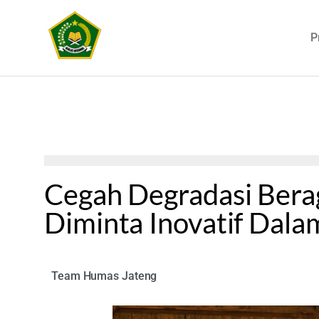
P
Cegah Degradasi Bera
Diminta Inovatif Dal
Team Humas Jateng