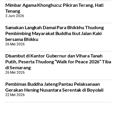
Mimbar Agama Khonghucu: Pikiran Terang, Hati
Tenang
3 Juni 2026
Samakan Langkah Damai Para Bhikkhu Thudong
Pembimbing Mayarakat Buddha Ikut Jalan Kaki
bersama Bhikku
26 Mei 2026
Disambut di Kantor Gubernur dan Vihara Tanah
Putih, Peserta Thudong “Walk for Peace 2026” Tiba
di Semarang
26 Mei 2026
‎Pembimas Buddha Jateng Pantau Pelaksanaan
Gerakan Hening Nusantara Serentak di Boyolali
22 Mei 2026