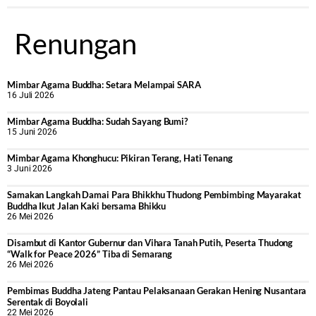
Renungan
Mimbar Agama Buddha: Setara Melampai SARA
16 Juli 2026
Mimbar Agama Buddha: Sudah Sayang Bumi?
15 Juni 2026
Mimbar Agama Khonghucu: Pikiran Terang, Hati Tenang
3 Juni 2026
Samakan Langkah Damai Para Bhikkhu Thudong Pembimbing Mayarakat
Buddha Ikut Jalan Kaki bersama Bhikku
26 Mei 2026
Disambut di Kantor Gubernur dan Vihara Tanah Putih, Peserta Thudong
“Walk for Peace 2026” Tiba di Semarang
26 Mei 2026
‎Pembimas Buddha Jateng Pantau Pelaksanaan Gerakan Hening Nusantara
Serentak di Boyolali
22 Mei 2026