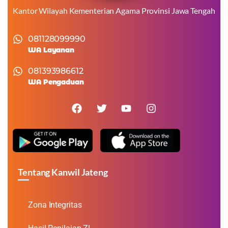
Kantor Wilayah Kementerian Agama Provinsi Jawa Tengah
081128099990
WA Layanan
081393986612
WA Pengaduan
Tentang Kanwil Jateng
Zona Integritas