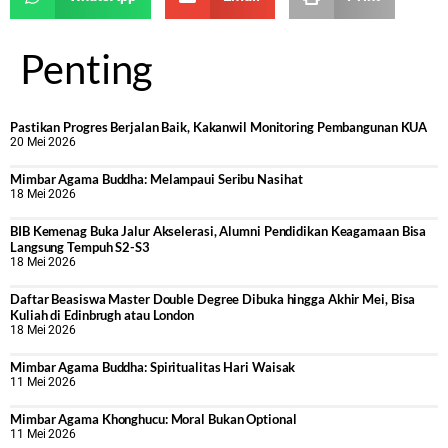
Penting
Pastikan Progres Berjalan Baik, Kakanwil Monitoring Pembangunan KUA
20 Mei 2026
Mimbar Agama Buddha: Melampaui Seribu Nasihat
18 Mei 2026
BIB Kemenag Buka Jalur Akselerasi, Alumni Pendidikan Keagamaan Bisa
Langsung Tempuh S2-S3
18 Mei 2026
Daftar Beasiswa Master Double Degree Dibuka hingga Akhir Mei, Bisa
Kuliah di Edinbrugh atau London
18 Mei 2026
Mimbar Agama Buddha: Spiritualitas Hari Waisak
11 Mei 2026
Mimbar Agama Khonghucu: Moral Bukan Optional
11 Mei 2026