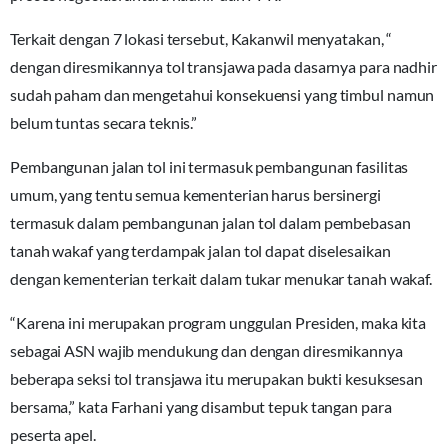
Terkait dengan 7 lokasi tersebut, Kakanwil menyatakan, “
dengan diresmikannya tol transjawa pada dasarnya para nadhir
sudah paham dan mengetahui konsekuensi yang timbul namun
belum tuntas secara teknis.”
Pembangunan jalan tol ini termasuk pembangunan fasilitas
umum, yang tentu semua kementerian harus bersinergi
termasuk dalam pembangunan jalan tol dalam pembebasan
tanah wakaf yang terdampak jalan tol dapat diselesaikan
dengan kementerian terkait dalam tukar menukar tanah wakaf.
“Karena ini merupakan program unggulan Presiden, maka kita
sebagai ASN wajib mendukung dan dengan diresmikannya
beberapa seksi tol transjawa itu merupakan bukti kesuksesan
bersama,” kata Farhani yang disambut tepuk tangan para
peserta apel.