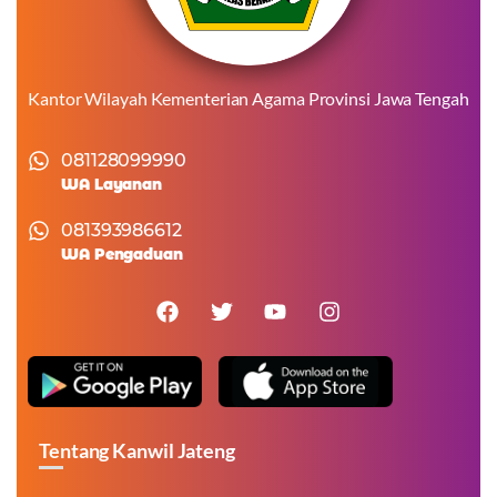
Kantor Wilayah Kementerian Agama Provinsi Jawa Tengah
081128099990
WA Layanan
081393986612
WA Pengaduan
Tentang Kanwil Jateng