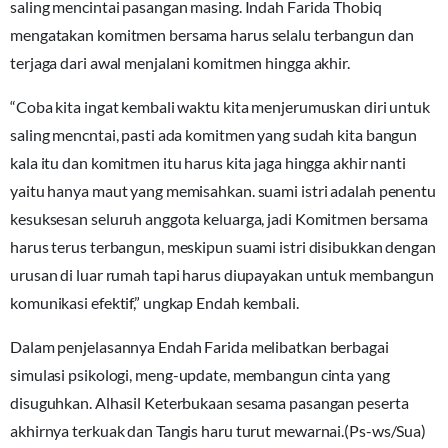
saling mencintai pasangan masing. Indah Farida Thobiq
mengatakan komitmen bersama harus selalu terbangun dan
terjaga dari awal menjalani komitmen hingga akhir.
“Coba kita ingat kembali waktu kita menjerumuskan diri untuk
saling mencntai, pasti ada komitmen yang sudah kita bangun
kala itu dan komitmen itu harus kita jaga hingga akhir nanti
yaitu hanya maut yang memisahkan. suami istri adalah penentu
kesuksesan seluruh anggota keluarga, jadi Komitmen bersama
harus terus terbangun, meskipun suami istri disibukkan dengan
urusan di luar rumah tapi harus diupayakan untuk membangun
komunikasi efektif,” ungkap Endah kembali.
Dalam penjelasannya Endah Farida melibatkan berbagai
simulasi psikologi, meng-update, membangun cinta yang
disuguhkan. Alhasil Keterbukaan sesama pasangan peserta
akhirnya terkuak dan Tangis haru turut mewarnai.(Ps-ws/Sua)