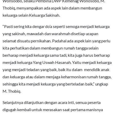
Wonsoobo, selaku Pembina DWP Kemenag Wonosobo, M.
Thobiq, menyampaikan ada aspek lain dalam membangun
keluarga selain Keluarga Sakinah.
“Pasti sering kita dengar do’a seperti semoga menjadi keluarga
yang sakinah, mawadah dan warahmah disetiap ucapan
selamat disuatu pernikahan. Padahal ada aspek lain yang perlu
kita perhatikan dalam membangun rumah tangga selain
berharap menjadi keluarga sama tadi, kita juga harus berharap
menjadi keluarga Yang Uswah Hasanah. Yaitu menjadi keluarga
yang menjadi teladan yang baik, baik itu dalam mendidik anak
dan keluarga atau dalam menjaga keharmonisan rumah tangga,
sehingga kita menjadi keluarga yang berteladan baik,” ungkap
M. Thobiq.
Selanjutnya dilanjutkan dengan acara inti, semua peserta
digugah kembali untuk merasakan saat pertama manisnya