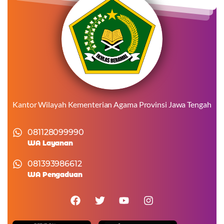
Kantor Wilayah Kementerian Agama Provinsi Jawa Tengah
081128099990
WA Layanan
081393986612
WA Pengaduan