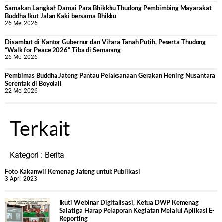
Samakan Langkah Damai Para Bhikkhu Thudong Pembimbing Mayarakat
Buddha Ikut Jalan Kaki bersama Bhikku
26 Mei 2026
Disambut di Kantor Gubernur dan Vihara Tanah Putih, Peserta Thudong
“Walk for Peace 2026” Tiba di Semarang
26 Mei 2026
‎Pembimas Buddha Jateng Pantau Pelaksanaan Gerakan Hening Nusantara
Serentak di Boyolali
22 Mei 2026
Terkait
Kategori :
Berita
Foto Kakanwil Kemenag Jateng untuk Publikasi
3 April 2023
Ikuti Webinar Digitalisasi, Ketua DWP Kemenag
Salatiga Harap Pelaporan Kegiatan Melalui Aplikasi E-
Reporting