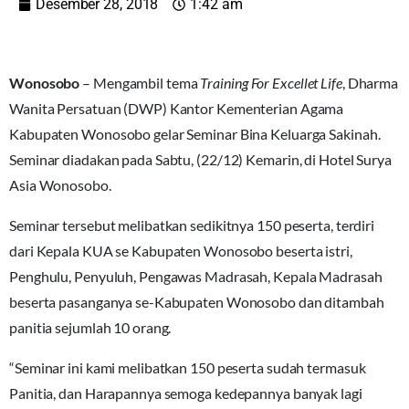
Desember 28, 2018
1:42 am
Wonosobo
– Mengambil tema
Training For Excellet Life
, Dharma
Wanita Persatuan (DWP) Kantor Kementerian Agama
Kabupaten Wonosobo gelar Seminar Bina Keluarga Sakinah.
Seminar diadakan pada Sabtu, (22/12) Kemarin, di Hotel Surya
Asia Wonosobo.
Seminar tersebut melibatkan sedikitnya 150 peserta, terdiri
dari Kepala KUA se Kabupaten Wonosobo beserta istri,
Penghulu, Penyuluh, Pengawas Madrasah, Kepala Madrasah
beserta pasanganya se-Kabupaten Wonosobo dan ditambah
panitia sejumlah 10 orang.
“Seminar ini kami melibatkan 150 peserta sudah termasuk
Panitia, dan Harapannya semoga kedepannya banyak lagi