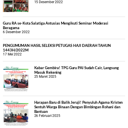
15 Desember 2022
Guru RA se-Kota Salatiga Antusias Mengikuti Seminar Moderasi
Beragama
6 Desember 2022
PENGUMUMAN HASIL SELEKSI PETUGAS HAJI DAERAH TAHUN
1443H/2022M
17 Mei 2022
Kabar Gembira! TPG Guru PAI Sudah Cair, Langsung
Masuk Rekening
25 Maret 2025
Harapan Baru di Balik Jeruji! Penyuluh Agama Kristen
Sentuh Warga Binaan Dengan Bimbingan Rohani dan
Bantuan
26 Februari 2025