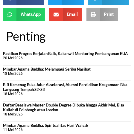
WhatsApp
Email
Print
Penting
Pastikan Progres Berjalan Baik, Kakanwil Monitoring Pembangunan KUA
20 Mei 2026
Mimbar Agama Buddha: Melampaui Seribu Nasihat
18 Mei 2026
BIB Kemenag Buka Jalur Akselerasi, Alumni Pendidikan Keagamaan Bisa
Langsung Tempuh S2-S3
18 Mei 2026
Daftar Beasiswa Master Double Degree Dibuka hingga Akhir Mei, Bisa
Kuliah di Edinbrugh atau London
18 Mei 2026
Mimbar Agama Buddha: Spiritualitas Hari Waisak
11 Mei 2026