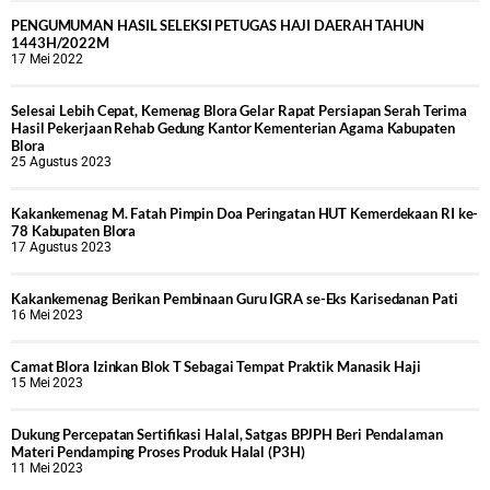
PENGUMUMAN HASIL SELEKSI PETUGAS HAJI DAERAH TAHUN
1443H/2022M
17 Mei 2022
Selesai Lebih Cepat, Kemenag Blora Gelar Rapat Persiapan Serah Terima
Hasil Pekerjaan Rehab Gedung Kantor Kementerian Agama Kabupaten
Blora
25 Agustus 2023
Kakankemenag M. Fatah Pimpin Doa Peringatan HUT Kemerdekaan RI ke-
78 Kabupaten Blora
17 Agustus 2023
Kakankemenag Berikan Pembinaan Guru IGRA se-Eks Karisedanan Pati
16 Mei 2023
Camat Blora Izinkan Blok T Sebagai Tempat Praktik Manasik Haji
15 Mei 2023
Dukung Percepatan Sertifikasi Halal, Satgas BPJPH Beri Pendalaman
Materi Pendamping Proses Produk Halal (P3H)
11 Mei 2023