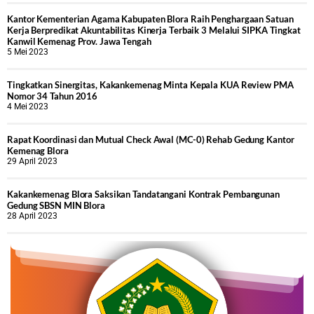
Kantor Kementerian Agama Kabupaten Blora Raih Penghargaan Satuan
Kerja Berpredikat Akuntabilitas Kinerja Terbaik 3 Melalui SIPKA Tingkat
Kanwil Kemenag Prov. Jawa Tengah
5 Mei 2023
Tingkatkan Sinergitas, Kakankemenag Minta Kepala KUA Review PMA
Nomor 34 Tahun 2016
4 Mei 2023
Rapat Koordinasi dan Mutual Check Awal (MC-0) Rehab Gedung Kantor
Kemenag Blora
29 April 2023
Kakankemenag Blora Saksikan Tandatangani Kontrak Pembangunan
Gedung SBSN MIN Blora
28 April 2023