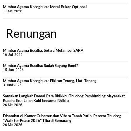
Mimbar Agama Khonghucu: Moral Bukan Optional
11 Mei 2026
Renungan
Mimbar Agama Buddha: Setara Melampai SARA
16 Juli 2026
Mimbar Agama Buddha: Sudah Sayang Bumi?
15 Juni 2026
Mimbar Agama Khonghucu: Pikiran Terang, Hati Tenang
3 Juni 2026
Samakan Langkah Damai Para Bhikkhu Thudong Pembimbing Mayarakat
Buddha Ikut Jalan Kaki bersama Bhikku
26 Mei 2026
Disambut di Kantor Gubernur dan Vihara Tanah Putih, Peserta Thudong
“Walk for Peace 2026” Tiba di Semarang
26 Mei 2026