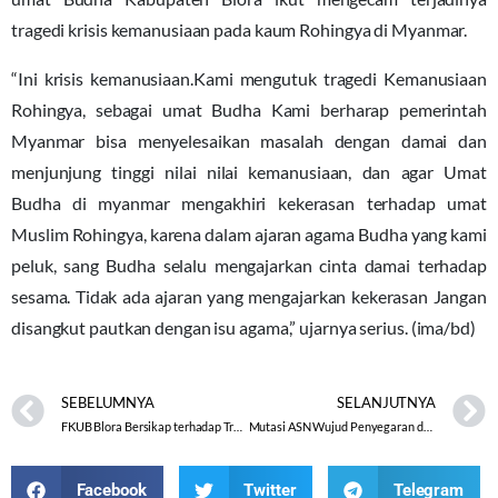
tragedi krisis kemanusiaan pada kaum Rohingya di Myanmar.
“Ini krisis kemanusiaan.Kami mengutuk tragedi Kemanusiaan
Rohingya, sebagai umat Budha Kami berharap pemerintah
Myanmar bisa menyelesaikan masalah dengan damai dan
menjunjung tinggi nilai nilai kemanusiaan, dan agar Umat
Budha di myanmar mengakhiri kekerasan terhadap umat
Muslim Rohingya, karena dalam ajaran agama Budha yang kami
peluk, sang Budha selalu mengajarkan cinta damai terhadap
sesama. Tidak ada ajaran yang mengajarkan kekerasan Jangan
disangkut pautkan dengan isu agama,” ujarnya serius. (ima/bd)
SEBELUMNYA
SELANJUTNYA
FKUB Blora Bersikap terhadap Tragedi Kemanusiaan Rohingya Myanmar
Mutasi ASN Wujud Penyegaran dan Pengembangan Lembaga
Facebook
Twitter
Telegram