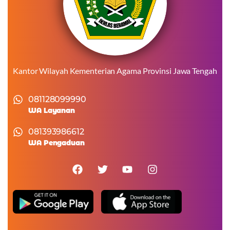
Kantor Wilayah Kementerian Agama Provinsi Jawa Tengah
081128099990
WA Layanan
081393986612
WA Pengaduan