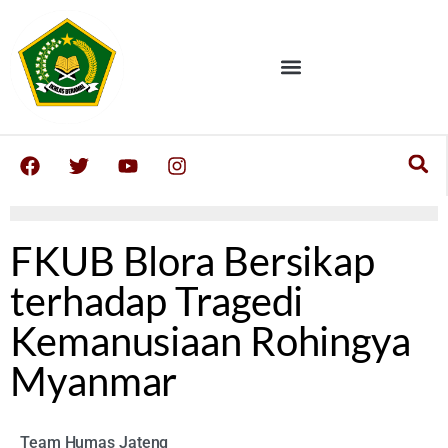
FKUB Blora Bersikap
terhadap Tragedi
Kemanusiaan Rohingya
Myanmar
Team Humas Jateng