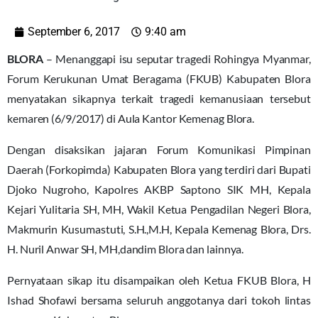
September 6, 2017
9:40 am
BLORA
– Menanggapi isu seputar tragedi Rohingya Myanmar,
Forum Kerukunan Umat Beragama (FKUB) Kabupaten Blora
menyatakan sikapnya terkait tragedi kemanusiaan tersebut
kemaren (6/9/2017) di Aula Kantor Kemenag Blora.
Dengan disaksikan jajaran Forum Komunikasi Pimpinan
Daerah (Forkopimda) Kabupaten Blora yang terdiri dari Bupati
Djoko Nugroho, Kapolres AKBP Saptono SIK MH, Kepala
Kejari Yulitaria SH, MH, Wakil Ketua Pengadilan Negeri Blora,
Makmurin Kusumastuti, S.H.,M.H, Kepala Kemenag Blora, Drs.
H. Nuril Anwar SH, MH,dandim Blora dan lainnya.
Pernyataan sikap itu disampaikan oleh Ketua FKUB Blora, H
Ishad Shofawi bersama seluruh anggotanya dari tokoh lintas