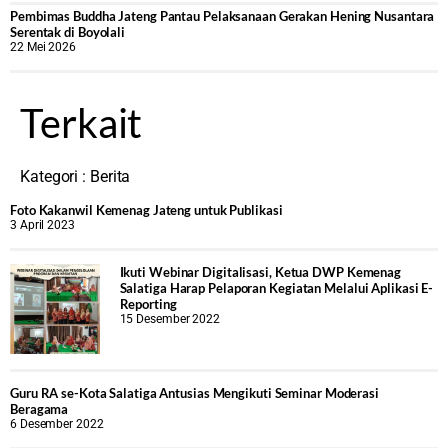
‎Pembimas Buddha Jateng Pantau Pelaksanaan Gerakan Hening Nusantara
Serentak di Boyolali
22 Mei 2026
Terkait
Kategori :
Berita
Foto Kakanwil Kemenag Jateng untuk Publikasi
3 April 2023
Ikuti Webinar Digitalisasi, Ketua DWP Kemenag
Salatiga Harap Pelaporan Kegiatan Melalui Aplikasi E-
Reporting
15 Desember 2022
Guru RA se-Kota Salatiga Antusias Mengikuti Seminar Moderasi
Beragama
6 Desember 2022