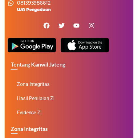
081393986612
WA Pengaduan
Tentang Kanwil Jateng
Zona Integritas
Hasil Penilaian ZI
Evidence ZI
Zona Integritas