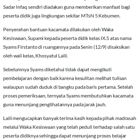
Sadar Infaq sendiri diadakan guna memberikan manfaat bagi
peserta didik juga lingkungan sekitar MTsN 5 Kebumen.
Penyerahan bantuan kacamata dilakukan oleh Waka
Kesiswaan, Supami kepada peserta didik kelas IX.5 atas nama
Syams Firstanto di ruangannya pada Senin (12/9) disaksikan
oleh wali kelas, Khosyatul Laili.
Sebelumnya Syams diketahui tidak dapat mengikuti
pembelajaran dengan baik karena kesulitan melihat tulisan
walaupun sudah duduk di bangku pada baris pertama. Setelah
proses pemeriksaan, ternyata Syams membutuhkan kacamata
guna menunjang penglihatannya pada jarak jauh.
Laili mengucapkan banyak terima kasih kepada pihak madrasah
melalui Waka Kesiswaan yang telah peduli terhadap salah satu
peserta didiknya sehingga dapat menunjang proses belajar