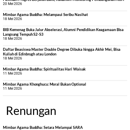
20 Mei 2026
Mimbar Agama Buddha: Melampaui Seribu Nasihat
18 Mei 2026
BIB Kemenag Buka Jalur Akselerasi, Alumni Pendidikan Keagamaan Bisa
Langsung Tempuh S2-S3
18 Mei 2026
Daftar Beasiswa Master Double Degree Dibuka hingga Akhir Mei, Bisa
Kuliah di Edinbrugh atau London
18 Mei 2026
Mimbar Agama Buddha: Spiritualitas Hari Waisak
11 Mei 2026
Mimbar Agama Khonghucu: Moral Bukan Optional
11 Mei 2026
Renungan
Mimbar Agama Buddha: Setara Melampai SARA