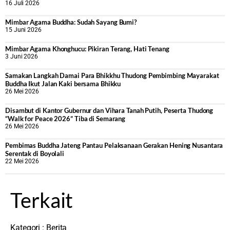
16 Juli 2026
Mimbar Agama Buddha: Sudah Sayang Bumi?
15 Juni 2026
Mimbar Agama Khonghucu: Pikiran Terang, Hati Tenang
3 Juni 2026
Samakan Langkah Damai Para Bhikkhu Thudong Pembimbing Mayarakat
Buddha Ikut Jalan Kaki bersama Bhikku
26 Mei 2026
Disambut di Kantor Gubernur dan Vihara Tanah Putih, Peserta Thudong
“Walk for Peace 2026” Tiba di Semarang
26 Mei 2026
‎Pembimas Buddha Jateng Pantau Pelaksanaan Gerakan Hening Nusantara
Serentak di Boyolali
22 Mei 2026
Terkait
Kategori :
Berita