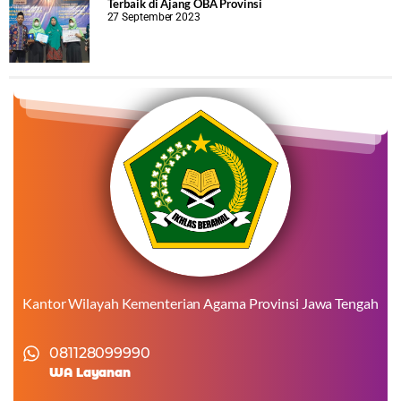
Terbaik di Ajang OBA Provinsi
27 September 2023
Kantor Wilayah Kementerian Agama Provinsi Jawa Tengah
081128099990
WA Layanan