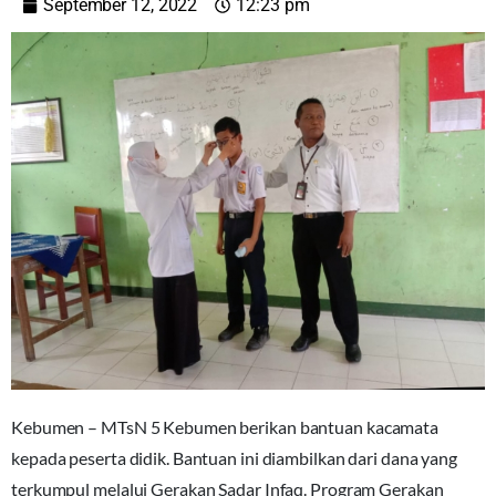
September 12, 2022
12:23 pm
Kebumen – MTsN 5 Kebumen berikan bantuan kacamata
kepada peserta didik. Bantuan ini diambilkan dari dana yang
terkumpul melalui Gerakan Sadar Infaq. Program Gerakan