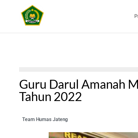
P
Guru Darul Amanah Me
Tahun 2022
Team Humas Jateng