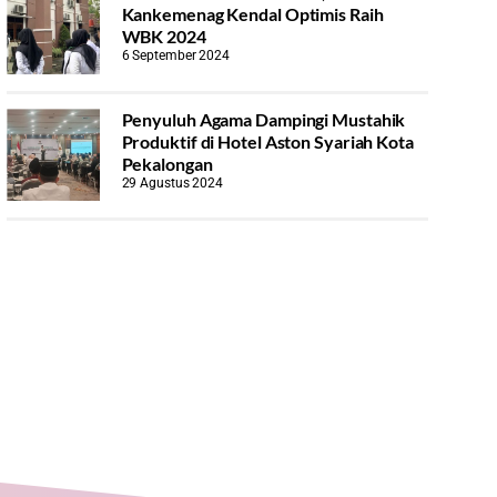
Kankemenag Kendal Optimis Raih
WBK 2024
6 September 2024
Penyuluh Agama Dampingi Mustahik
Produktif di Hotel Aston Syariah Kota
Pekalongan
29 Agustus 2024