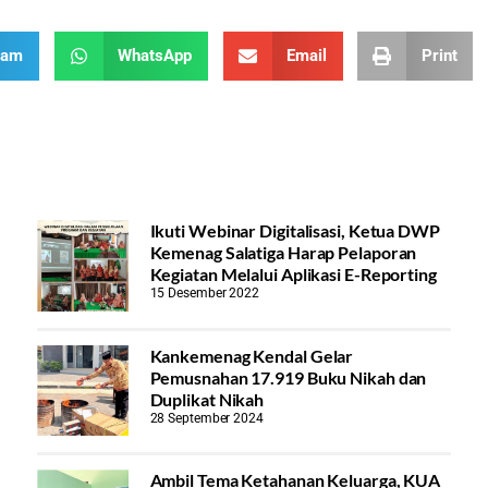
ram
WhatsApp
Email
Print
Ikuti Webinar Digitalisasi, Ketua DWP
Kemenag Salatiga Harap Pelaporan
Kegiatan Melalui Aplikasi E-Reporting
15 Desember 2022
Kankemenag Kendal Gelar
Pemusnahan 17.919 Buku Nikah dan
Duplikat Nikah
28 September 2024
Ambil Tema Ketahanan Keluarga, KUA