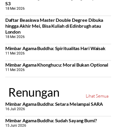
S3
18 Mei 2026
Daftar Beasiswa Master Double Degree Dibuka
hingga Akhir Mei, Bisa Kuliah di Edinbrugh atau
London
18 Mei 2026
Mimbar Agama Buddha: Spiritualitas Hari Waisak
11 Mei 2026
Mimbar Agama Khonghucu: Moral Bukan Optional
11 Mei 2026
Renungan
Lihat Semua
Mimbar Agama Buddha: Setara Melampai SARA
16 Juli 2026
Mimbar Agama Buddha: Sudah Sayang Bumi?
15 Juni 2026