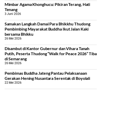
Mimbar Agama Khonghucu: Pikiran Terang, Hati
Tenang
3 Juni 2026
Samakan Langkah Damai Para Bhikkhu Thudong
Pembimbing Mayarakat Buddha Ikut Jalan Kaki
bersama Bhikku
26 Mei 2026
Disambut di Kantor Gubernur dan Vihara Tanah
Putih, Peserta Thudong “Walk for Peace 2026” Tiba
di Semarang
26 Mei 2026
‎Pembimas Buddha Jateng Pantau Pelaksanaan
Gerakan Hening Nusantara Serentak di Boyolali
22 Mei 2026