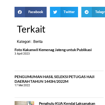
Facebook
Twitter
Teleg
Terkait
Kategori :
Berita
Foto Kakanwil Kemenag Jateng untuk Publikasi
3 April 2023
PENGUMUMAN HASIL SELEKSI PETUGAS HAJI
DAERAH TAHUN 1443H/2022M
17 Mei 2022
Penghulu KUA Kendal Laksanakan