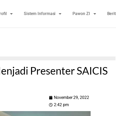
rofil
Sistem Informasi
Pawon ZI
Beri
njadi Presenter SAICIS
November 29, 2022
2:42 pm