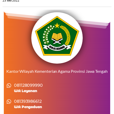
23 Mei 2022
Kantor Wilayah Kementerian Agama Provinsi Jawa Tengah
081128099990
WA Layanan
081393986612
WA Pengaduan