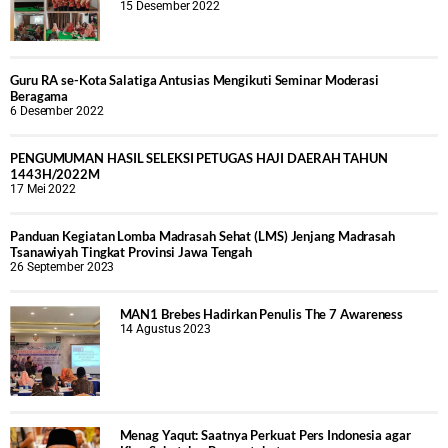
15 Desember 2022
Guru RA se-Kota Salatiga Antusias Mengikuti Seminar Moderasi
Beragama
6 Desember 2022
PENGUMUMAN HASIL SELEKSI PETUGAS HAJI DAERAH TAHUN
1443H/2022M
17 Mei 2022
Panduan Kegiatan Lomba Madrasah Sehat (LMS) Jenjang Madrasah
Tsanawiyah Tingkat Provinsi Jawa Tengah
26 September 2023
MAN1 Brebes Hadirkan Penulis The 7 Awareness
14 Agustus 2023
Menag Yaqut: Saatnya Perkuat Pers Indonesia agar