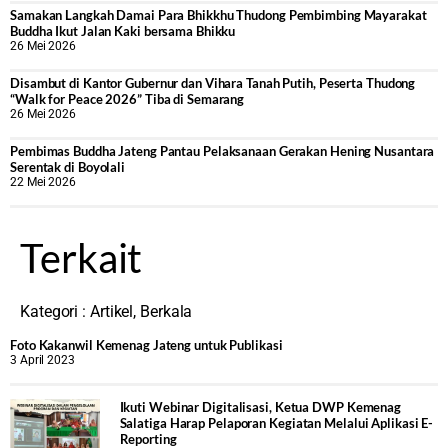
Samakan Langkah Damai Para Bhikkhu Thudong Pembimbing Mayarakat
Buddha Ikut Jalan Kaki bersama Bhikku
26 Mei 2026
Disambut di Kantor Gubernur dan Vihara Tanah Putih, Peserta Thudong
“Walk for Peace 2026” Tiba di Semarang
26 Mei 2026
‎Pembimas Buddha Jateng Pantau Pelaksanaan Gerakan Hening Nusantara
Serentak di Boyolali
22 Mei 2026
Terkait
Kategori :
Artikel
,
Berkala
Foto Kakanwil Kemenag Jateng untuk Publikasi
3 April 2023
Ikuti Webinar Digitalisasi, Ketua DWP Kemenag
Salatiga Harap Pelaporan Kegiatan Melalui Aplikasi E-
Reporting