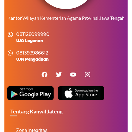
Kantor Wilayah Kementerian Agama Provinsi Jawa Tengah
081128099990
WA Layanan
081393986612
WA Pengaduan
Tentang Kanwil Jateng
Zona Integritas