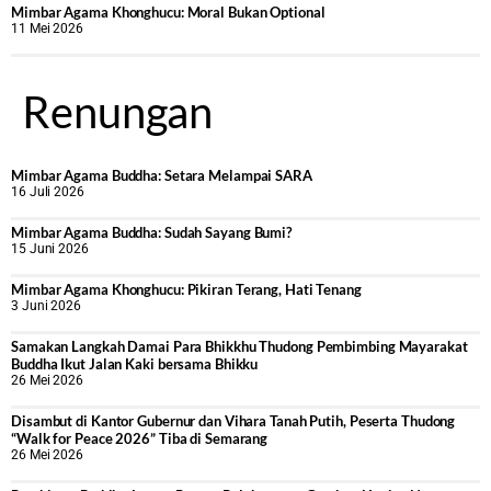
Mimbar Agama Khonghucu: Moral Bukan Optional
11 Mei 2026
Renungan
Mimbar Agama Buddha: Setara Melampai SARA
16 Juli 2026
Mimbar Agama Buddha: Sudah Sayang Bumi?
15 Juni 2026
Mimbar Agama Khonghucu: Pikiran Terang, Hati Tenang
3 Juni 2026
Samakan Langkah Damai Para Bhikkhu Thudong Pembimbing Mayarakat
Buddha Ikut Jalan Kaki bersama Bhikku
26 Mei 2026
Disambut di Kantor Gubernur dan Vihara Tanah Putih, Peserta Thudong
“Walk for Peace 2026” Tiba di Semarang
26 Mei 2026