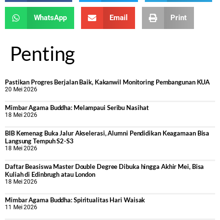
WhatsApp
Email
Print
Penting
Pastikan Progres Berjalan Baik, Kakanwil Monitoring Pembangunan KUA
20 Mei 2026
Mimbar Agama Buddha: Melampaui Seribu Nasihat
18 Mei 2026
BIB Kemenag Buka Jalur Akselerasi, Alumni Pendidikan Keagamaan Bisa
Langsung Tempuh S2-S3
18 Mei 2026
Daftar Beasiswa Master Double Degree Dibuka hingga Akhir Mei, Bisa
Kuliah di Edinbrugh atau London
18 Mei 2026
Mimbar Agama Buddha: Spiritualitas Hari Waisak
11 Mei 2026