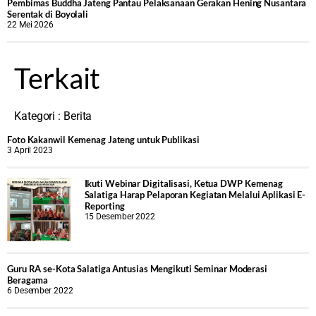
‎Pembimas Buddha Jateng Pantau Pelaksanaan Gerakan Hening Nusantara
Serentak di Boyolali
22 Mei 2026
Terkait
Kategori :
Berita
Foto Kakanwil Kemenag Jateng untuk Publikasi
3 April 2023
Ikuti Webinar Digitalisasi, Ketua DWP Kemenag
Salatiga Harap Pelaporan Kegiatan Melalui Aplikasi E-
Reporting
15 Desember 2022
Guru RA se-Kota Salatiga Antusias Mengikuti Seminar Moderasi
Beragama
6 Desember 2022