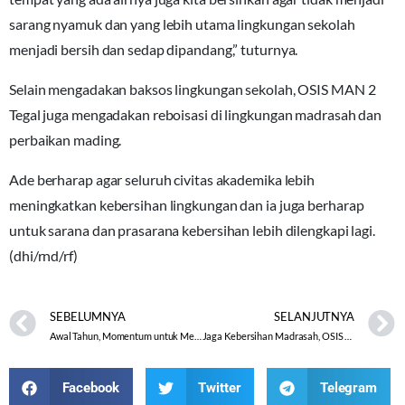
sarang nyamuk dan yang lebih utama lingkungan sekolah
menjadi bersih dan sedap dipandang,” tuturnya.
Selain mengadakan baksos lingkungan sekolah, OSIS MAN 2
Tegal juga mengadakan reboisasi di lingkungan madrasah dan
perbaikan mading.
Ade berharap agar seluruh civitas akademika lebih
meningkatkan kebersihan lingkungan dan ia juga berharap
untuk sarana dan prasarana kebersihan lebih dilengkapi lagi.
(dhi/rnd/rf)
SEBELUMNYA
SELANJUTNYA
Awal Tahun, Momentum untuk Meningkatkan Kinerja ASN
Jaga Kebersihan Madrasah, OSIS MAN 2 Tegal Adakan Bakti Sosial
Facebook
Twitter
Telegram