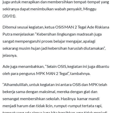
juga untuk merapikan dan membersihkan tempat-tempat yang
sekiranya dapat menimbulkan wabah penyakit, Minggu
(20/01).
Ditemui seusai kegiatan, ketua OSIS MAN 2 Tegal Ade Riskiana
Putra menjelaskan “Kebersihan lingkungan madrasah juga
sangat mempengaruhi proses belajar mengajar, apalagi
sekarang musim hujan jadi kebersihan haruslah diutamakan”,
jelasnya.
Ade juga menambahkan, “Selain OSIS, kegiatan ini juga dibantu
oleh para pengurus MPK MAN 2 Tegal”, tambahnya.
“Alhamdulillah, untuk kegiatan ini antara OSIS dan MPK telah
bekerja sama dengan maksimal, mereka dengan giat dan
semangat membersihkan sekolah. Hasilnya kamar mandi
menjadi harum dan tidak licin, rumput-rumput tertata rapi,
tempat yang ada airnya juga kita bersihkan agar tidak menjadi