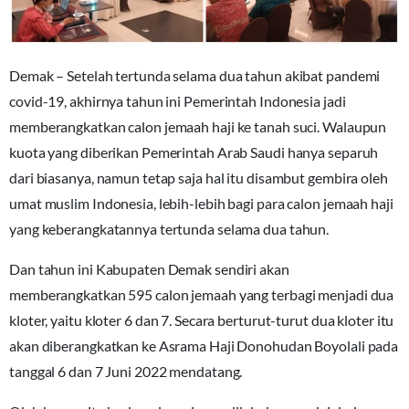
Demak – Setelah tertunda selama dua tahun akibat pandemi
covid-19, akhirnya tahun ini Pemerintah Indonesia jadi
memberangkatkan calon jemaah haji ke tanah suci. Walaupun
kuota yang diberikan Pemerintah Arab Saudi hanya separuh
dari biasanya, namun tetap saja hal itu disambut gembira oleh
umat muslim Indonesia, lebih-lebih bagi para calon jemaah haji
yang keberangkatannya tertunda selama dua tahun.
Dan tahun ini Kabupaten Demak sendiri akan
memberangkatkan 595 calon jemaah yang terbagi menjadi dua
kloter, yaitu kloter 6 dan 7. Secara berturut-turut dua kloter itu
akan diberangkatkan ke Asrama Haji Donohudan Boyolali pada
tanggal 6 dan 7 Juni 2022 mendatang.