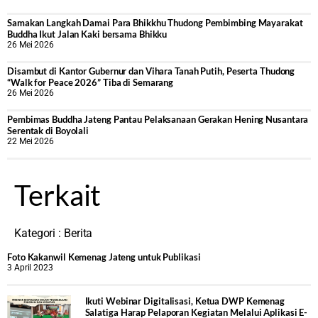
Samakan Langkah Damai Para Bhikkhu Thudong Pembimbing Mayarakat
Buddha Ikut Jalan Kaki bersama Bhikku
26 Mei 2026
Disambut di Kantor Gubernur dan Vihara Tanah Putih, Peserta Thudong
“Walk for Peace 2026” Tiba di Semarang
26 Mei 2026
‎Pembimas Buddha Jateng Pantau Pelaksanaan Gerakan Hening Nusantara
Serentak di Boyolali
22 Mei 2026
Terkait
Kategori :
Berita
Foto Kakanwil Kemenag Jateng untuk Publikasi
3 April 2023
Ikuti Webinar Digitalisasi, Ketua DWP Kemenag
Salatiga Harap Pelaporan Kegiatan Melalui Aplikasi E-