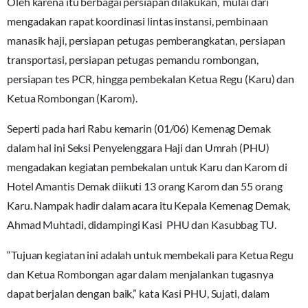
Oleh karena itu berbagai persiapan dilakukan, mulai dari
mengadakan rapat koordinasi lintas instansi, pembinaan
manasik haji, persiapan petugas pemberangkatan, persiapan
transportasi, persiapan petugas pemandu rombongan,
persiapan tes PCR, hingga pembekalan Ketua Regu (Karu) dan
Ketua Rombongan (Karom).
Seperti pada hari Rabu kemarin (01/06) Kemenag Demak
dalam hal ini Seksi Penyelenggara Haji dan Umrah (PHU)
mengadakan kegiatan pembekalan untuk Karu dan Karom di
Hotel Amantis Demak diikuti 13 orang Karom dan 55 orang
Karu. Nampak hadir dalam acara itu Kepala Kemenag Demak,
Ahmad Muhtadi, didampingi Kasi PHU dan Kasubbag TU.
“Tujuan kegiatan ini adalah untuk membekali para Ketua Regu
dan Ketua Rombongan agar dalam menjalankan tugasnya
dapat berjalan dengan baik,” kata Kasi PHU, Sujati, dalam