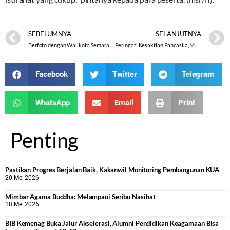
SEBELUMNYA
SELANJUTNYA
Berfoto dengan Walikota Semarang, Panitia Bak Habis Terima Imun Booster
Peringati Kesaktian Pancasila, MAN 2 Kota Semarang Ikut Upacara Virtual
Facebook
Twitter
Telegram
WhatsApp
Email
Print
Penting
Pastikan Progres Berjalan Baik, Kakanwil Monitoring Pembangunan KUA
20 Mei 2026
Mimbar Agama Buddha: Melampaui Seribu Nasihat
18 Mei 2026
BIB Kemenag Buka Jalur Akselerasi, Alumni Pendidikan Keagamaan Bisa