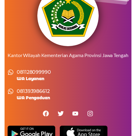
Kantor Wilayah Kementerian Agama Provinsi Jawa Tengah
081128099990
WA Layanan
081393986612
WA Pengaduan