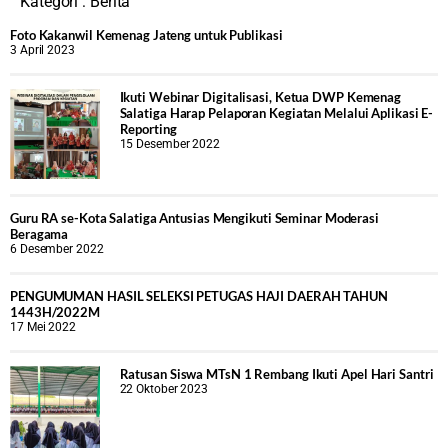
Kategori :
Berita
Foto Kakanwil Kemenag Jateng untuk Publikasi
3 April 2023
Ikuti Webinar Digitalisasi, Ketua DWP Kemenag
Salatiga Harap Pelaporan Kegiatan Melalui Aplikasi E-
Reporting
15 Desember 2022
Guru RA se-Kota Salatiga Antusias Mengikuti Seminar Moderasi
Beragama
6 Desember 2022
PENGUMUMAN HASIL SELEKSI PETUGAS HAJI DAERAH TAHUN
1443H/2022M
17 Mei 2022
Ratusan Siswa MTsN 1 Rembang Ikuti Apel Hari Santri
22 Oktober 2023