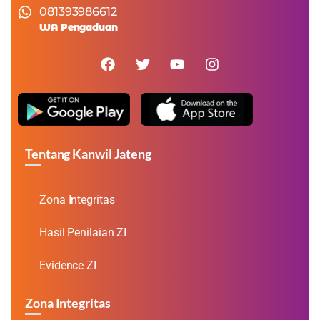
081393986612
WA Pengaduan
Tentang Kanwil Jateng
Zona Integritas
Hasil Penilaian ZI
Evidence ZI
Zona Integritas