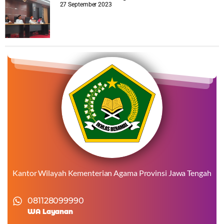
27 September 2023
Kantor Wilayah Kementerian Agama Provinsi Jawa Tengah
081128099990
WA Layanan