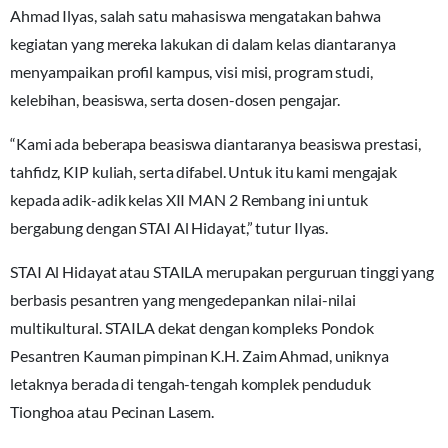
Ahmad Ilyas, salah satu mahasiswa mengatakan bahwa
kegiatan yang mereka lakukan di dalam kelas diantaranya
menyampaikan profil kampus, visi misi, program studi,
kelebihan, beasiswa, serta dosen-dosen pengajar.
“Kami ada beberapa beasiswa diantaranya beasiswa prestasi,
tahfidz, KIP kuliah, serta difabel. Untuk itu kami mengajak
kepada adik-adik kelas XII MAN 2 Rembang ini untuk
bergabung dengan STAI Al Hidayat,” tutur Ilyas.
STAI Al Hidayat atau STAILA merupakan perguruan tinggi yang
berbasis pesantren yang mengedepankan nilai-nilai
multikultural. STAILA dekat dengan kompleks Pondok
Pesantren Kauman pimpinan K.H. Zaim Ahmad, uniknya
letaknya berada di tengah-tengah komplek penduduk
Tionghoa atau Pecinan Lasem.