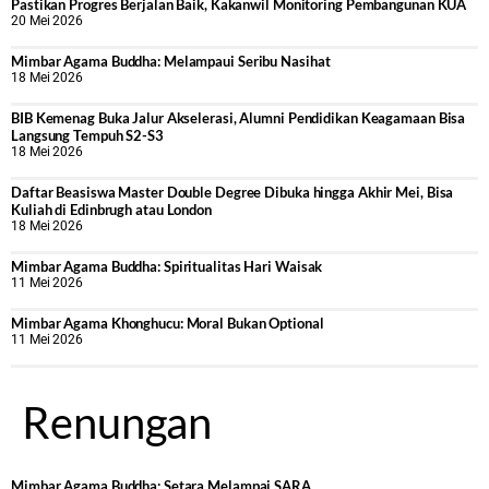
Pastikan Progres Berjalan Baik, Kakanwil Monitoring Pembangunan KUA
20 Mei 2026
Mimbar Agama Buddha: Melampaui Seribu Nasihat
18 Mei 2026
BIB Kemenag Buka Jalur Akselerasi, Alumni Pendidikan Keagamaan Bisa
Langsung Tempuh S2-S3
18 Mei 2026
Daftar Beasiswa Master Double Degree Dibuka hingga Akhir Mei, Bisa
Kuliah di Edinbrugh atau London
18 Mei 2026
Mimbar Agama Buddha: Spiritualitas Hari Waisak
11 Mei 2026
Mimbar Agama Khonghucu: Moral Bukan Optional
11 Mei 2026
Renungan
Mimbar Agama Buddha: Setara Melampai SARA