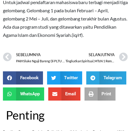
Untuk jadwal pendaftaran mahasiswa baru terbagi menjadi tiga
gelombang. Gelombang 1 pada bulan Februari – April,
gelombang 2 Mei – Juli, dan gelombang terakhir bulan Agustus.
Ada dua program studi yang ditawarkan yaitu Pendidikan
Agama Islam dan Ekonomi Syariah.(iq/rf).
SEBELUMNYA
SELANJUTNYA
PAIH Sluke Ngaji Bareng Di PLTU Rembang
Tingkatkan Spiritual, MTsN 1 Rembang Adakan Ziarah Wali
Facebook
Twitter
Telegram
WhatsApp
Email
Print
Penting