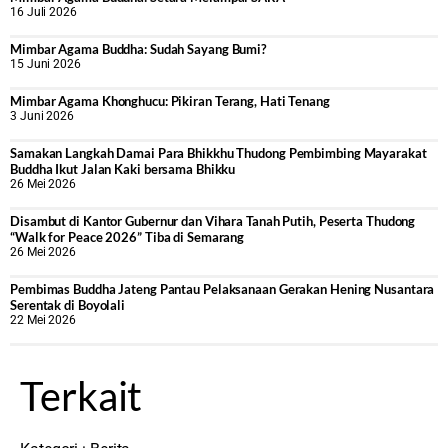
16 Juli 2026
Mimbar Agama Buddha: Sudah Sayang Bumi?
15 Juni 2026
Mimbar Agama Khonghucu: Pikiran Terang, Hati Tenang
3 Juni 2026
Samakan Langkah Damai Para Bhikkhu Thudong Pembimbing Mayarakat
Buddha Ikut Jalan Kaki bersama Bhikku
26 Mei 2026
Disambut di Kantor Gubernur dan Vihara Tanah Putih, Peserta Thudong
“Walk for Peace 2026” Tiba di Semarang
26 Mei 2026
‎Pembimas Buddha Jateng Pantau Pelaksanaan Gerakan Hening Nusantara
Serentak di Boyolali
22 Mei 2026
Terkait