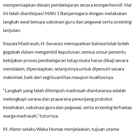
mempersiapkan desain pembelajaran secara komperhensif. Hal
ini telah diantisipasi MAN 1 Banjarnegara dengan melakukan
langkah awal berupa vaksinasi guru dan pegawai serta
screening
lanjutan.
Kepala Madrasah, H. Sunaryo memaparkan bahwa tidak boleh
gegabah dalam mengambil keputusan, semua unsur penentu
kebijakan proses pembelajaran tatap muka harus dikaji secara
mendalam, dipersiapkan, selanjutnya untuk dipenuhi secara
maksimal, baik dari segi kuantitas maupun kualitasnya.
“Langkah yang telah ditempuh madrasah diantaranya adalah
melengkapi sarana dan prasarana penunjang protokol
kesehatan, vaksinasi guru dan pegawai, serta
screening
terhadap
warga madrasah,” tuturnya.
M. Abror selaku Waka Humas menjelaskan, tujuan utama