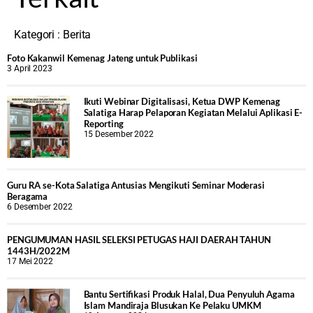
Kategori :
Berita
Foto Kakanwil Kemenag Jateng untuk Publikasi
3 April 2023
Ikuti Webinar Digitalisasi, Ketua DWP Kemenag
Salatiga Harap Pelaporan Kegiatan Melalui Aplikasi E-
Reporting
15 Desember 2022
Guru RA se-Kota Salatiga Antusias Mengikuti Seminar Moderasi
Beragama
6 Desember 2022
PENGUMUMAN HASIL SELEKSI PETUGAS HAJI DAERAH TAHUN
1443H/2022M
17 Mei 2022
Bantu Sertifikasi Produk Halal, Dua Penyuluh Agama
Islam Mandiraja Blusukan Ke Pelaku UMKM