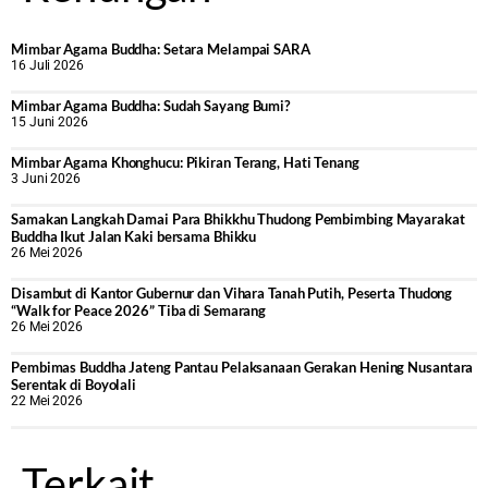
Mimbar Agama Buddha: Setara Melampai SARA
16 Juli 2026
Mimbar Agama Buddha: Sudah Sayang Bumi?
15 Juni 2026
Mimbar Agama Khonghucu: Pikiran Terang, Hati Tenang
3 Juni 2026
Samakan Langkah Damai Para Bhikkhu Thudong Pembimbing Mayarakat
Buddha Ikut Jalan Kaki bersama Bhikku
26 Mei 2026
Disambut di Kantor Gubernur dan Vihara Tanah Putih, Peserta Thudong
“Walk for Peace 2026” Tiba di Semarang
26 Mei 2026
‎Pembimas Buddha Jateng Pantau Pelaksanaan Gerakan Hening Nusantara
Serentak di Boyolali
22 Mei 2026
Terkait