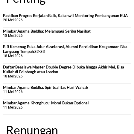
Pastikan Progres Berjalan Baik, Kakanwil Monitoring Pembangunan KUA
20 Mei 2026
Mimbar Agama Buddha: Melampaui Seribu Nasihat
18 Mei 2026
BIB Kemenag Buka Jalur Akselerasi, Alumni Pendidikan Keagamaan Bisa
Langsung Tempuh S2-S3
18 Mei 2026
Daftar Beasiswa Master Double Degree Dibuka hingga Akhir Mei, Bisa
Kuliah di Edinbrugh atau London
18 Mei 2026
Mimbar Agama Buddha: Spiritualitas Hari Waisak
11 Mei 2026
Mimbar Agama Khonghucu: Moral Bukan Optional
11 Mei 2026
Renungan