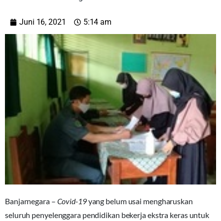
Juni 16, 2021
5:14 am
Banjarnegara –
Covid-19
yang belum usai mengharuskan
seluruh penyelenggara pendidikan bekerja ekstra keras untuk