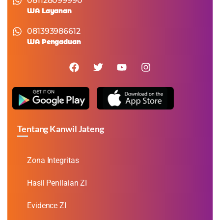
081128099990
WA Layanan
081393986612
WA Pengaduan
Tentang Kanwil Jateng
Zona Integritas
Hasil Penilaian ZI
Evidence ZI