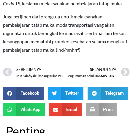
Covid 19
, kesiapan melaksanakan pembelajaran tatap muka.
Juga perijinan dari orang tua untuk melaksanakan
pembelajaran tatap muka, moda transportasi yang akan
digunakan untuk berangkat ke madrasah, serta hal lain terkait
kesanggupan mematuhi protokol kesehatan selama mengikuti
pembelajaran tatap muka. (ind/mnh/rf)
SEBELUMNYA
SELANJUTNYA
MTs Salafiyah Simbang Kulon Pekalongan Tetap Terfavorite
Pengumuman Kelulusan MIN Salatiga Secara Daring
Facebook
Twitter
Telegram
WhatsApp
Email
Print
Penting