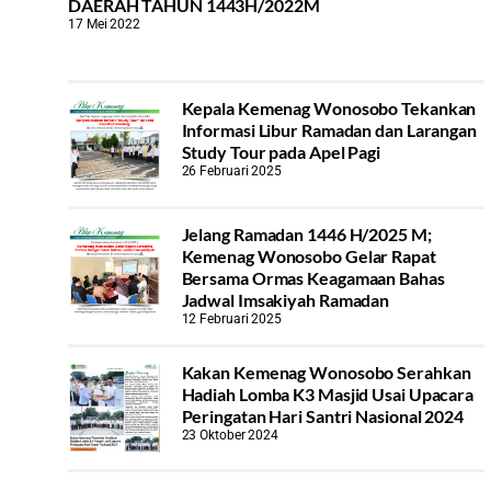
DAERAH TAHUN 1443H/2022M
17 Mei 2022
Kepala Kemenag Wonosobo Tekankan
Informasi Libur Ramadan dan Larangan
Study Tour pada Apel Pagi
26 Februari 2025
Jelang Ramadan 1446 H/2025 M;
Kemenag Wonosobo Gelar Rapat
Bersama Ormas Keagamaan Bahas
Jadwal Imsakiyah Ramadan
12 Februari 2025
Kakan Kemenag Wonosobo Serahkan
Hadiah Lomba K3 Masjid Usai Upacara
Peringatan Hari Santri Nasional 2024
23 Oktober 2024