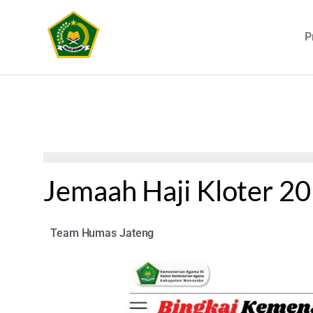
P
Jemaah Haji Kloter 2
Team Humas Jateng