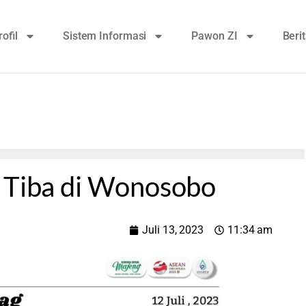
rofil
Sistem Informasi
Pawon ZI
Beri
0 Tiba di Wonosobo
Juli 13, 2023
11:34 am