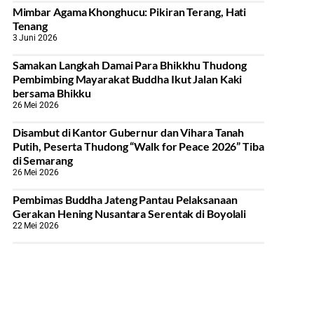
Mimbar Agama Khonghucu: Pikiran Terang, Hati
Tenang
3 Juni 2026
Samakan Langkah Damai Para Bhikkhu Thudong
Pembimbing Mayarakat Buddha Ikut Jalan Kaki
bersama Bhikku
26 Mei 2026
Disambut di Kantor Gubernur dan Vihara Tanah
Putih, Peserta Thudong “Walk for Peace 2026” Tiba
di Semarang
26 Mei 2026
‎Pembimas Buddha Jateng Pantau Pelaksanaan
Gerakan Hening Nusantara Serentak di Boyolali
22 Mei 2026