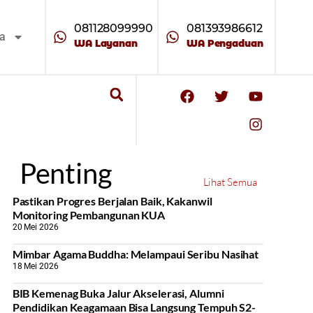
081128099990
081393986612
ta
WA Layanan
WA Pengaduan
Penting
Lihat Semua
Pastikan Progres Berjalan Baik, Kakanwil
Monitoring Pembangunan KUA
20 Mei 2026
Mimbar Agama Buddha: Melampaui Seribu Nasihat
18 Mei 2026
BIB Kemenag Buka Jalur Akselerasi, Alumni
Pendidikan Keagamaan Bisa Langsung Tempuh S2-