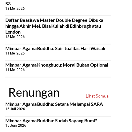
S3
18 Mei 2026
Daftar Beasiswa Master Double Degree Dibuka
hingga Akhir Mei, Bisa Kuliah di Edinbrugh atau
London
18 Mei 2026
Mimbar Agama Buddha: Spiritualitas Hari Waisak
11 Mei 2026
Mimbar Agama Khonghucu: Moral Bukan Optional
11 Mei 2026
Renungan
Lihat Semua
Mimbar Agama Buddha: Setara Melampai SARA
16 Juli 2026
Mimbar Agama Buddha: Sudah Sayang Bumi?
15 Juni 2026