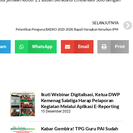
SELANJUTNYA
Pelantikan Pengurus BADKO 2023-2028, Bupati Harapkan Kenaikan IPM
ram
WhatsApp
Email
Print
Ikuti Webinar Digitalisasi, Ketua DWP
Kemenag Salatiga Harap Pelaporan
Kegiatan Melalui Aplikasi E-Reporting
15 Desember 2022
Kabar Gembira! TPG Guru PAI Sudah