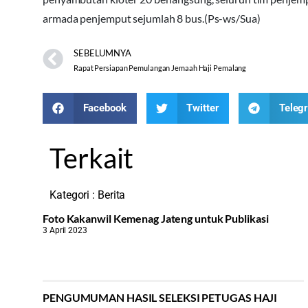
armada penjemput sejumlah 8 bus.(Ps-ws/Sua)
SEBELUMNYA
Rapat Persiapan Pemulangan Jemaah Haji Pemalang
Facebook
Twitter
Teleg
Terkait
Kategori :
Berita
Foto Kakanwil Kemenag Jateng untuk Publikasi
3 April 2023
PENGUMUMAN HASIL SELEKSI PETUGAS HAJI