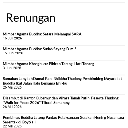
Renungan
Mimbar Agama Buddha: Setara Melampai SARA
16 Juli 2026
Mimbar Agama Buddha: Sudah Sayang Bumi?
15 Juni 2026
Mimbar Agama Khonghucu: Pikiran Terang, Hati Tenang
3 Juni 2026
Samakan Langkah Damai Para Bhikkhu Thudong Pembimbing Mayarakat
Buddha Ikut Jalan Kaki bersama Bhikku
26 Mei 2026
Disambut di Kantor Gubernur dan Vihara Tanah Putih, Peserta Thudong
“Walk for Peace 2026” Tiba di Semarang
26 Mei 2026
‎Pembimas Buddha Jateng Pantau Pelaksanaan Gerakan Hening Nusantara
Serentak di Boyolali
22 Mei 2026