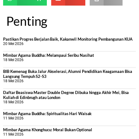
Penting
Pastikan Progres Berjalan Baik, Kakanwil Monitoring Pembangunan KUA
20 Mei 2026
Mimbar Agama Buddha: Melampaui Seribu Nasihat
18 Mei 2026
BIB Kemenag Buka Jalur Akselerasi, Alumni Pendidikan Keagamaan Bisa
Langsung Tempuh S2-S3
18 Mei 2026
Daftar Beasiswa Master Double Degree Dibuka hingga Akhir Mei, Bisa
Kuliah di Edinbrugh atau London
18 Mei 2026
Mimbar Agama Buddha: Spiritualitas Hari Waisak
11 Mei 2026
Mimbar Agama Khonghucu: Moral Bukan Optional
11 Mei 2026