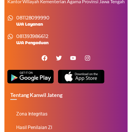
Kantor Wilayah Kementerian Agama Provinsi Jawa Tengah
081128099990
WA Layanan
081393986612
WA Pengaduan
Tentang Kanwil Jateng
Zona Integritas
Hasil Penilaian ZI