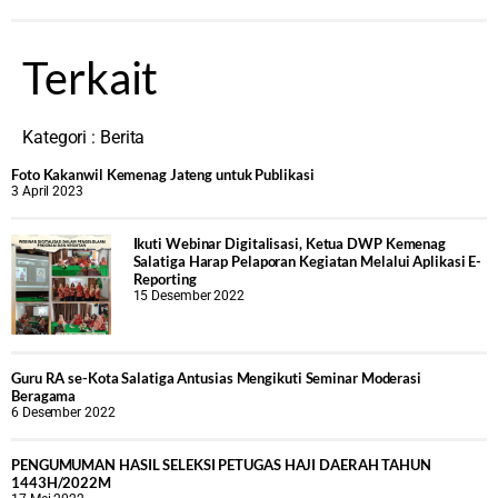
Terkait
Kategori :
Berita
Foto Kakanwil Kemenag Jateng untuk Publikasi
3 April 2023
Ikuti Webinar Digitalisasi, Ketua DWP Kemenag
Salatiga Harap Pelaporan Kegiatan Melalui Aplikasi E-
Reporting
15 Desember 2022
Guru RA se-Kota Salatiga Antusias Mengikuti Seminar Moderasi
Beragama
6 Desember 2022
PENGUMUMAN HASIL SELEKSI PETUGAS HAJI DAERAH TAHUN
1443H/2022M