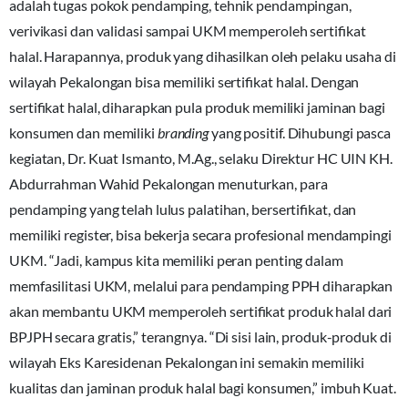
adalah tugas pokok pendamping, tehnik pendampingan,
verivikasi dan validasi sampai UKM memperoleh sertifikat
halal. Harapannya, produk yang dihasilkan oleh pelaku usaha di
wilayah Pekalongan bisa memiliki sertifikat halal. Dengan
sertifikat halal, diharapkan pula produk memiliki jaminan bagi
konsumen dan memiliki
branding
yang positif. Dihubungi pasca
kegiatan, Dr. Kuat Ismanto, M.Ag., selaku Direktur HC UIN KH.
Abdurrahman Wahid Pekalongan menuturkan, para
pendamping yang telah lulus palatihan, bersertifikat, dan
memiliki register, bisa bekerja secara profesional mendampingi
UKM. “Jadi, kampus kita memiliki peran penting dalam
memfasilitasi UKM, melalui para pendamping PPH diharapkan
akan membantu UKM memperoleh sertifikat produk halal dari
BPJPH secara gratis,” terangnya. “Di sisi lain, produk-produk di
wilayah Eks Karesidenan Pekalongan ini semakin memiliki
kualitas dan jaminan produk halal bagi konsumen,” imbuh Kuat.