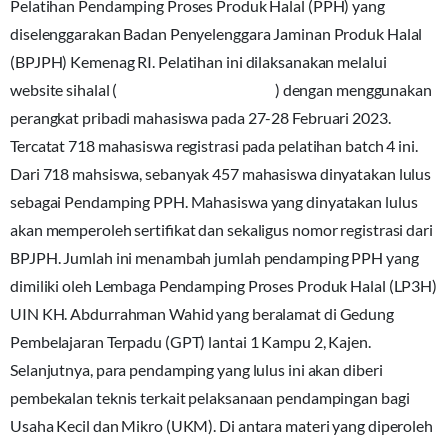
Pelatihan Pendamping Proses Produk Halal (PPH) yang
diselenggarakan Badan Penyelenggara Jaminan Produk Halal
(BPJPH) Kemenag RI. Pelatihan ini dilaksanakan melalui
website sihalal (
https://ptsp.halal.go.id/
) dengan menggunakan
perangkat pribadi mahasiswa pada 27-28 Februari 2023.
Tercatat 718 mahasiswa registrasi pada pelatihan batch 4 ini.
Dari 718 mahsiswa, sebanyak 457 mahasiswa dinyatakan lulus
sebagai Pendamping PPH. Mahasiswa yang dinyatakan lulus
akan memperoleh sertifikat dan sekaligus nomor registrasi dari
BPJPH. Jumlah ini menambah jumlah pendamping PPH yang
dimiliki oleh Lembaga Pendamping Proses Produk Halal (LP3H)
UIN KH. Abdurrahman Wahid yang beralamat di Gedung
Pembelajaran Terpadu (GPT) lantai 1 Kampu 2, Kajen.
Selanjutnya, para pendamping yang lulus ini akan diberi
pembekalan teknis terkait pelaksanaan pendampingan bagi
Usaha Kecil dan Mikro (UKM). Di antara materi yang diperoleh