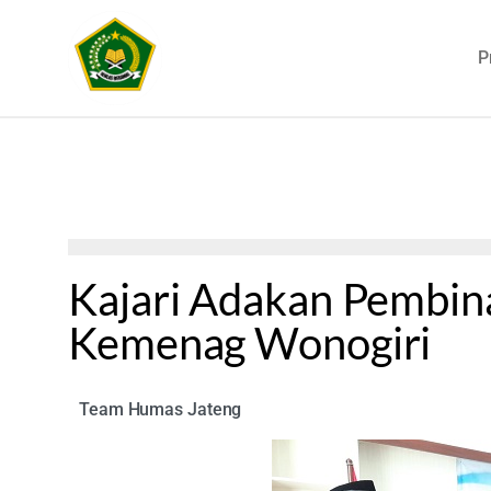
P
Kajari Adakan Pembi
Kemenag Wonogiri
Team Humas Jateng