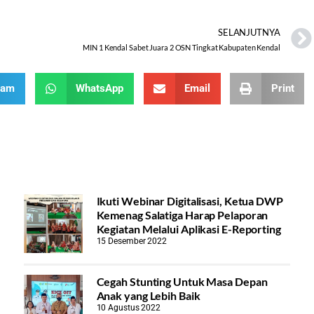
SELANJUTNYA
MIN 1 Kendal Sabet Juara 2 OSN Tingkat Kabupaten Kendal
ram
WhatsApp
Email
Print
Ikuti Webinar Digitalisasi, Ketua DWP
Kemenag Salatiga Harap Pelaporan
Kegiatan Melalui Aplikasi E-Reporting
15 Desember 2022
Cegah Stunting Untuk Masa Depan
Anak yang Lebih Baik
10 Agustus 2022