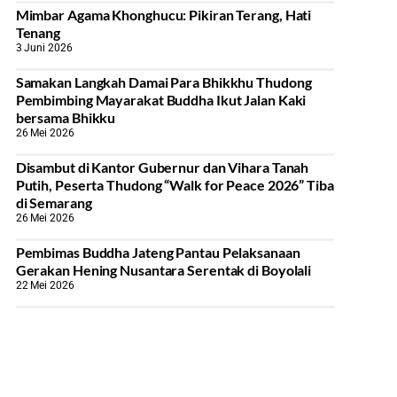
Mimbar Agama Khonghucu: Pikiran Terang, Hati
Tenang
3 Juni 2026
Samakan Langkah Damai Para Bhikkhu Thudong
Pembimbing Mayarakat Buddha Ikut Jalan Kaki
bersama Bhikku
26 Mei 2026
Disambut di Kantor Gubernur dan Vihara Tanah
Putih, Peserta Thudong “Walk for Peace 2026” Tiba
di Semarang
26 Mei 2026
‎Pembimas Buddha Jateng Pantau Pelaksanaan
Gerakan Hening Nusantara Serentak di Boyolali
22 Mei 2026