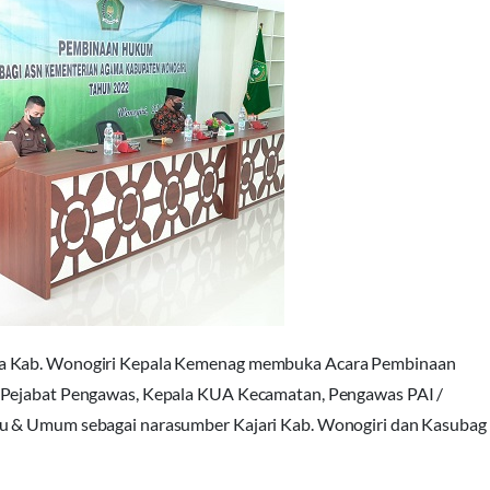
ama Kab. Wonogiri Kepala Kemenag membuka Acara Pembinaan
a Pejabat Pengawas, Kepala KUA Kecamatan, Pengawas PAI /
tu & Umum sebagai narasumber Kajari Kab. Wonogiri dan Kasubag