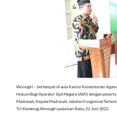
Wonogiri – bertempat di aula Kantor Kementerian Ag
Hukum Bagi Aparatur Sipil Negara (ASN) dengan pesert
Madrasah, Kepala Madrasah, Jabatan Fungsional Terten
TU Kemenag Wonogiri pada hari Rabu, 22 Juni 2022.