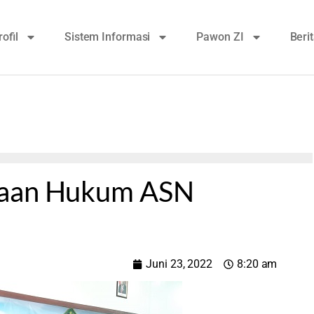
rofil
Sistem Informasi
Pawon ZI
Beri
naan Hukum ASN
Juni 23, 2022
8:20 am