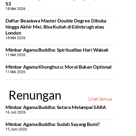
S3
18 Mei 2026
Daftar Beasiswa Master Double Degree Dibuka
hingga Akhir Mei, Bisa Kuliah di Edinbrugh atau
London
18 Mei 2026
Mimbar Agama Buddha: Spiritualitas Hari Waisak
11 Mei 2026
Mimbar Agama Khonghucu: Moral Bukan Optional
11 Mei 2026
Renungan
Lihat Semua
Mimbar Agama Buddha: Setara Melampai SARA
16 Juli 2026
Mimbar Agama Buddha: Sudah Sayang Bumi?
15 Juni 2026