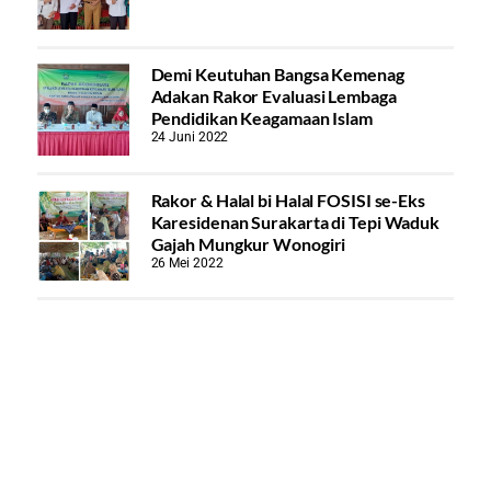
Demi Keutuhan Bangsa Kemenag
Adakan Rakor Evaluasi Lembaga
Pendidikan Keagamaan Islam
24 Juni 2022
Rakor & Halal bi Halal FOSISI se-Eks
Karesidenan Surakarta di Tepi Waduk
Gajah Mungkur Wonogiri
26 Mei 2022