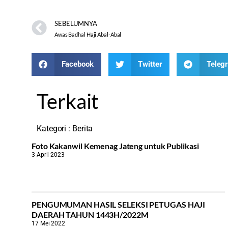
SEBELUMNYA
Awas Badhal Haji Abal-Abal
Facebook
Twitter
Teleg
Terkait
Kategori :
Berita
Foto Kakanwil Kemenag Jateng untuk Publikasi
3 April 2023
PENGUMUMAN HASIL SELEKSI PETUGAS HAJI
DAERAH TAHUN 1443H/2022M
17 Mei 2022