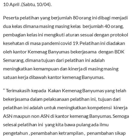
10 April .(Sabtu, 10/04).
Peserta pelatihan yang berjumlah 80 orang ini dibagi menjadi
dua kelas dimana masing masing kelas berjumlah 40 orang,
pembagian kelas ini mengikuti aturan sesuai dengan protokol
kesehatan di masa pandemi covid 19. Pelatihan ini diadakan
oleh kantor Kemenag Banyumas bekerjasama dengan BDK
Semarang, dimana tujuan dari pelatihan ini adalah
meningkatkan kemampuan dan kinerja di masing masing
satuan kerja dibawah kantor kemenag Banyumas.
” Terimakasih kepada Kakan Kemenag Banyumas yang telah
bekerjasama dalam pelaksanaan pelatihan ini, tujuan dari
pelatihan ini adalah untuk meningkatkan kompetensi kinerja
ASN maupun non ASN di kantor kemenag Banyumas. Semoga
selesai pelatihan ini yang kita bawa pulang ada ilmu
pengetahun , penambahan ketrampilan , penambahan sikap