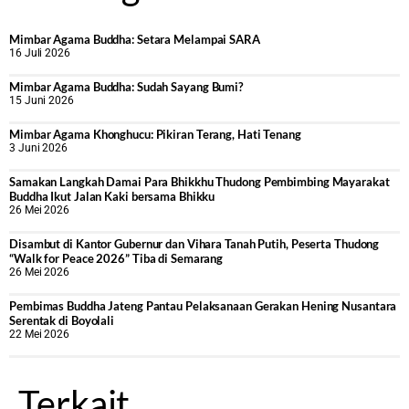
Mimbar Agama Buddha: Setara Melampai SARA
16 Juli 2026
Mimbar Agama Buddha: Sudah Sayang Bumi?
15 Juni 2026
Mimbar Agama Khonghucu: Pikiran Terang, Hati Tenang
3 Juni 2026
Samakan Langkah Damai Para Bhikkhu Thudong Pembimbing Mayarakat
Buddha Ikut Jalan Kaki bersama Bhikku
26 Mei 2026
Disambut di Kantor Gubernur dan Vihara Tanah Putih, Peserta Thudong
“Walk for Peace 2026” Tiba di Semarang
26 Mei 2026
‎Pembimas Buddha Jateng Pantau Pelaksanaan Gerakan Hening Nusantara
Serentak di Boyolali
22 Mei 2026
Terkait