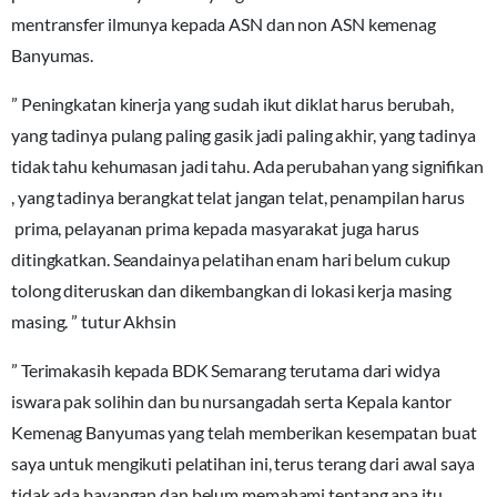
mentransfer ilmunya kepada ASN dan non ASN kemenag
Banyumas.
” Peningkatan kinerja yang sudah ikut diklat harus berubah,
yang tadinya pulang paling gasik jadi paling akhir, yang tadinya
tidak tahu kehumasan jadi tahu. Ada perubahan yang signifikan
, yang tadinya berangkat telat jangan telat, penampilan harus
prima, pelayanan prima kepada masyarakat juga harus
ditingkatkan. Seandainya pelatihan enam hari belum cukup
tolong diteruskan dan dikembangkan di lokasi kerja masing
masing. ” tutur Akhsin
” Terimakasih kepada BDK Semarang terutama dari widya
iswara pak solihin dan bu nursangadah serta Kepala kantor
Kemenag Banyumas yang telah memberikan kesempatan buat
saya untuk mengikuti pelatihan ini, terus terang dari awal saya
tidak ada bayangan dan belum memahami tentang apa itu