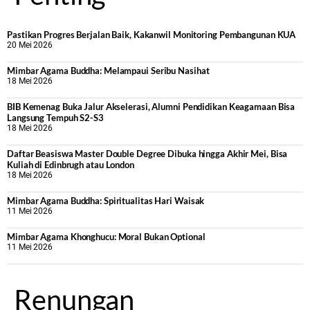
Pastikan Progres Berjalan Baik, Kakanwil Monitoring Pembangunan KUA
20 Mei 2026
Mimbar Agama Buddha: Melampaui Seribu Nasihat
18 Mei 2026
BIB Kemenag Buka Jalur Akselerasi, Alumni Pendidikan Keagamaan Bisa
Langsung Tempuh S2-S3
18 Mei 2026
Daftar Beasiswa Master Double Degree Dibuka hingga Akhir Mei, Bisa
Kuliah di Edinbrugh atau London
18 Mei 2026
Mimbar Agama Buddha: Spiritualitas Hari Waisak
11 Mei 2026
Mimbar Agama Khonghucu: Moral Bukan Optional
11 Mei 2026
Renungan