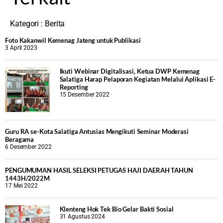
Kategori :
Berita
Foto Kakanwil Kemenag Jateng untuk Publikasi
3 April 2023
Ikuti Webinar Digitalisasi, Ketua DWP Kemenag
Salatiga Harap Pelaporan Kegiatan Melalui Aplikasi E-
Reporting
15 Desember 2022
Guru RA se-Kota Salatiga Antusias Mengikuti Seminar Moderasi
Beragama
6 Desember 2022
PENGUMUMAN HASIL SELEKSI PETUGAS HAJI DAERAH TAHUN
1443H/2022M
17 Mei 2022
Klenteng Hok Tek Bio Gelar Bakti Sosial
31 Agustus 2024