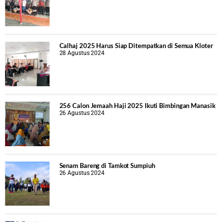
Calhaj 2025 Harus Siap Ditempatkan di Semua Kloter
28 Agustus 2024
256 Calon Jemaah Haji 2025 Ikuti Bimbingan Manasik
26 Agustus 2024
Senam Bareng di Tamkot Sumpiuh
26 Agustus 2024