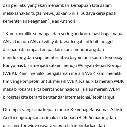
dan perilaku yang akan menambah kemapuan kita dalam
melaksanakan tugas mewujudkan 5 nilai budaya kerja pada
kementerian keagmaan,” jelas Anshori
” Kami memiliki semangat dan sering berkoordinasi bagaimana
ASN dan non ASN di wilayah Jawa Tengah ini lebih unggul
daripada di tempat tempat lain. kami mendorong dan
mendukung dan siap memfasilitasi bagaimana kantor kemenag
Banyumas bisa menjadi satker menuju Wilayah Bebas Korupsi
(WBK). Kami memiliki pengalaman meraih WBK kami memiliki
tim yang kompeten untuk meraih WBK. Kalau kita meraih WBK
maka birokarasi kita berstandar nasional , kalau meraih WBM
birokrasi kita berarti berstandar internasional.” lebih lanjut.
Ditempat yang sama kepala kantor Kemenag Banyumas Akhsin
Aedi mengucapkan terimakasih kepada BDK Semarang dan
para mentor widya iswara yang telah menularkan dan