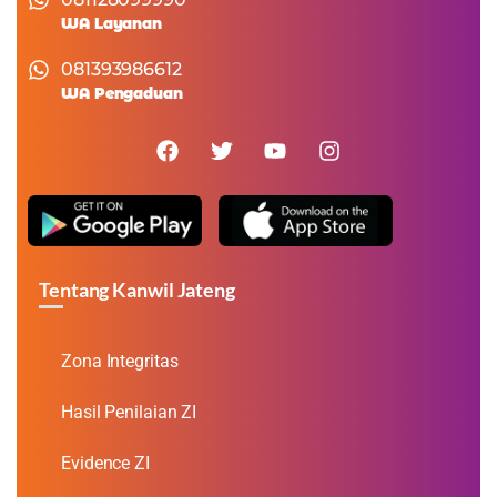
WA Layanan
081393986612
WA Pengaduan
Tentang Kanwil Jateng
Zona Integritas
Hasil Penilaian ZI
Evidence ZI