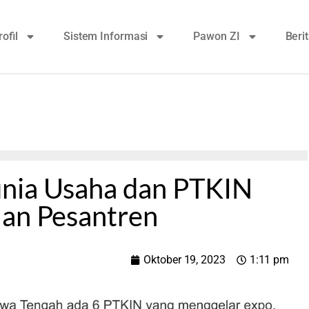
rofil
Sistem Informasi
Pawon ZI
Beri
nia Usaha dan PTKIN
lan Pesantren
Oktober 19, 2023
1:11 pm