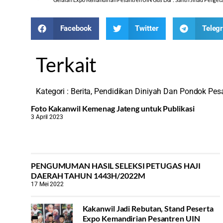
Facebook
Twitter
Teleg
Terkait
Kategori :
Berita
,
Pendidikan Diniyah Dan Pondok Pes
Foto Kakanwil Kemenag Jateng untuk Publikasi
3 April 2023
PENGUMUMAN HASIL SELEKSI PETUGAS HAJI
DAERAH TAHUN 1443H/2022M
17 Mei 2022
Kakanwil Jadi Rebutan, Stand Peserta
Expo Kemandirian Pesantren UIN