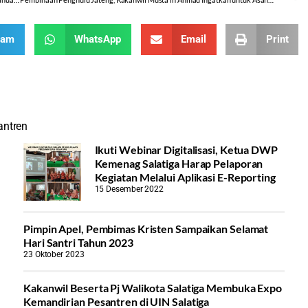
ram
WhatsApp
Email
Print
antren
Ikuti Webinar Digitalisasi, Ketua DWP
Kemenag Salatiga Harap Pelaporan
Kegiatan Melalui Aplikasi E-Reporting
15 Desember 2022
Pimpin Apel, Pembimas Kristen Sampaikan Selamat
Hari Santri Tahun 2023
23 Oktober 2023
Kakanwil Beserta Pj Walikota Salatiga Membuka Expo
Kemandirian Pesantren di UIN Salatiga