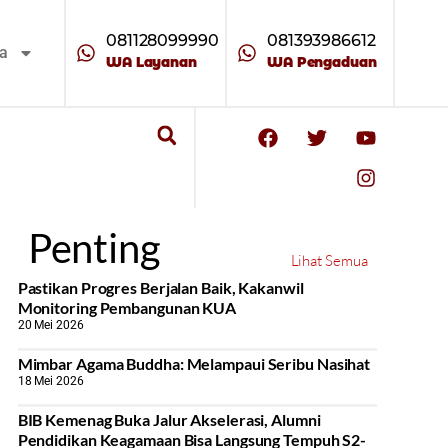
081128099990
081393986612
ta
WA Layanan
WA Pengaduan
Penting
Lihat Semua
Pastikan Progres Berjalan Baik, Kakanwil
Monitoring Pembangunan KUA
20 Mei 2026
Mimbar Agama Buddha: Melampaui Seribu Nasihat
18 Mei 2026
BIB Kemenag Buka Jalur Akselerasi, Alumni
Pendidikan Keagamaan Bisa Langsung Tempuh S2-