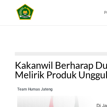
P
Kakanwil Berharap Du
Melirik Produk Unggu
Team Humas Jateng