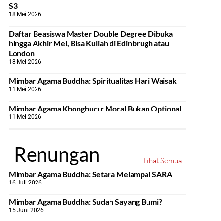
S3
18 Mei 2026
Daftar Beasiswa Master Double Degree Dibuka
hingga Akhir Mei, Bisa Kuliah di Edinbrugh atau
London
18 Mei 2026
Mimbar Agama Buddha: Spiritualitas Hari Waisak
11 Mei 2026
Mimbar Agama Khonghucu: Moral Bukan Optional
11 Mei 2026
Renungan
Lihat Semua
Mimbar Agama Buddha: Setara Melampai SARA
16 Juli 2026
Mimbar Agama Buddha: Sudah Sayang Bumi?
15 Juni 2026