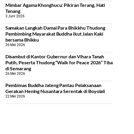
Mimbar Agama Khonghucu: Pikiran Terang, Hati
Tenang
3 Juni 2026
Samakan Langkah Damai Para Bhikkhu Thudong
Pembimbing Mayarakat Buddha Ikut Jalan Kaki
bersama Bhikku
26 Mei 2026
Disambut di Kantor Gubernur dan Vihara Tanah
Putih, Peserta Thudong “Walk for Peace 2026” Tiba
di Semarang
26 Mei 2026
‎Pembimas Buddha Jateng Pantau Pelaksanaan
Gerakan Hening Nusantara Serentak di Boyolali
22 Mei 2026