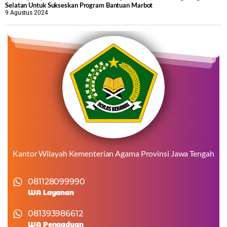
Selatan Untuk Sukseskan Program Bantuan Marbot
9 Agustus 2024
Kantor Wilayah Kementerian Agama Provinsi Jawa Tengah
081128099990
WA Layanan
081393986612
WA Pengaduan