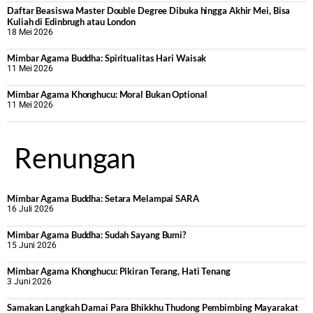
Daftar Beasiswa Master Double Degree Dibuka hingga Akhir Mei, Bisa
Kuliah di Edinbrugh atau London
18 Mei 2026
Mimbar Agama Buddha: Spiritualitas Hari Waisak
11 Mei 2026
Mimbar Agama Khonghucu: Moral Bukan Optional
11 Mei 2026
Renungan
Mimbar Agama Buddha: Setara Melampai SARA
16 Juli 2026
Mimbar Agama Buddha: Sudah Sayang Bumi?
15 Juni 2026
Mimbar Agama Khonghucu: Pikiran Terang, Hati Tenang
3 Juni 2026
Samakan Langkah Damai Para Bhikkhu Thudong Pembimbing Mayarakat