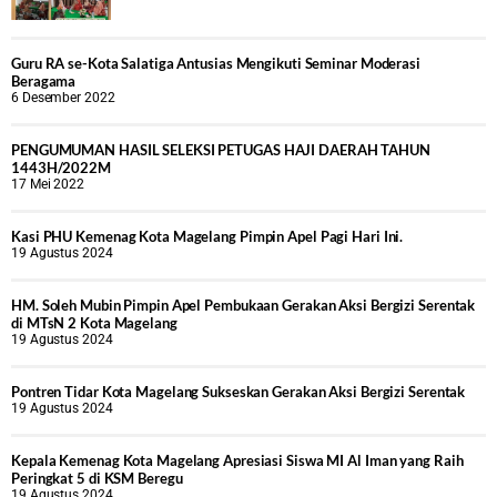
Guru RA se-Kota Salatiga Antusias Mengikuti Seminar Moderasi
Beragama
6 Desember 2022
PENGUMUMAN HASIL SELEKSI PETUGAS HAJI DAERAH TAHUN
1443H/2022M
17 Mei 2022
Kasi PHU Kemenag Kota Magelang Pimpin Apel Pagi Hari Ini.
19 Agustus 2024
HM. Soleh Mubin Pimpin Apel Pembukaan Gerakan Aksi Bergizi Serentak
di MTsN 2 Kota Magelang
19 Agustus 2024
Pontren Tidar Kota Magelang Sukseskan Gerakan Aksi Bergizi Serentak
19 Agustus 2024
Kepala Kemenag Kota Magelang Apresiasi Siswa MI Al Iman yang Raih
Peringkat 5 di KSM Beregu
19 Agustus 2024