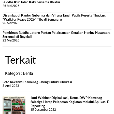
Buddha Ikut Jalan Kaki bersama Bhikku
26 Mei 2026
Disambut di Kantor Gubernur dan Vihara Tanah Putih, Peserta Thudong
“Walk for Peace 2026” Tiba di Semarang
26 Mei 2026
‎Pembimas Buddha Jateng Pantau Pelaksanaan Gerakan Hening Nusantara
Serentak di Boyolali
22 Mei 2026
Terkait
Kategori :
Berita
Foto Kakanwil Kemenag Jateng untuk Publikasi
3 April 2023
Ikuti Webinar Digitalisasi, Ketua DWP Kemenag
Salatiga Harap Pelaporan Kegiatan Melalui Aplikasi E-
Reporting
15 Desember 2022