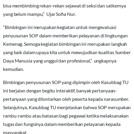
bisa membimbing rekan-rekan sejawat di seksi dan satkernya
yang belum mampu,” Ujar Sofia Nur.
“Bimbingan ini merupakan kegiatan untuk mengevaluasi
penyusunan SOP dalam memberikan pelayanan di lingkungan
Kemenag. Semoga kegiatan bimbingan ini merupakan langkah
yang baik dalam upaya kita untuk mewujudkan kualitas Sumber
Daya Manusia yang unggul dan profesional,” ungkapnya
kemudian.
Bimbingan penyusunan SOP yang dipimpin oleh Kasubbag TU
ini berjalan dengan begitu interaktif, banyak pertanyaan-
pertanyaan yang dilontarkan oleh peserta kepada narasumber.
Selanjutnya, Kasubbag TU menjelaskan bahwa SOP merupakan
rambu-rambu atau batasan bagi pegawai ketika melaksanakan
tugas dan fungsinya dalam memberikan pelayanan kepada
masyarakat.