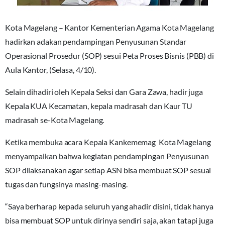
Kota Magelang – Kantor Kementerian Agama Kota Magelang
hadirkan adakan pendampingan Penyusunan Standar
Operasional Prosedur (SOP) sesui Peta Proses Bisnis (PBB) di
Aula Kantor, (Selasa, 4/10).
Selain dihadiri oleh Kepala Seksi dan Gara Zawa, hadir juga
Kepala KUA Kecamatan, kepala madrasah dan Kaur TU
madrasah se-Kota Magelang.
Ketika membuka acara Kepala Kankememag Kota Magelang
menyampaikan bahwa kegiatan pendampingan Penyusunan
SOP dilaksanakan agar setiap ASN bisa membuat SOP sesuai
tugas dan fungsinya masing-masing.
“Saya berharap kepada seluruh yang ahadir disini, tidak hanya
bisa membuat SOP untuk dirinya sendiri saja, akan tatapi juga