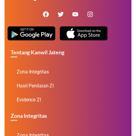
Tentang Kanwil Jateng
Zona Integritas
Hasil Penilaian ZI
Evidence ZI
Zona Integritas
Zona Integritas