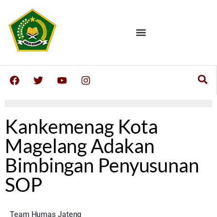
Kankemenag Kota
Magelang Adakan
Bimbingan Penyusunan
SOP
Team Humas Jateng