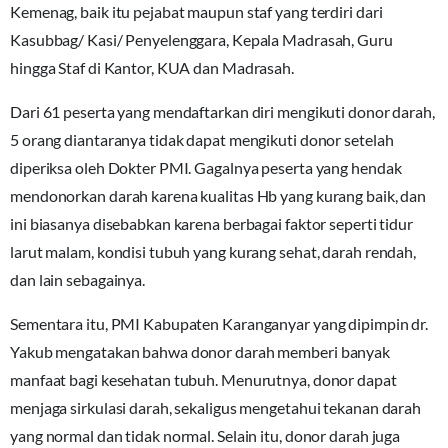
Kemenag, baik itu pejabat maupun staf yang terdiri dari
Kasubbag/ Kasi/ Penyelenggara, Kepala Madrasah, Guru
hingga Staf di Kantor, KUA dan Madrasah.
Dari 61 peserta yang mendaftarkan diri mengikuti donor darah,
5 orang diantaranya tidak dapat mengikuti donor setelah
diperiksa oleh Dokter PMI. Gagalnya peserta yang hendak
mendonorkan darah karena kualitas Hb yang kurang baik, dan
ini biasanya disebabkan karena berbagai faktor seperti tidur
larut malam, kondisi tubuh yang kurang sehat, darah rendah,
dan lain sebagainya.
Sementara itu, PMI Kabupaten Karanganyar yang dipimpin dr.
Yakub mengatakan bahwa donor darah memberi banyak
manfaat bagi kesehatan tubuh. Menurutnya, donor dapat
menjaga sirkulasi darah, sekaligus mengetahui tekanan darah
yang normal dan tidak normal. Selain itu, donor darah juga