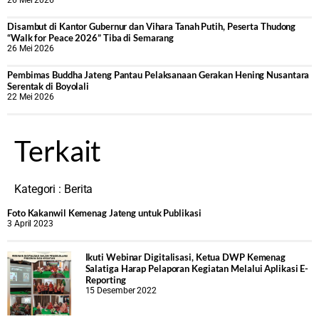
26 Mei 2026
Disambut di Kantor Gubernur dan Vihara Tanah Putih, Peserta Thudong
“Walk for Peace 2026” Tiba di Semarang
26 Mei 2026
‎Pembimas Buddha Jateng Pantau Pelaksanaan Gerakan Hening Nusantara
Serentak di Boyolali
22 Mei 2026
Terkait
Kategori :
Berita
Foto Kakanwil Kemenag Jateng untuk Publikasi
3 April 2023
Ikuti Webinar Digitalisasi, Ketua DWP Kemenag
Salatiga Harap Pelaporan Kegiatan Melalui Aplikasi E-
Reporting
15 Desember 2022