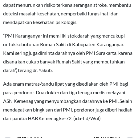
dapat menurunkan risiko terkena serangan stroke, membantu
deteksi masalah kesehatan, nemperbaiki fungsi hati dan
mendapatkan kesehatan psikologis.
“PMI Karanganyar ini memiliki stok darah yang mencukupi
untuk kebutuhan Rumah Sakit di Kabupaten Karanganyar.
Kami sering juga diminta darahnya oleh PMI Surakarta, karena
disana kan cukup banyak Rumah Sakit yang membutuhkan
darah”, terang dr. Yakub.
Ada enam matras/tandu lipat yang disediakan oleh PMI bagi
para pendonor. Dua dokter dan tiga tenaga medis melayani
ASN Kemenag yang menyumbangkan darahnya ke PMI. Selain
mendapatkan bingkisan dari PMI, pendonor juga diberi hadiah
dari panitia HAB Kemenag ke-72. (ida-hd/Wul)