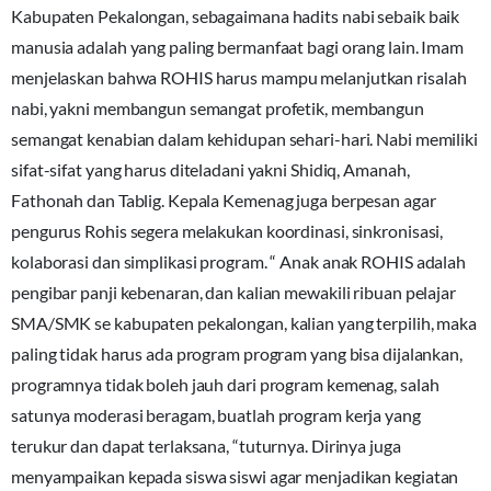
Kabupaten Pekalongan, sebagaimana hadits nabi sebaik baik
manusia adalah yang paling bermanfaat bagi orang lain. Imam
menjelaskan bahwa ROHIS harus mampu melanjutkan risalah
nabi, yakni membangun semangat profetik, membangun
semangat kenabian dalam kehidupan sehari-hari. Nabi memiliki
sifat-sifat yang harus diteladani yakni Shidiq, Amanah,
Fathonah dan Tablig. Kepala Kemenag juga berpesan agar
pengurus Rohis segera melakukan koordinasi, sinkronisasi,
kolaborasi dan simplikasi program. “ Anak anak ROHIS adalah
pengibar panji kebenaran, dan kalian mewakili ribuan pelajar
SMA/SMK se kabupaten pekalongan, kalian yang terpilih, maka
paling tidak harus ada program program yang bisa dijalankan,
programnya tidak boleh jauh dari program kemenag, salah
satunya moderasi beragam, buatlah program kerja yang
terukur dan dapat terlaksana, “tuturnya. Dirinya juga
menyampaikan kepada siswa siswi agar menjadikan kegiatan