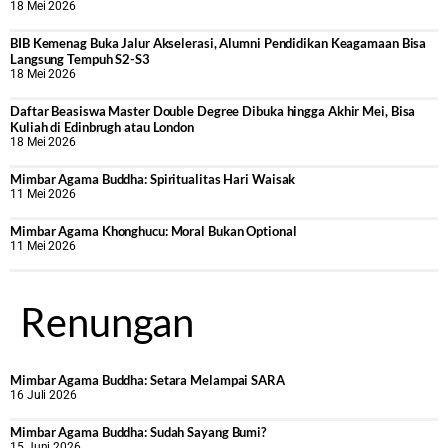
18 Mei 2026
BIB Kemenag Buka Jalur Akselerasi, Alumni Pendidikan Keagamaan Bisa
Langsung Tempuh S2-S3
18 Mei 2026
Daftar Beasiswa Master Double Degree Dibuka hingga Akhir Mei, Bisa
Kuliah di Edinbrugh atau London
18 Mei 2026
Mimbar Agama Buddha: Spiritualitas Hari Waisak
11 Mei 2026
Mimbar Agama Khonghucu: Moral Bukan Optional
11 Mei 2026
Renungan
Mimbar Agama Buddha: Setara Melampai SARA
16 Juli 2026
Mimbar Agama Buddha: Sudah Sayang Bumi?
15 Juni 2026