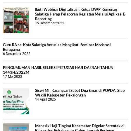
Ikuti Webinar Digitalisasi, Ketua DWP Kemenag
Salatiga Harap Pelaporan Kegiatan Melalui Aplikasi E-
Reporting
15 Desember 2022
Guru RA se-Kota Salatiga Antusias Mengikuti Seminar Moderasi
Beragama
6 Desember 2022
PENGUMUMAN HASIL SELEKSI PETUGAS HAJI DAERAH TAHUN
1443H/2022M
17 Mei 2022
Siswi MII Karangsari Sabet Dua Emas di POPDA, Siap
Wakili Kabupaten Pekalongan
14 April 2025
Manasik Haji Tingkat Kecamatan Digelar Serentak di
Kabupaten Pekalongan, Calon Jamaah Bertemu