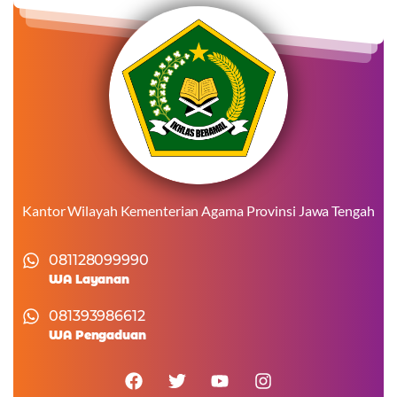
Kantor Wilayah Kementerian Agama Provinsi Jawa Tengah
081128099990
WA Layanan
081393986612
WA Pengaduan