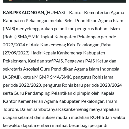
KAB.PEKALONGAN
, (HUMAS) – Kantor Kementerian Agama
Kabupaten Pekalongan melalui Seksi Pendidikan Agama Islam
(PAIS) menyelenggarakan pelantikan pengurus Rohani Islam
(Rohis) SMA/SMK tingkat Kabupaten Pekalongan periode
2023/2024 di Aula Kankemenag Kab. Pekalongan, Rabu
(27/09/2023) Hadir Kepala Kankemenag Kabupaten
Pekalongan, Kasi dan staf PAIS, Pengawas PAIS, Ketua dan
sekretaris Asosiasi Guru Pendidikan Agama Islam Indonesia
(AGPAII), ketua MGMP SMA/SMK, pengurus Rohis lama
periode 2022/2023, pengurus Rohis baru periode 2023/2024
serta Guru Pendamping. Pelantikan dipimpin oleh Kepala
Kantor Kementerian Agama Kabupaten Pekalongan, Imam
Tobroni. Dalam sambutanya Kakankemenag menyampaikan
ucapan selamat dan sukses mudah mudahan ROHIS dari waktu
ke waktu dapat memberi manfaat besar bagi pelajar di