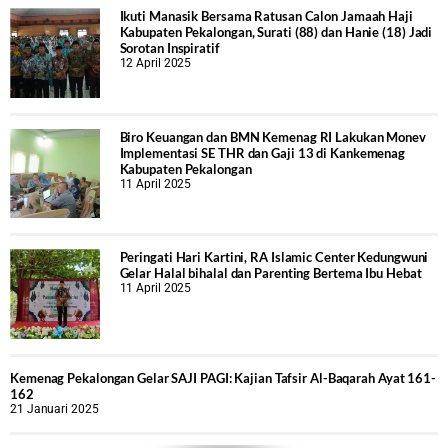
Ikuti Manasik Bersama Ratusan Calon Jamaah Haji
Kabupaten Pekalongan, Surati (88) dan Hanie (18) Jadi
Sorotan Inspiratif
12 April 2025
Biro Keuangan dan BMN Kemenag RI Lakukan Monev
Implementasi SE THR dan Gaji 13 di Kankemenag
Kabupaten Pekalongan
11 April 2025
Peringati Hari Kartini, RA Islamic Center Kedungwuni
Gelar Halal bihalal dan Parenting Bertema Ibu Hebat
11 April 2025
Kemenag Pekalongan Gelar SAJI PAGI: Kajian Tafsir Al-Baqarah Ayat 161-
162
21 Januari 2025