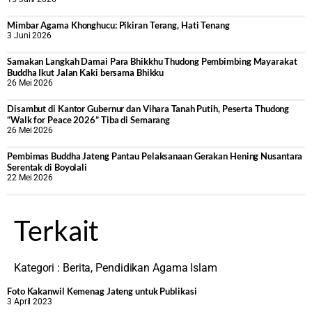
Mimbar Agama Khonghucu: Pikiran Terang, Hati Tenang
3 Juni 2026
Samakan Langkah Damai Para Bhikkhu Thudong Pembimbing Mayarakat
Buddha Ikut Jalan Kaki bersama Bhikku
26 Mei 2026
Disambut di Kantor Gubernur dan Vihara Tanah Putih, Peserta Thudong
“Walk for Peace 2026” Tiba di Semarang
26 Mei 2026
‎Pembimas Buddha Jateng Pantau Pelaksanaan Gerakan Hening Nusantara
Serentak di Boyolali
22 Mei 2026
Terkait
Kategori :
Berita
,
Pendidikan Agama Islam
Foto Kakanwil Kemenag Jateng untuk Publikasi
3 April 2023