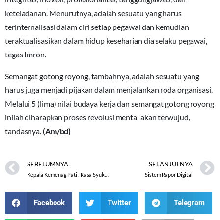
keteladanan. Menurutnya, adalah sesuatu yang harus
terinternalisasi dalam diri setiap pegawai dan kemudian
teraktualisasikan dalam hidup keseharian dia selaku pegawai,
tegas Imron.
Semangat gotong royong, tambahnya, adalah sesuatu yang
harus juga menjadi pijakan dalam menjalankan roda organisasi.
Melalui 5 (lima) nilai budaya kerja dan semangat gotong royong
inilah diharapkan proses revolusi mental akan terwujud,
tandasnya.
(Am/bd)
SEBELUMNYA
SELANJUTNYA
Kepala Kemenag Pati : Rasa Syukur Harus Menjadi Motivasi Dalam Bekerja
Sistem Rapor Digital
Facebook
Twitter
Telegram