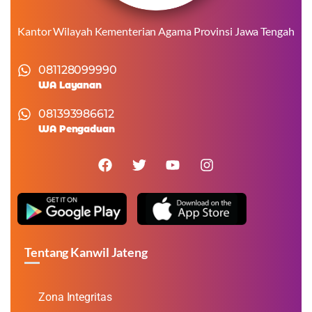
Kantor Wilayah Kementerian Agama Provinsi Jawa Tengah
081128099990
WA Layanan
081393986612
WA Pengaduan
Tentang Kanwil Jateng
Zona Integritas