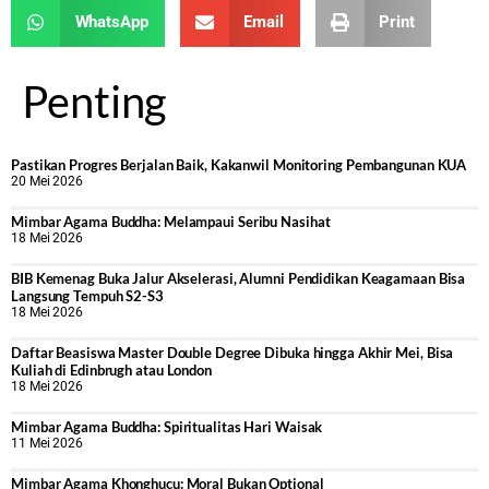
WhatsApp
Email
Print
Penting
Pastikan Progres Berjalan Baik, Kakanwil Monitoring Pembangunan KUA
20 Mei 2026
Mimbar Agama Buddha: Melampaui Seribu Nasihat
18 Mei 2026
BIB Kemenag Buka Jalur Akselerasi, Alumni Pendidikan Keagamaan Bisa
Langsung Tempuh S2-S3
18 Mei 2026
Daftar Beasiswa Master Double Degree Dibuka hingga Akhir Mei, Bisa
Kuliah di Edinbrugh atau London
18 Mei 2026
Mimbar Agama Buddha: Spiritualitas Hari Waisak
11 Mei 2026
Mimbar Agama Khonghucu: Moral Bukan Optional