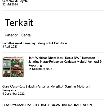
Serentak di Boyolali
22 Mei 2026
Terkait
Kategori :
Berita
Foto Kakanwil Kemenag Jateng untuk Publikasi
3 April 2023
Ikuti Webinar Digitalisasi, Ketua DWP Kemenag
Salatiga Harap Pelaporan Kegiatan Melalui Aplikasi E-
Reporting
15 Desember 2022
Guru RA se-Kota Salatiga Antusias Mengikuti Seminar Moderasi
Beragama
6 Desember 2022
PENGUMUMAN HASIL SELEKSI PETUGAS HAJI DAERAH TAHUN