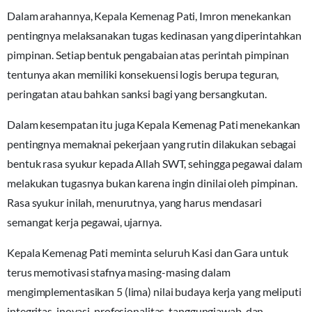
Dalam arahannya, Kepala Kemenag Pati, Imron menekankan
pentingnya melaksanakan tugas kedinasan yang diperintahkan
pimpinan. Setiap bentuk pengabaian atas perintah pimpinan
tentunya akan memiliki konsekuensi logis berupa teguran,
peringatan atau bahkan sanksi bagi yang bersangkutan.
Dalam kesempatan itu juga Kepala Kemenag Pati menekankan
pentingnya memaknai pekerjaan yang rutin dilakukan sebagai
bentuk rasa syukur kepada Allah SWT, sehingga pegawai dalam
melakukan tugasnya bukan karena ingin dinilai oleh pimpinan.
Rasa syukur inilah, menurutnya, yang harus mendasari
semangat kerja pegawai, ujarnya.
Kepala Kemenag Pati meminta seluruh Kasi dan Gara untuk
terus memotivasi stafnya masing-masing dalam
mengimplementasikan 5 (lima) nilai budaya kerja yang meliputi
integritas, inovasi, profesionalitas, tanggungjawab, dan