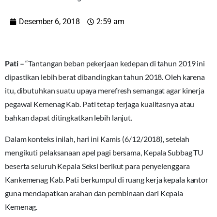
Desember 6, 2018
2:59 am
Pati –
“Tantangan beban pekerjaan kedepan di tahun 2019 ini
dipastikan lebih berat dibandingkan tahun 2018. Oleh karena
itu, dibutuhkan suatu upaya merefresh semangat agar kinerja
pegawai Kemenag Kab. Pati tetap terjaga kualitasnya atau
bahkan dapat ditingkatkan lebih lanjut.
Dalam konteks inilah, hari ini Kamis (6/12/2018), setelah
mengikuti pelaksanaan apel pagi bersama, Kepala Subbag TU
beserta seluruh Kepala Seksi berikut para penyelenggara
Kankemenag Kab. Pati berkumpul di ruang kerja kepala kantor
guna mendapatkan arahan dan pembinaan dari Kepala
Kemenag.