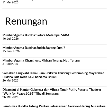
11 Mei 2026
Renungan
Mimbar Agama Buddha: Setara Melampai SARA
16 Juli 2026
Mimbar Agama Buddha: Sudah Sayang Bumi?
15 Juni 2026
Mimbar Agama Khonghucu: Pikiran Terang, Hati Tenang
3 Juni 2026
Samakan Langkah Damai Para Bhikkhu Thudong Pembimbing Mayarakat
Buddha Ikut Jalan Kaki bersama Bhikku
26 Mei 2026
Disambut di Kantor Gubernur dan Vihara Tanah Putih, Peserta Thudong
“Walk for Peace 2026” Tiba di Semarang
26 Mei 2026
‎Pembimas Buddha Jateng Pantau Pelaksanaan Gerakan Hening Nusantara