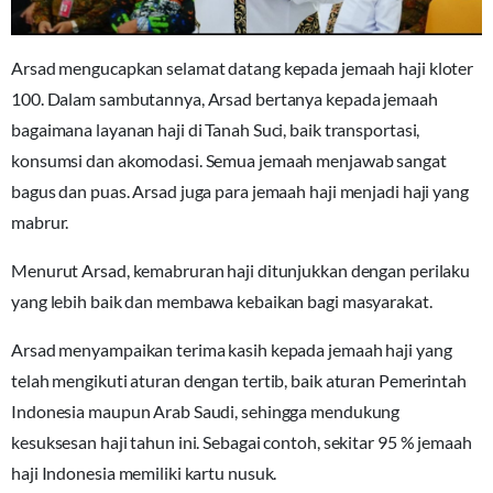
Arsad mengucapkan selamat datang kepada jemaah haji kloter
100. Dalam sambutannya, Arsad bertanya kepada jemaah
bagaimana layanan haji di Tanah Suci, baik transportasi,
konsumsi dan akomodasi. Semua jemaah menjawab sangat
bagus dan puas. Arsad juga para jemaah haji menjadi haji yang
mabrur.
Menurut Arsad, kemabruran haji ditunjukkan dengan perilaku
yang lebih baik dan membawa kebaikan bagi masyarakat.
Arsad menyampaikan terima kasih kepada jemaah haji yang
telah mengikuti aturan dengan tertib, baik aturan Pemerintah
Indonesia maupun Arab Saudi, sehingga mendukung
kesuksesan haji tahun ini. Sebagai contoh, sekitar 95 % jemaah
haji Indonesia memiliki kartu nusuk.