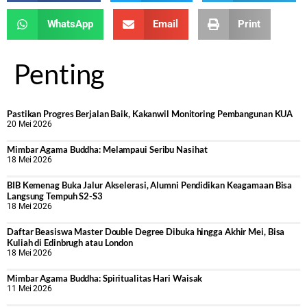
WhatsApp
Email
Print
Penting
Pastikan Progres Berjalan Baik, Kakanwil Monitoring Pembangunan KUA
20 Mei 2026
Mimbar Agama Buddha: Melampaui Seribu Nasihat
18 Mei 2026
BIB Kemenag Buka Jalur Akselerasi, Alumni Pendidikan Keagamaan Bisa
Langsung Tempuh S2-S3
18 Mei 2026
Daftar Beasiswa Master Double Degree Dibuka hingga Akhir Mei, Bisa
Kuliah di Edinbrugh atau London
18 Mei 2026
Mimbar Agama Buddha: Spiritualitas Hari Waisak
11 Mei 2026