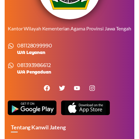
Kantor Wilayah Kementerian Agama Provinsi Jawa Tengah
081128099990
WA Layanan
081393986612
WA Pengaduan
Tentang Kanwil Jateng