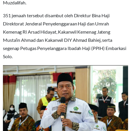
Muzdalifah.
351 jemaah tersebut disambut oleh Direktur Bina Haji
Direktorat Jenderal Penyelenggaraan Haji dan Umrah
Kemenag RI Arsad Hidayat, Kakanwil Kemenag Jateng
Musta’in Ahmad dan Kakanwil DIY Ahmad Bahiej, serta
segenap Petugas Penyelanggara Ibadah Haji (PPIH) Embarkasi
Solo.