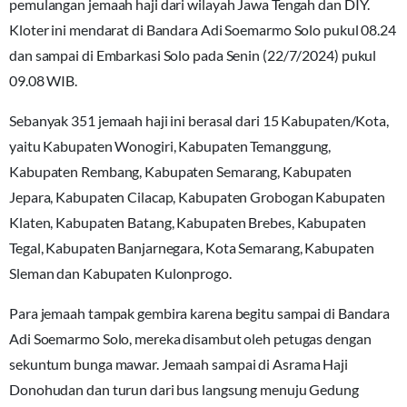
pemulangan jemaah haji dari wilayah Jawa Tengah dan DIY.
Kloter ini mendarat di Bandara Adi Soemarmo Solo pukul 08.24
dan sampai di Embarkasi Solo pada Senin (22/7/2024) pukul
09.08 WIB.
Sebanyak 351 jemaah haji ini berasal dari 15 Kabupaten/Kota,
yaitu Kabupaten Wonogiri, Kabupaten Temanggung,
Kabupaten Rembang, Kabupaten Semarang, Kabupaten
Jepara, Kabupaten Cilacap, Kabupaten Grobogan Kabupaten
Klaten, Kabupaten Batang, Kabupaten Brebes, Kabupaten
Tegal, Kabupaten Banjarnegara, Kota Semarang, Kabupaten
Sleman dan Kabupaten Kulonprogo.
Para jemaah tampak gembira karena begitu sampai di Bandara
Adi Soemarmo Solo, mereka disambut oleh petugas dengan
sekuntum bunga mawar. Jemaah sampai di Asrama Haji
Donohudan dan turun dari bus langsung menuju Gedung