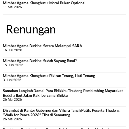
Mimbar Agama Khonghucu: Moral Bukan Optional
11 Mei 2026
Renungan
Mimbar Agama Buddha: Setara Melampai SARA
16 Juli 2026
Mimbar Agama Buddha: Sudah Sayang Bumi?
15 Juni 2026
Mimbar Agama Khonghucu: Pikiran Terang, Hati Tenang
3 Juni 2026
Samakan Langkah Damai Para Bhikkhu Thudong Pembimbing Mayarakat
Buddha Ikut Jalan Kaki bersama Bhikku
26 Mei 2026
Disambut di Kantor Gubernur dan Vihara Tanah Putih, Peserta Thudong
“Walk for Peace 2026” Tiba di Semarang
26 Mei 2026