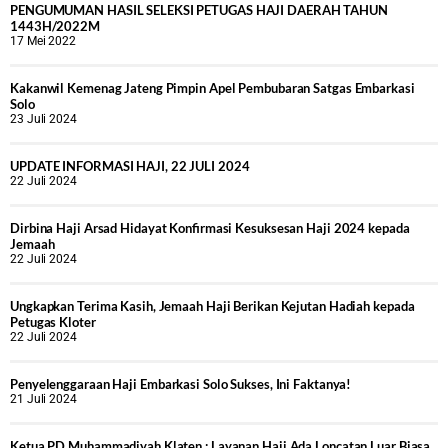
PENGUMUMAN HASIL SELEKSI PETUGAS HAJI DAERAH TAHUN
1443H/2022M
17 Mei 2022
Kakanwil Kemenag Jateng Pimpin Apel Pembubaran Satgas Embarkasi
Solo
23 Juli 2024
UPDATE INFORMASI HAJI, 22 JULI 2024
22 Juli 2024
Dirbina Haji Arsad Hidayat Konfirmasi Kesuksesan Haji 2024 kepada
Jemaah
22 Juli 2024
Ungkapkan Terima Kasih, Jemaah Haji Berikan Kejutan Hadiah kepada
Petugas Kloter
22 Juli 2024
Penyelenggaraan Haji Embarkasi Solo Sukses, Ini Faktanya!
21 Juli 2024
Ketua PD Muhammadiyah Klaten : Layanan Haji Ada Loncatan Luar Biasa