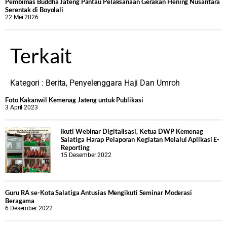
‎Pembimas Buddha Jateng Pantau Pelaksanaan Gerakan Hening Nusantara
Serentak di Boyolali
22 Mei 2026
Terkait
Kategori :
Berita
,
Penyelenggara Haji Dan Umroh
Foto Kakanwil Kemenag Jateng untuk Publikasi
3 April 2023
Ikuti Webinar Digitalisasi, Ketua DWP Kemenag
Salatiga Harap Pelaporan Kegiatan Melalui Aplikasi E-
Reporting
15 Desember 2022
Guru RA se-Kota Salatiga Antusias Mengikuti Seminar Moderasi
Beragama
6 Desember 2022