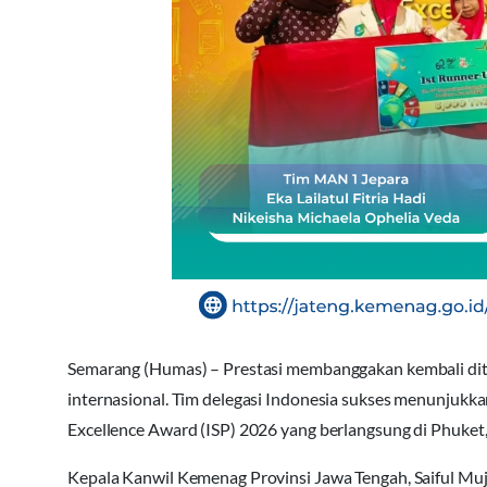
Semarang (Humas) – Prestasi membanggakan kembali dito
internasional. Tim delegasi Indonesia sukses menunjukka
Excellence Award (ISP) 2026 yang berlangsung di Phuket,
Kepala Kanwil Kemenag Provinsi Jawa Tengah, Saiful Mu