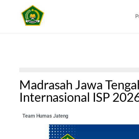
P
Madrasah Jawa Tengah 
Internasional ISP 202
Team Humas Jateng