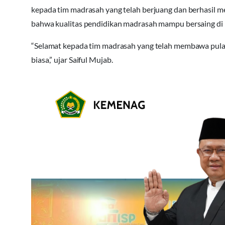
kepada tim madrasah yang telah berjuang dan berhasil m
bahwa kualitas pendidikan madrasah mampu bersaing di l
“Selamat kepada tim madrasah yang telah membawa pulang p
biasa,” ujar Saiful Mujab.