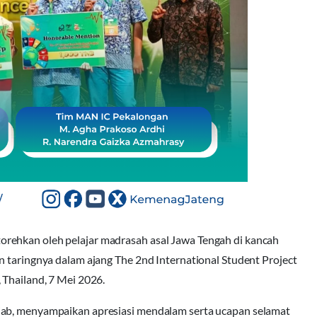
rehkan oleh pelajar madrasah asal Jawa Tengah di kancah
n taringnya dalam ajang The 2nd International Student Project
 Thailand, 7 Mei 2026.
jab, menyampaikan apresiasi mendalam serta ucapan selamat