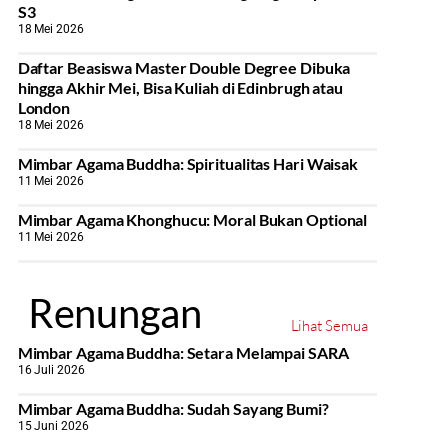
S3
18 Mei 2026
Daftar Beasiswa Master Double Degree Dibuka
hingga Akhir Mei, Bisa Kuliah di Edinbrugh atau
London
18 Mei 2026
Mimbar Agama Buddha: Spiritualitas Hari Waisak
11 Mei 2026
Mimbar Agama Khonghucu: Moral Bukan Optional
11 Mei 2026
Renungan
Lihat Semua
Mimbar Agama Buddha: Setara Melampai SARA
16 Juli 2026
Mimbar Agama Buddha: Sudah Sayang Bumi?
15 Juni 2026