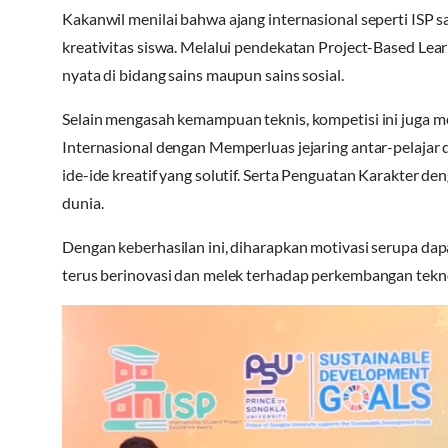
Kakanwil menilai bahwa ajang internasional seperti ISP
kreativitas siswa. Melalui pendekatan Project-Based Lea
nyata di bidang sains maupun sains sosial.
Selain mengasah kemampuan teknis, kompetisi ini juga 
Internasional dengan Memperluas jejaring antar-pelajar 
ide-ide kreatif yang solutif. Serta Penguatan Karakter de
dunia.
Dengan keberhasilan ini, diharapkan motivasi serupa da
terus berinovasi dan melek terhadap perkembangan teknolo