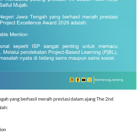
ah yang berhasil meraih prestasi dalam ajang The 2nd
lah:
ion