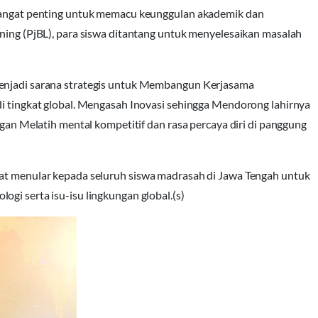
 sangat penting untuk memacu keunggulan akademik dan
rning (PjBL), para siswa ditantang untuk menyelesaikan masalah
menjadi sarana strategis untuk Membangun Kerjasama
di tingkat global. Mengasah Inovasi sehingga Mendorong lahirnya
ngan Melatih mental kompetitif dan rasa percaya diri di panggung
pat menular kepada seluruh siswa madrasah di Jawa Tengah untuk
gi serta isu-isu lingkungan global.(s)