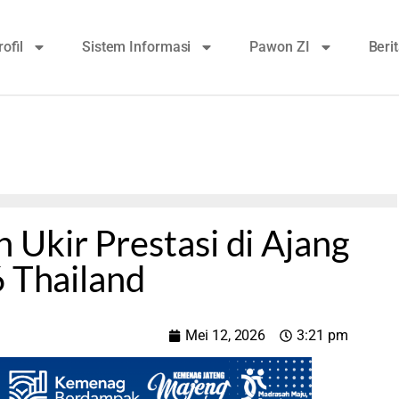
rofil
Sistem Informasi
Pawon ZI
Beri
Ukir Prestasi di Ajang
6 Thailand
Mei 12, 2026
3:21 pm