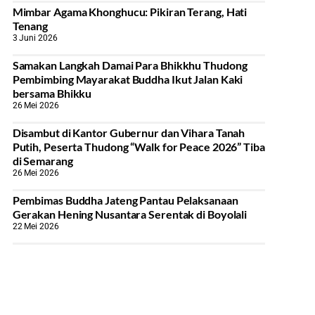
Mimbar Agama Khonghucu: Pikiran Terang, Hati
Tenang
3 Juni 2026
Samakan Langkah Damai Para Bhikkhu Thudong
Pembimbing Mayarakat Buddha Ikut Jalan Kaki
bersama Bhikku
26 Mei 2026
Disambut di Kantor Gubernur dan Vihara Tanah
Putih, Peserta Thudong “Walk for Peace 2026” Tiba
di Semarang
26 Mei 2026
‎Pembimas Buddha Jateng Pantau Pelaksanaan
Gerakan Hening Nusantara Serentak di Boyolali
22 Mei 2026