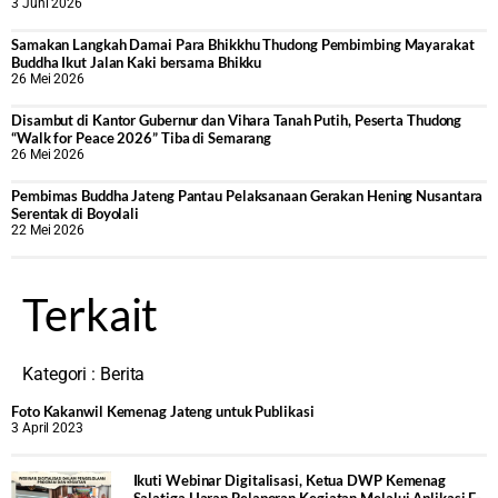
3 Juni 2026
Samakan Langkah Damai Para Bhikkhu Thudong Pembimbing Mayarakat
Buddha Ikut Jalan Kaki bersama Bhikku
26 Mei 2026
Disambut di Kantor Gubernur dan Vihara Tanah Putih, Peserta Thudong
“Walk for Peace 2026” Tiba di Semarang
26 Mei 2026
‎Pembimas Buddha Jateng Pantau Pelaksanaan Gerakan Hening Nusantara
Serentak di Boyolali
22 Mei 2026
Terkait
Kategori :
Berita
Foto Kakanwil Kemenag Jateng untuk Publikasi
3 April 2023
Ikuti Webinar Digitalisasi, Ketua DWP Kemenag