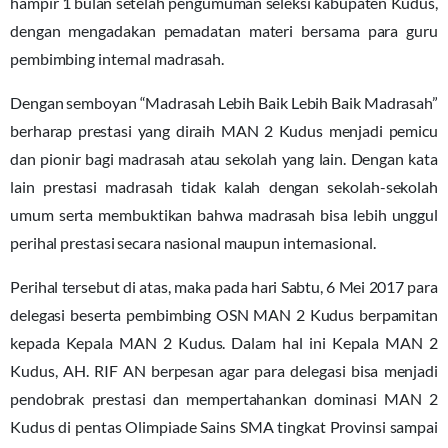
hampir 1 bulan setelah pengumuman seleksi kabupaten Kudus,
dengan mengadakan pemadatan materi bersama para guru
pembimbing internal madrasah.
Dengan semboyan “Madrasah Lebih Baik Lebih Baik Madrasah”
berharap prestasi yang diraih MAN 2 Kudus menjadi pemicu
dan pionir bagi madrasah atau sekolah yang lain. Dengan kata
lain prestasi madrasah tidak kalah dengan sekolah-sekolah
umum serta membuktikan bahwa madrasah bisa lebih unggul
perihal prestasi secara nasional maupun internasional.
Perihal tersebut di atas, maka pada hari Sabtu, 6 Mei 2017 para
delegasi beserta pembimbing OSN MAN 2 Kudus berpamitan
kepada Kepala MAN 2 Kudus. Dalam hal ini Kepala MAN 2
Kudus, AH. RIF AN berpesan agar para delegasi bisa menjadi
pendobrak prestasi dan mempertahankan dominasi MAN 2
Kudus di pentas Olimpiade Sains SMA tingkat Provinsi sampai