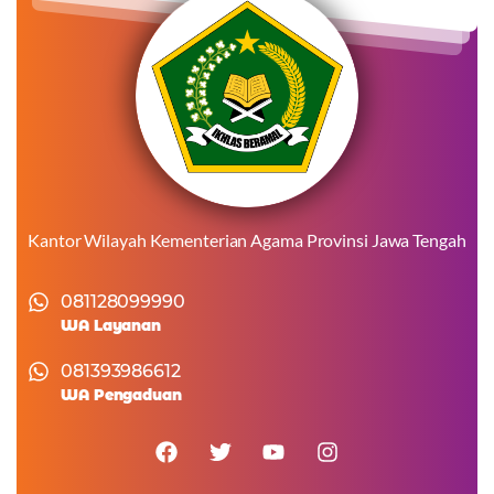
Kantor Wilayah Kementerian Agama Provinsi Jawa Tengah
081128099990
WA Layanan
081393986612
WA Pengaduan