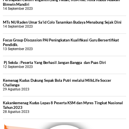
Bimwin Mandiri
14 September 2023
MTs NU Raden Umar Sa’id Colo Tanamkan Budaya Menabung Sejak Dini
14 September 2023
Focus Group Discussion PAI Peningkatan Kualifikasi Guru Bersertifikat
Pendidik.
13 September 2023
Pj Sekda : Peserta Yang Berhasil Jangan Bangga dan Puas Diri
12 September 2023
Kemenag Kudus Dukung Sepak Bola Putri melalui MilkLife Soccer
Challenge
29 Agustus 2023
Kakankemenag Kudus Lepas 8 Peserta KSM dan Myres Tingkat Nasional
Tahun 2023
28 Agustus 2023