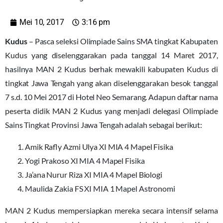
Mei 10, 2017
3:16 pm
Kudus
– Pasca seleksi Olimpiade Sains SMA tingkat Kabupaten
Kudus yang diselenggarakan pada tanggal 14 Maret 2017,
hasilnya MAN 2 Kudus berhak mewakili kabupaten Kudus di
tingkat Jawa Tengah yang akan diselenggarakan besok tanggal
7 s.d. 10 Mei 2017 di Hotel Neo Semarang. Adapun daftar nama
peserta didik MAN 2 Kudus yang menjadi delegasi Olimpiade
Sains Tingkat Provinsi Jawa Tengah adalah sebagai berikut:
Amik Rafly Azmi Ulya XI MIA 4 Mapel Fisika
Yogi Prakoso XI MIA 4 Mapel Fisika
Ja’ana Nurur Riza XI MIA 4 Mapel Biologi
Maulida Zakia FS XI MIA 1 Mapel Astronomi
MAN 2 Kudus mempersiapkan mereka secara intensif selama