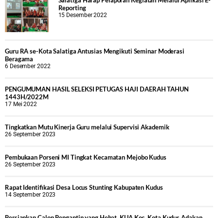
Salatiga Harap Pelaporan Kegiatan Melalui Aplikasi E-
Reporting
15 Desember 2022
Guru RA se-Kota Salatiga Antusias Mengikuti Seminar Moderasi
Beragama
6 Desember 2022
PENGUMUMAN HASIL SELEKSI PETUGAS HAJI DAERAH TAHUN
1443H/2022M
17 Mei 2022
Tingkatkan Mutu Kinerja Guru melalui Supervisi Akademik
26 September 2023
Pembukaan Porseni MI Tingkat Kecamatan Mejobo Kudus
26 September 2023
Rapat Identifikasi Desa Locus Stunting Kabupaten Kudus
14 September 2023
Persiapkan Calon Pengantin yang Hebat, KUA Kec. Kota Kudus Adakan