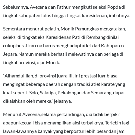
Sebelumnya, Avecena dan Fathur mengikuti seleksi Popda di
tingkat kabupaten lolos hingga tingkat karesidenan, imbuhnya.
Sementara menurut pelatih, Monik Pamungkas mengatakan,
seleksi di tingkat eks Karesidenan Pati di Rembang dinilai
cukup berat karena harus menghadapi atlet dari Kabupaten
Jepara. Namun mereka berhasil melewatinya dan berlaga di
tingkat provinsi, ujar Monik.
“Alhamdulillah, di provinsi juara III. Ini prestasi luar biasa
mengingat beberapa daerah dengan tradisi atlet karate yang
kuat seperti, Solo, Salatiga, Pekalongan dan Semarang, dapat
dikalahkan oleh mereka,” jelasnya.
Menurut Avecena, selama pertandingan, dia tidak berpikir
apapun kecuali bisa menampilkan aksi terbaiknya. Terlebih lagi
lawan-lawannya banyak yang berpostur lebih besar dan jam