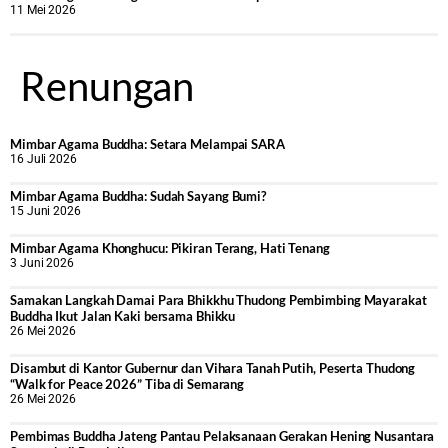
11 Mei 2026
Renungan
Mimbar Agama Buddha: Setara Melampai SARA
16 Juli 2026
Mimbar Agama Buddha: Sudah Sayang Bumi?
15 Juni 2026
Mimbar Agama Khonghucu: Pikiran Terang, Hati Tenang
3 Juni 2026
Samakan Langkah Damai Para Bhikkhu Thudong Pembimbing Mayarakat
Buddha Ikut Jalan Kaki bersama Bhikku
26 Mei 2026
Disambut di Kantor Gubernur dan Vihara Tanah Putih, Peserta Thudong
“Walk for Peace 2026” Tiba di Semarang
26 Mei 2026
‎Pembimas Buddha Jateng Pantau Pelaksanaan Gerakan Hening Nusantara