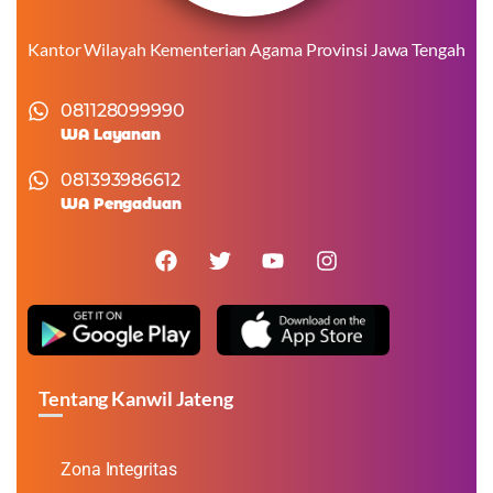
Kantor Wilayah Kementerian Agama Provinsi Jawa Tengah
081128099990
WA Layanan
081393986612
WA Pengaduan
Tentang Kanwil Jateng
Zona Integritas