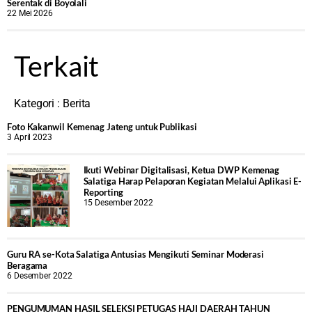
Serentak di Boyolali
22 Mei 2026
Terkait
Kategori :
Berita
Foto Kakanwil Kemenag Jateng untuk Publikasi
3 April 2023
Ikuti Webinar Digitalisasi, Ketua DWP Kemenag
Salatiga Harap Pelaporan Kegiatan Melalui Aplikasi E-
Reporting
15 Desember 2022
Guru RA se-Kota Salatiga Antusias Mengikuti Seminar Moderasi
Beragama
6 Desember 2022
PENGUMUMAN HASIL SELEKSI PETUGAS HAJI DAERAH TAHUN