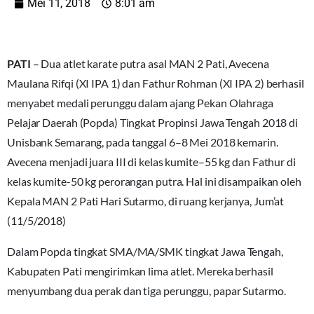
Mei 11, 2018
8:01 am
PATI
– Dua atlet karate putra asal MAN 2 Pati, Avecena
Maulana Rifqi (XI IPA 1) dan Fathur Rohman (XI IPA 2) berhasil
menyabet medali perunggu dalam ajang Pekan Olahraga
Pelajar Daerah (Popda) Tingkat Propinsi Jawa Tengah 2018 di
Unisbank Semarang, pada tanggal 6–8 Mei 2018 kemarin.
Avecena menjadi juara III di kelas kumite–55 kg dan Fathur di
kelas kumite-50 kg perorangan putra. Hal ini disampaikan oleh
Kepala MAN 2 Pati Hari Sutarmo, di ruang kerjanya, Jum’at
(11/5/2018)
Dalam Popda tingkat SMA/MA/SMK tingkat Jawa Tengah,
Kabupaten Pati mengirimkan lima atlet. Mereka berhasil
menyumbang dua perak dan tiga perunggu, papar Sutarmo.