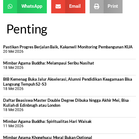
WhatsApp
Email
Print
Penting
Pastikan Progres Berjalan Baik, Kakanwil Monitoring Pembangunan KUA
20 Mei 2026
Mimbar Agama Buddha: Melampaui Seribu Nasihat
18 Mei 2026
BIB Kemenag Buka Jalur Akselerasi, Alumni Pendidikan Keagamaan Bisa
Langsung Tempuh S2-S3
18 Mei 2026
Daftar Beasiswa Master Double Degree Dibuka hingga Akhir Mei, Bisa
Kuliah di Edinbrugh atau London
18 Mei 2026
Mimbar Agama Buddha: Spiritualitas Hari Waisak
11 Mei 2026
Mimbar Agama Khonghucu: Moral Bukan Optional