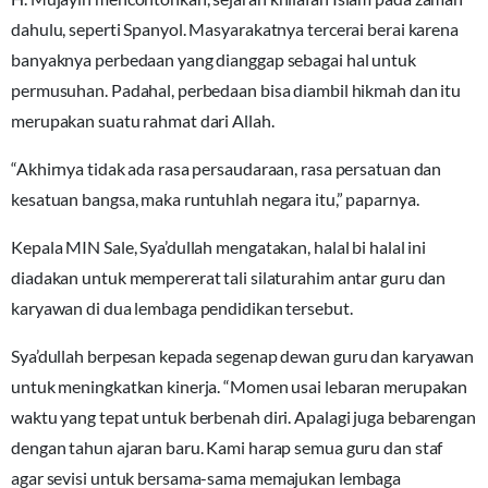
dahulu, seperti Spanyol. Masyarakatnya tercerai berai karena
banyaknya perbedaan yang dianggap sebagai hal untuk
permusuhan. Padahal, perbedaan bisa diambil hikmah dan itu
merupakan suatu rahmat dari Allah.
“Akhirnya tidak ada rasa persaudaraan, rasa persatuan dan
kesatuan bangsa, maka runtuhlah negara itu,” paparnya.
Kepala MIN Sale, Sya’dullah mengatakan, halal bi halal ini
diadakan untuk mempererat tali silaturahim antar guru dan
karyawan di dua lembaga pendidikan tersebut.
Sya’dullah berpesan kepada segenap dewan guru dan karyawan
untuk meningkatkan kinerja. “Momen usai lebaran merupakan
waktu yang tepat untuk berbenah diri. Apalagi juga bebarengan
dengan tahun ajaran baru. Kami harap semua guru dan staf
agar sevisi untuk bersama-sama memajukan lembaga