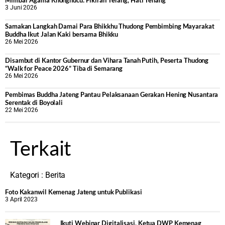
Mimbar Agama Khonghucu: Pikiran Terang, Hati Tenang
3 Juni 2026
Samakan Langkah Damai Para Bhikkhu Thudong Pembimbing Mayarakat
Buddha Ikut Jalan Kaki bersama Bhikku
26 Mei 2026
Disambut di Kantor Gubernur dan Vihara Tanah Putih, Peserta Thudong
“Walk for Peace 2026” Tiba di Semarang
26 Mei 2026
‎Pembimas Buddha Jateng Pantau Pelaksanaan Gerakan Hening Nusantara
Serentak di Boyolali
22 Mei 2026
Terkait
Kategori :
Berita
Foto Kakanwil Kemenag Jateng untuk Publikasi
3 April 2023
Ikuti Webinar Digitalisasi, Ketua DWP Kemenag