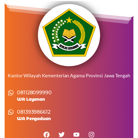
Kantor Wilayah Kementerian Agama Provinsi Jawa Tengah
081128099990
WA Layanan
081393986612
WA Pengaduan