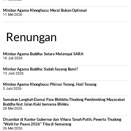
Mimbar Agama Khonghucu: Moral Bukan Optional
11 Mei 2026
Renungan
Mimbar Agama Buddha: Setara Melampai SARA
16 Juli 2026
Mimbar Agama Buddha: Sudah Sayang Bumi?
15 Juni 2026
Mimbar Agama Khonghucu: Pikiran Terang, Hati Tenang
3 Juni 2026
Samakan Langkah Damai Para Bhikkhu Thudong Pembimbing Mayarakat
Buddha Ikut Jalan Kaki bersama Bhikku
26 Mei 2026
Disambut di Kantor Gubernur dan Vihara Tanah Putih, Peserta Thudong
“Walk for Peace 2026” Tiba di Semarang
26 Mei 2026