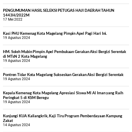
PENGUMUMAN HASIL SELEKSI PETUGAS HAJI DAERAH TAHUN
1443H/2022M
17 Mei 2022
Kasi PHU Kemenag Kota Magelang Pimpin Apel Pagi Hari Ini.
19 Agustus 2024
HM. Soleh Mubin Pimpin Apel Pembukaan Gerakan Aksi Bergizi Serentak
di MTsN 2 Kota Magelang
19 Agustus 2024
Pontren Tidar Kota Magelang Sukseskan Gerakan Aksi Bergizi Serentak
19 Agustus 2024
Kepala Kemenag Kota Magelang Apresiasi Siswa MI Al Iman yang Raih
Peringkat 5 di KSM Beregu
19 Agustus 2024
Kunjungi KUA Kaliangkrik, Kaji Tiru Program Pemberdayaan Kampung
Zakat
14 Agustus 2024