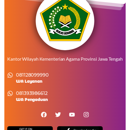
Kantor Wilayah Kementerian Agama Provinsi Jawa Tengah
081128099990
WA Layanan
081393986612
WA Pengaduan