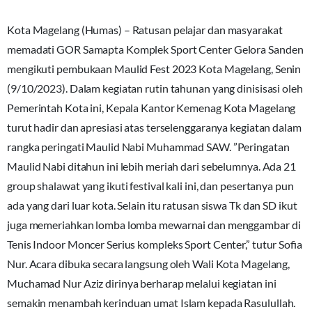
Kota Magelang (Humas) – Ratusan pelajar dan masyarakat
memadati GOR Samapta Komplek Sport Center Gelora Sanden
mengikuti pembukaan Maulid Fest 2023 Kota Magelang, Senin
(9/10/2023). Dalam kegiatan rutin tahunan yang dinisisasi oleh
Pemerintah Kota ini, Kepala Kantor Kemenag Kota Magelang
turut hadir dan apresiasi atas terselenggaranya kegiatan dalam
rangka peringati Maulid Nabi Muhammad SAW. ”Peringatan
Maulid Nabi ditahun ini lebih meriah dari sebelumnya. Ada 21
group shalawat yang ikuti festival kali ini, dan pesertanya pun
ada yang dari luar kota. Selain itu ratusan siswa Tk dan SD ikut
juga memeriahkan lomba lomba mewarnai dan menggambar di
Tenis Indoor Moncer Serius kompleks Sport Center,” tutur Sofia
Nur. Acara dibuka secara langsung oleh Wali Kota Magelang,
Muchamad Nur Aziz dirinya berharap melalui kegiatan ini
semakin menambah kerinduan umat Islam kepada Rasulullah.