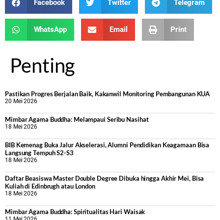
Facebook
Twitter
Telegram
WhatsApp
Email
Print
Penting
Pastikan Progres Berjalan Baik, Kakanwil Monitoring Pembangunan KUA
20 Mei 2026
Mimbar Agama Buddha: Melampaui Seribu Nasihat
18 Mei 2026
BIB Kemenag Buka Jalur Akselerasi, Alumni Pendidikan Keagamaan Bisa
Langsung Tempuh S2-S3
18 Mei 2026
Daftar Beasiswa Master Double Degree Dibuka hingga Akhir Mei, Bisa
Kuliah di Edinbrugh atau London
18 Mei 2026
Mimbar Agama Buddha: Spiritualitas Hari Waisak
11 Mei 2026