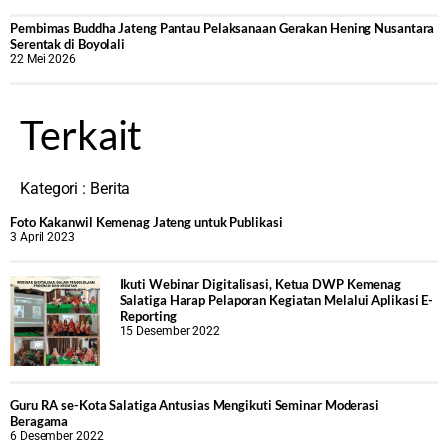
‎Pembimas Buddha Jateng Pantau Pelaksanaan Gerakan Hening Nusantara
Serentak di Boyolali
22 Mei 2026
Terkait
Kategori :
Berita
Foto Kakanwil Kemenag Jateng untuk Publikasi
3 April 2023
Ikuti Webinar Digitalisasi, Ketua DWP Kemenag
Salatiga Harap Pelaporan Kegiatan Melalui Aplikasi E-
Reporting
15 Desember 2022
Guru RA se-Kota Salatiga Antusias Mengikuti Seminar Moderasi
Beragama
6 Desember 2022