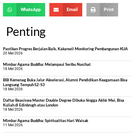
WhatsApp
Email
Print
Penting
Pastikan Progres Berjalan Baik, Kakanwil Monitoring Pembangunan KUA
20 Mei 2026
Mimbar Agama Buddha: Melampaui Seribu Nasihat
18 Mei 2026
BIB Kemenag Buka Jalur Akselerasi, Alumni Pendidikan Keagamaan Bisa
Langsung Tempuh S2-S3
18 Mei 2026
Daftar Beasiswa Master Double Degree Dibuka hingga Akhir Mei, Bisa
Kuliah di Edinbrugh atau London
18 Mei 2026
Mimbar Agama Buddha: Spiritualitas Hari Waisak
11 Mei 2026