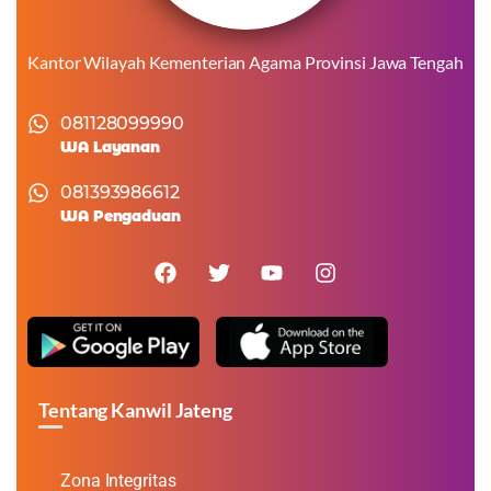
Kantor Wilayah Kementerian Agama Provinsi Jawa Tengah
081128099990
WA Layanan
081393986612
WA Pengaduan
Tentang Kanwil Jateng
Zona Integritas