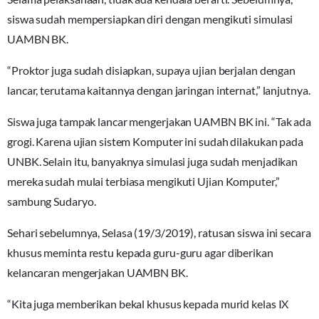
siswa sudah mempersiapkan diri dengan mengikuti simulasi
UAMBN BK.
“Proktor juga sudah disiapkan, supaya ujian berjalan dengan
lancar, terutama kaitannya dengan jaringan internat,” lanjutnya.
Siswa juga tampak lancar mengerjakan UAMBN BK ini. “Tak ada
grogi. Karena ujian sistem Komputer ini sudah dilakukan pada
UNBK. Selain itu, banyaknya simulasi juga sudah menjadikan
mereka sudah mulai terbiasa mengikuti Ujian Komputer,”
sambung Sudaryo.
Sehari sebelumnya, Selasa (19/3/2019), ratusan siswa ini secara
khusus meminta restu kepada guru-guru agar diberikan
kelancaran mengerjakan UAMBN BK.
“Kita juga memberikan bekal khusus kepada murid kelas IX