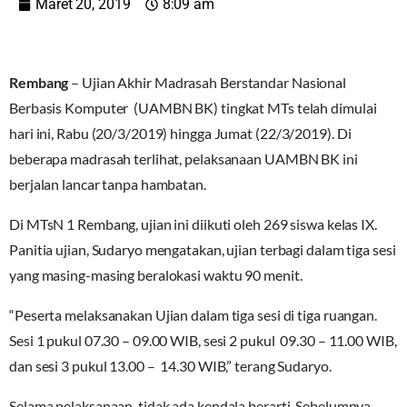
Maret 20, 2019
8:09 am
Rembang
– Ujian Akhir Madrasah Berstandar Nasional
Berbasis Komputer (UAMBN BK) tingkat MTs telah dimulai
hari ini, Rabu (20/3/2019) hingga Jumat (22/3/2019). Di
beberapa madrasah terlihat, pelaksanaan UAMBN BK ini
berjalan lancar tanpa hambatan.
Di MTsN 1 Rembang, ujian ini diikuti oleh 269 siswa kelas IX.
Panitia ujian, Sudaryo mengatakan, ujian terbagi dalam tiga sesi
yang masing-masing beralokasi waktu 90 menit.
“Peserta melaksanakan Ujian dalam tiga sesi di tiga ruangan.
Sesi 1 pukul 07.30 – 09.00 WIB, sesi 2 pukul 09.30 – 11.00 WIB,
dan sesi 3 pukul 13.00 – 14.30 WIB,” terang Sudaryo.
Selama pelaksanaan, tidak ada kendala berarti. Sebelumnya,