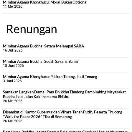
Mimbar Agama Khonghucu: Moral Bukan Optional
11 Mei 2026
Renungan
Mimbar Agama Buddha: Setara Melampai SARA
16 Juli 2026
Mimbar Agama Buddha: Sudah Sayang Bumi?
15 Juni 2026
Mimbar Agama Khonghucu: Pikiran Terang, Hati Tenang
3 Juni 2026
Samakan Langkah Damai Para Bhikkhu Thudong Pembimbing Mayarakat
Buddha Ikut Jalan Kaki bersama Bhikku
26 Mei 2026
Disambut di Kantor Gubernur dan Vihara Tanah Putih, Peserta Thudong
“Walk for Peace 2026” Tiba di Semarang
26 Mei 2026