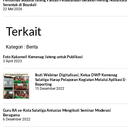
‎Pembimas Buddha Jateng Pantau Pelaksanaan Gerakan Hening Nusantara
Serentak di Boyolali
22 Mei 2026
Terkait
Kategori :
Berita
Foto Kakanwil Kemenag Jateng untuk Publikasi
3 April 2023
Ikuti Webinar Digitalisasi, Ketua DWP Kemenag
Salatiga Harap Pelaporan Kegiatan Melalui Aplikasi E-
Reporting
15 Desember 2022
Guru RA se-Kota Salatiga Antusias Mengikuti Seminar Moderasi
Beragama
6 Desember 2022