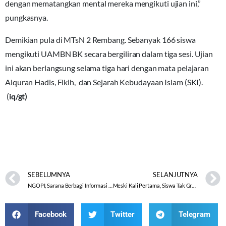
dengan mematangkan mental mereka mengikuti ujian ini,”
pungkasnya.
Demikian pula di MTsN 2 Rembang. Sebanyak 166 siswa
mengikuti UAMBN BK secara bergiliran dalam tiga sesi. Ujian
ini akan berlangsung selama tiga hari dengan mata pelajaran
Alquran Hadis, Fikih, dan Sejarah Kebudayaan Islam (SKI).
(
iq/gt)
SEBELUMNYA
SELANJUTNYA
NGOPI, Sarana Berbagi Informasi dan Solusi Masalah Pendis
Meski Kali Pertama, Siswa Tak Grogi ikuti UAMBN BK
Facebook
Twitter
Telegram