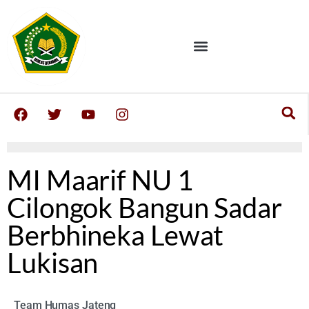
MI Maarif NU 1
Cilongok Bangun Sadar
Berbhineka Lewat
Lukisan
Team Humas Jateng