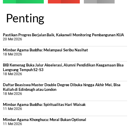
Penting
Pastikan Progres Berjalan Baik, Kakanwil Monitoring Pembangunan KUA
20 Mei 2026
Mimbar Agama Buddha: Melampaui Seribu Nasihat
18 Mei 2026
BIB Kemenag Buka Jalur Akselerasi, Alumni Pendidikan Keagamaan Bisa
Langsung Tempuh S2-S3
18 Mei 2026
Daftar Beasiswa Master Double Degree Dibuka hingga Akhir Mei, Bisa
Kuliah di Edinbrugh atau London
18 Mei 2026
Mimbar Agama Buddha: Spiritualitas Hari Waisak
11 Mei 2026
Mimbar Agama Khonghucu: Moral Bukan Optional
11 Mei 2026