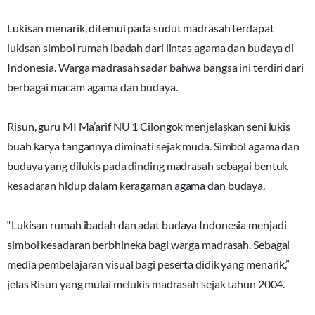
Lukisan menarik, ditemui pada sudut madrasah terdapat
lukisan simbol rumah ibadah dari lintas agama dan budaya di
Indonesia. Warga madrasah sadar bahwa bangsa ini terdiri dari
berbagai macam agama dan budaya.
Risun, guru MI Ma’arif NU 1 Cilongok menjelaskan seni lukis
buah karya tangannya diminati sejak muda. Simbol agama dan
budaya yang dilukis pada dinding madrasah sebagai bentuk
kesadaran hidup dalam keragaman agama dan budaya.
“Lukisan rumah ibadah dan adat budaya Indonesia menjadi
simbol kesadaran berbhineka bagi warga madrasah. Sebagai
media pembelajaran visual bagi peserta didik yang menarik,”
jelas Risun yang mulai melukis madrasah sejak tahun 2004.