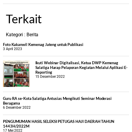
Terkait
Kategori :
Berita
Foto Kakanwil Kemenag Jateng untuk Publikasi
3 April 2023
Ikuti Webinar Digitalisasi, Ketua DWP Kemenag
Salatiga Harap Pelaporan Kegiatan Melalui Aplikasi E-
Reporting
15 Desember 2022
Guru RA se-Kota Salatiga Antusias Mengikuti Seminar Moderasi
Beragama
6 Desember 2022
PENGUMUMAN HASIL SELEKSI PETUGAS HAJI DAERAH TAHUN
1443H/2022M
17 Mei 2022