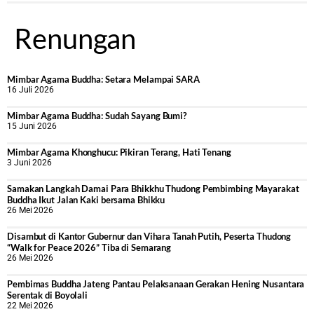
Renungan
Mimbar Agama Buddha: Setara Melampai SARA
16 Juli 2026
Mimbar Agama Buddha: Sudah Sayang Bumi?
15 Juni 2026
Mimbar Agama Khonghucu: Pikiran Terang, Hati Tenang
3 Juni 2026
Samakan Langkah Damai Para Bhikkhu Thudong Pembimbing Mayarakat
Buddha Ikut Jalan Kaki bersama Bhikku
26 Mei 2026
Disambut di Kantor Gubernur dan Vihara Tanah Putih, Peserta Thudong
“Walk for Peace 2026” Tiba di Semarang
26 Mei 2026
‎Pembimas Buddha Jateng Pantau Pelaksanaan Gerakan Hening Nusantara
Serentak di Boyolali
22 Mei 2026