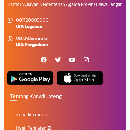
Kantor Wilayah Kementerian Agama Provinsi Jawa Tengah
081128099990
WA Layanan
081393986612
WA Pengaduan
Tentang Kanwil Jateng
Zona Integritas
Hasil Penilaian ZI