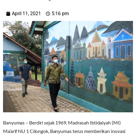
April 11, 2021
5:16 pm
Banyumas – Berdiri sejak 1969, Madrasah Ibtidaiyah (MI)
Ma’arif NU 1 Cilongok, Banyumas terus memberikan inovasi