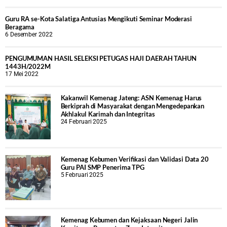
Guru RA se-Kota Salatiga Antusias Mengikuti Seminar Moderasi
Beragama
6 Desember 2022
PENGUMUMAN HASIL SELEKSI PETUGAS HAJI DAERAH TAHUN
1443H/2022M
17 Mei 2022
Kakanwil Kemenag Jateng: ASN Kemenag Harus
Berkiprah di Masyarakat dengan Mengedepankan
Akhlakul Karimah dan Integritas
24 Februari 2025
Kemenag Kebumen Verifikasi dan Validasi Data 20
Guru PAI SMP Penerima TPG
5 Februari 2025
Kemenag Kebumen dan Kejaksaan Negeri Jalin