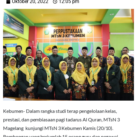
Oktober 20, 2022
12:05 pm
Kebumen- Dalam rangka studi terap pengelolaan kelas,
prestasi, dan pembiasaan pagi tadarus Al Quran, MTsN 3
Magelang kunjungi MTsN 3 Kebumen Kamis (20/10).
Rombongan yang berjumlah 15 orang guru dan pegawai