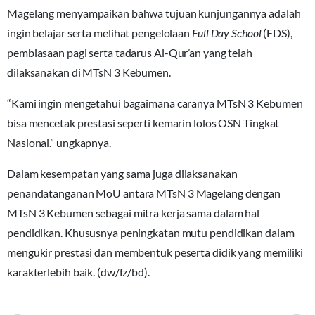
Magelang menyampaikan bahwa tujuan kunjungannya adalah
ingin belajar serta melihat pengelolaan
Full Day School
(FDS),
pembiasaan pagi serta tadarus Al-Qur’an yang telah
dilaksanakan di MTsN 3 Kebumen.
“Kami ingin mengetahui bagaimana caranya MTsN 3 Kebumen
bisa mencetak prestasi seperti kemarin lolos OSN Tingkat
Nasional.” ungkapnya.
Dalam kesempatan yang sama juga dilaksanakan
penandatanganan MoU antara MTsN 3 Magelang dengan
MTsN 3 Kebumen sebagai mitra kerja sama dalam hal
pendidikan. Khususnya peningkatan mutu pendidikan dalam
mengukir prestasi dan membentuk peserta didik yang memiliki
karakterlebih baik. (dw/fz/bd).