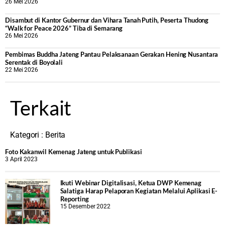
26 Mei 2026
Disambut di Kantor Gubernur dan Vihara Tanah Putih, Peserta Thudong
“Walk for Peace 2026” Tiba di Semarang
26 Mei 2026
‎Pembimas Buddha Jateng Pantau Pelaksanaan Gerakan Hening Nusantara
Serentak di Boyolali
22 Mei 2026
Terkait
Kategori :
Berita
Foto Kakanwil Kemenag Jateng untuk Publikasi
3 April 2023
Ikuti Webinar Digitalisasi, Ketua DWP Kemenag
Salatiga Harap Pelaporan Kegiatan Melalui Aplikasi E-
Reporting
15 Desember 2022