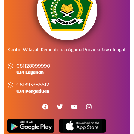
Kantor Wilayah Kementerian Agama Provinsi Jawa Tengah
081128099990
WA Layanan
081393986612
WA Pengaduan