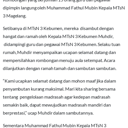
dipimpin langung oleh Muhammad Fathul Mubin Kepala MTsN
3 Magelang.
Setibanya di MTsN 3 Kebumen, mereka disambut dengan
hangat dan ramah oleh Kepala MTsN 3 Kebumen Muhdir,
didampingi guru dan pegawai MTsN 3 Kebumen. Selaku tuan
rumah, Muhdir menyampaikan ucapan selamat datang dan
mempersilahkan rombongan menuju aula setempat. Acara
dilanjutkan dengan ramah tamah dan sambutan sambutan.
“Kami ucapkan selamat datang dan mohon maaf jika dalam
penyambutan kurang maksimal. Mari kita sharing bersama
tentang pengelolaan madrasah agar kedepan madrasah
semakin baik, dapat mewujudkan madrasah mandiri dan
berprestasi,” ucap Muhdir dalam sambutannya.
Sementara Muhammad Fathul Mubin Kepala MTsN 3