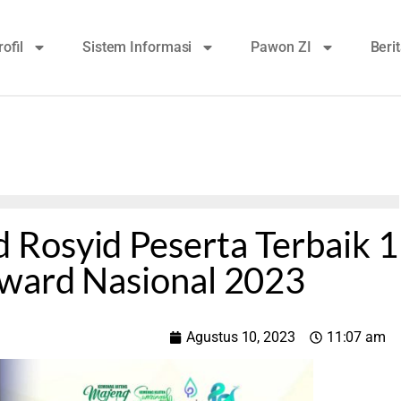
rofil
Sistem Informasi
Pawon ZI
Beri
Rosyid Peserta Terbaik 1
Award Nasional 2023
Agustus 10, 2023
11:07 am