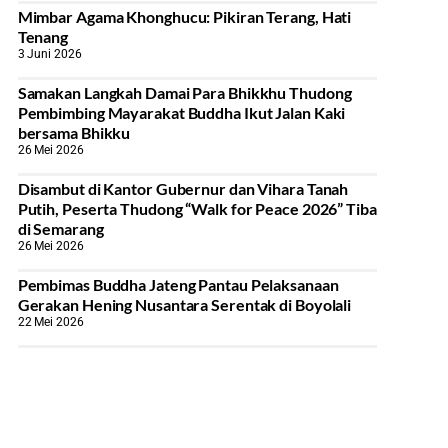
Mimbar Agama Khonghucu: Pikiran Terang, Hati
Tenang
3 Juni 2026
Samakan Langkah Damai Para Bhikkhu Thudong
Pembimbing Mayarakat Buddha Ikut Jalan Kaki
bersama Bhikku
26 Mei 2026
Disambut di Kantor Gubernur dan Vihara Tanah
Putih, Peserta Thudong “Walk for Peace 2026” Tiba
di Semarang
26 Mei 2026
‎Pembimas Buddha Jateng Pantau Pelaksanaan
Gerakan Hening Nusantara Serentak di Boyolali
22 Mei 2026