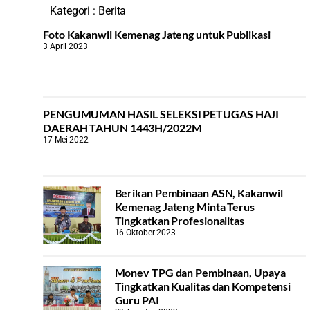
Kategori :
Berita
Foto Kakanwil Kemenag Jateng untuk Publikasi
3 April 2023
PENGUMUMAN HASIL SELEKSI PETUGAS HAJI
DAERAH TAHUN 1443H/2022M
17 Mei 2022
Berikan Pembinaan ASN, Kakanwil
Kemenag Jateng Minta Terus
Tingkatkan Profesionalitas
16 Oktober 2023
Monev TPG dan Pembinaan, Upaya
Tingkatkan Kualitas dan Kompetensi
Guru PAI