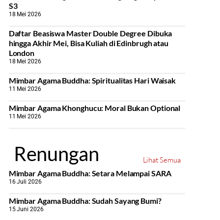
S3
18 Mei 2026
Daftar Beasiswa Master Double Degree Dibuka
hingga Akhir Mei, Bisa Kuliah di Edinbrugh atau
London
18 Mei 2026
Mimbar Agama Buddha: Spiritualitas Hari Waisak
11 Mei 2026
Mimbar Agama Khonghucu: Moral Bukan Optional
11 Mei 2026
Renungan
Lihat Semua
Mimbar Agama Buddha: Setara Melampai SARA
16 Juli 2026
Mimbar Agama Buddha: Sudah Sayang Bumi?
15 Juni 2026