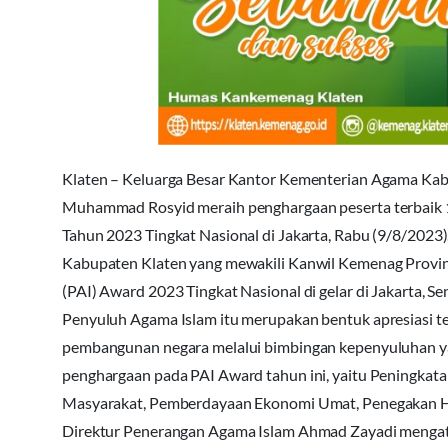
Klaten – Keluarga Besar Kantor Kementerian Agama Ka
Muhammad Rosyid meraih penghargaan peserta terbaik 
Tahun 2023 Tingkat Nasional di Jakarta, Rabu (9/8/20
Kabupaten Klaten yang mewakili Kanwil Kemenag Provins
(PAI) Award 2023 Tingkat Nasional di gelar di Jakarta, S
Penyuluh Agama Islam itu merupakan bentuk apresiasi te
pembangunan negara melalui bimbingan kepenyuluhan yang
penghargaan pada PAI Award tahun ini, yaitu Peningkat
Masyarakat, Pemberdayaan Ekonomi Umat, Penegakan Hu
Direktur Penerangan Agama Islam Ahmad Zayadi mengata