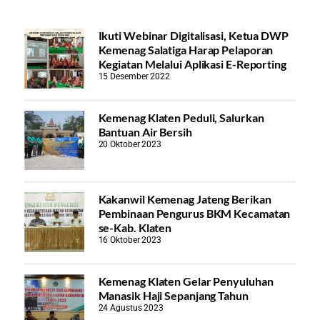
Ikuti Webinar Digitalisasi, Ketua DWP
Kemenag Salatiga Harap Pelaporan
Kegiatan Melalui Aplikasi E-Reporting
15 Desember 2022
Kemenag Klaten Peduli, Salurkan
Bantuan Air Bersih
20 Oktober 2023
Kakanwil Kemenag Jateng Berikan
Pembinaan Pengurus BKM Kecamatan
se-Kab. Klaten
16 Oktober 2023
Kemenag Klaten Gelar Penyuluhan
Manasik Haji Sepanjang Tahun
24 Agustus 2023