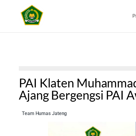
P
PAI Klaten Muhammad 
Ajang Bergengsi PAI 
Team Humas Jateng