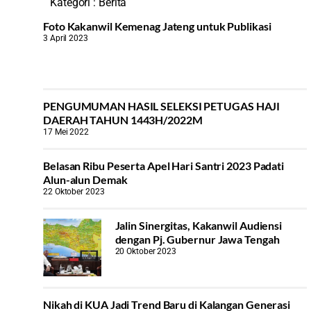
Kategori :
Berita
Foto Kakanwil Kemenag Jateng untuk Publikasi
3 April 2023
PENGUMUMAN HASIL SELEKSI PETUGAS HAJI
DAERAH TAHUN 1443H/2022M
17 Mei 2022
Belasan Ribu Peserta Apel Hari Santri 2023 Padati
Alun-alun Demak
22 Oktober 2023
Jalin Sinergitas, Kakanwil Audiensi
dengan Pj. Gubernur Jawa Tengah
20 Oktober 2023
Nikah di KUA Jadi Trend Baru di Kalangan Generasi