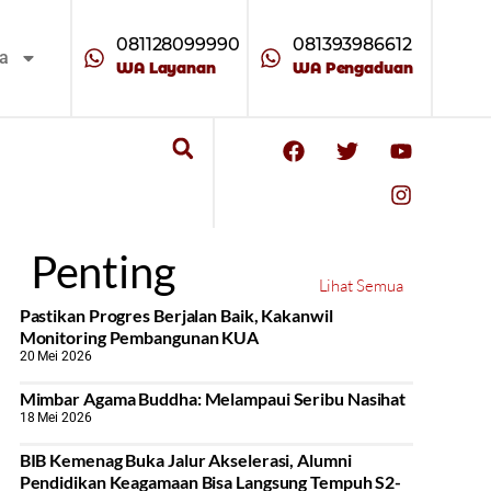
081128099990
081393986612
ta
WA Layanan
WA Pengaduan
Penting
Lihat Semua
Pastikan Progres Berjalan Baik, Kakanwil
Monitoring Pembangunan KUA
20 Mei 2026
Mimbar Agama Buddha: Melampaui Seribu Nasihat
18 Mei 2026
BIB Kemenag Buka Jalur Akselerasi, Alumni
Pendidikan Keagamaan Bisa Langsung Tempuh S2-