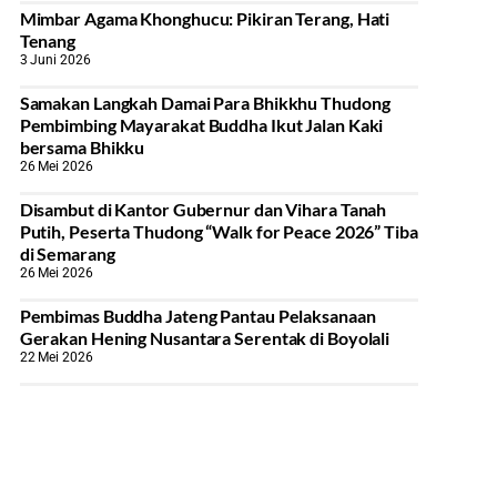
Mimbar Agama Khonghucu: Pikiran Terang, Hati
Tenang
3 Juni 2026
Samakan Langkah Damai Para Bhikkhu Thudong
Pembimbing Mayarakat Buddha Ikut Jalan Kaki
bersama Bhikku
26 Mei 2026
Disambut di Kantor Gubernur dan Vihara Tanah
Putih, Peserta Thudong “Walk for Peace 2026” Tiba
di Semarang
26 Mei 2026
‎Pembimas Buddha Jateng Pantau Pelaksanaan
Gerakan Hening Nusantara Serentak di Boyolali
22 Mei 2026