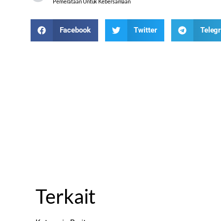
Pemerataan Untuk Kebersamaan
Facebook
Twitter
Teleg
Terkait