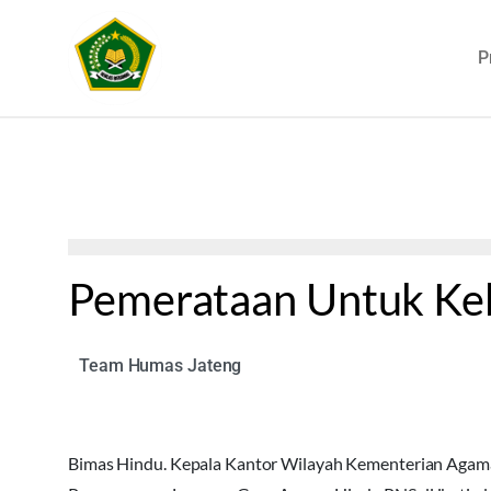
P
Pemerataan Untuk K
Team Humas Jateng
Bimas Hindu. Kepala Kantor Wilayah Kementerian Agama