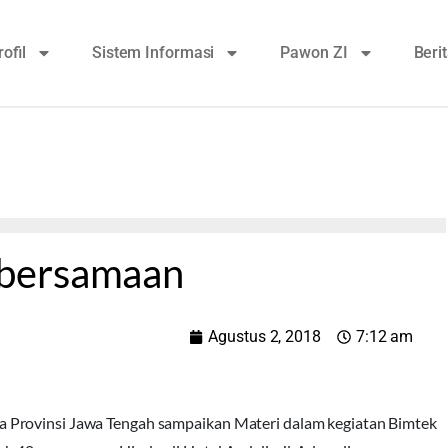
rofil
Sistem Informasi
Pawon ZI
Beri
ebersamaan
Agustus 2, 2018
7:12 am
 Provinsi Jawa Tengah sampaikan Materi dalam kegiatan Bimtek