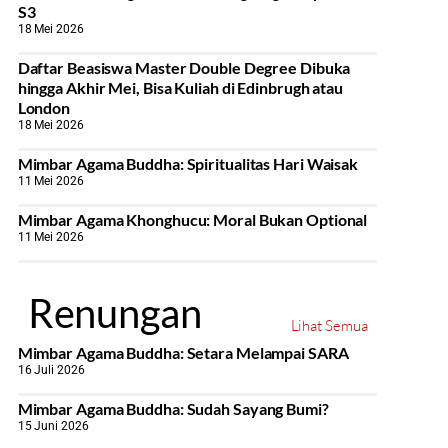
S3
18 Mei 2026
Daftar Beasiswa Master Double Degree Dibuka
hingga Akhir Mei, Bisa Kuliah di Edinbrugh atau
London
18 Mei 2026
Mimbar Agama Buddha: Spiritualitas Hari Waisak
11 Mei 2026
Mimbar Agama Khonghucu: Moral Bukan Optional
11 Mei 2026
Renungan
Lihat Semua
Mimbar Agama Buddha: Setara Melampai SARA
16 Juli 2026
Mimbar Agama Buddha: Sudah Sayang Bumi?
15 Juni 2026