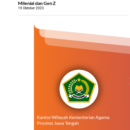
Milenial dan Gen Z
19 Oktober 2023
Kantor Wilayah Kementerian Agama
Provinsi Jawa Tengah