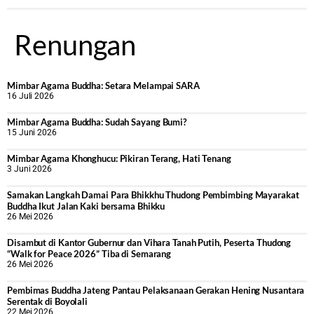
Renungan
Mimbar Agama Buddha: Setara Melampai SARA
16 Juli 2026
Mimbar Agama Buddha: Sudah Sayang Bumi?
15 Juni 2026
Mimbar Agama Khonghucu: Pikiran Terang, Hati Tenang
3 Juni 2026
Samakan Langkah Damai Para Bhikkhu Thudong Pembimbing Mayarakat
Buddha Ikut Jalan Kaki bersama Bhikku
26 Mei 2026
Disambut di Kantor Gubernur dan Vihara Tanah Putih, Peserta Thudong
“Walk for Peace 2026” Tiba di Semarang
26 Mei 2026
‎Pembimas Buddha Jateng Pantau Pelaksanaan Gerakan Hening Nusantara
Serentak di Boyolali
22 Mei 2026