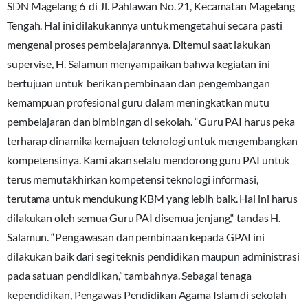
SDN Magelang 6 di Jl. Pahlawan No. 21, Kecamatan Magelang
Tengah. Hal ini dilakukannya untuk mengetahui secara pasti
mengenai proses pembelajarannya. Ditemui saat lakukan
supervise, H. Salamun menyampaikan bahwa kegiatan ini
bertujuan untuk berikan pembinaan dan pengembangan
kemampuan profesional guru dalam meningkatkan mutu
pembelajaran dan bimbingan di sekolah. “Guru PAI harus peka
terharap dinamika kemajuan teknologi untuk mengembangkan
kompetensinya. Kami akan selalu mendorong guru PAI untuk
terus memutakhirkan kompetensi teknologi informasi,
terutama untuk mendukung KBM yang lebih baik. Hal ini harus
dilakukan oleh semua Guru PAI disemua jenjang,“ tandas H.
Salamun. “Pengawasan dan pembinaan kepada GPAI ini
dilakukan baik dari segi teknis pendidikan maupun administrasi
pada satuan pendidikan,” tambahnya. Sebagai tenaga
kependidikan, Pengawas Pendidikan Agama Islam di sekolah