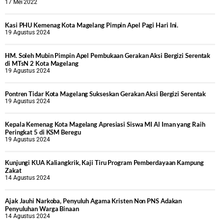
17 Mei 2022
Kasi PHU Kemenag Kota Magelang Pimpin Apel Pagi Hari Ini.
19 Agustus 2024
HM. Soleh Mubin Pimpin Apel Pembukaan Gerakan Aksi Bergizi Serentak
di MTsN 2 Kota Magelang
19 Agustus 2024
Pontren Tidar Kota Magelang Sukseskan Gerakan Aksi Bergizi Serentak
19 Agustus 2024
Kepala Kemenag Kota Magelang Apresiasi Siswa MI Al Iman yang Raih
Peringkat 5 di KSM Beregu
19 Agustus 2024
Kunjungi KUA Kaliangkrik, Kaji Tiru Program Pemberdayaan Kampung
Zakat
14 Agustus 2024
Ajak Jauhi Narkoba, Penyuluh Agama Kristen Non PNS Adakan
Penyuluhan Warga Binaan
14 Agustus 2024