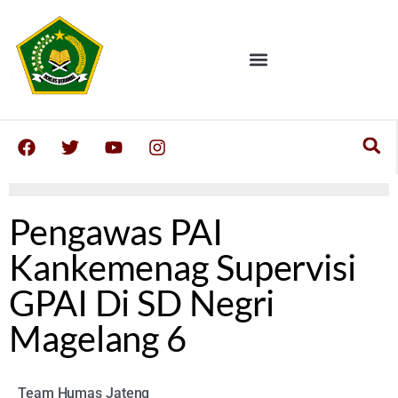
Pengawas PAI
Kankemenag Supervisi
GPAI Di SD Negri
Magelang 6
Team Humas Jateng