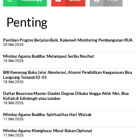
Penting
Pastikan Progres Berjalan Baik, Kakanwil Monitoring Pembangunan KUA
20 Mei 2026
Mimbar Agama Buddha: Melampaui Seribu Nasihat
18 Mei 2026
BIB Kemenag Buka Jalur Akselerasi, Alumni Pendidikan Keagamaan Bisa
Langsung Tempuh S2-S3
18 Mei 2026
Daftar Beasiswa Master Double Degree Dibuka hingga Akhir Mei, Bisa
Kuliah di Edinbrugh atau London
18 Mei 2026
Mimbar Agama Buddha: Spiritualitas Hari Waisak
11 Mei 2026
Mimbar Agama Khonghucu: Moral Bukan Optional
11 Mei 2026