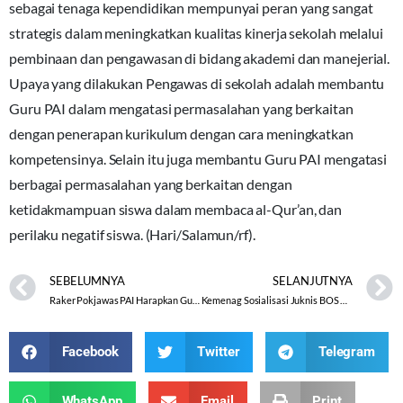
sebagai tenaga kependidikan mempunyai peran yang sangat
strategis dalam meningkatkan kualitas kinerja sekolah melalui
pembinaan dan pengawasan di bidang akademi dan manejerial.
Upaya yang dilakukan Pengawas di sekolah adalah membantu
Guru PAI dalam mengatasi permasalahan yang berkaitan
dengan penerapan kurikulum dengan cara meningkatkan
kompetensinya. Selain itu juga membantu Guru PAI mengatasi
berbagai permasalahan yang berkaitan dengan
ketidakmampuan siswa dalam membaca al-Qur’an, dan
perilaku negatif siswa. (Hari/Salamun/rf).
SEBELUMNYA
SELANJUTNYA
Raker Pokjawas PAI Harapkan Guru Update Info dan Aplikasi Siaga
Kemenag Sosialisasi Juknis BOS Madrasah
Facebook
Twitter
Telegram
WhatsApp
Email
Print