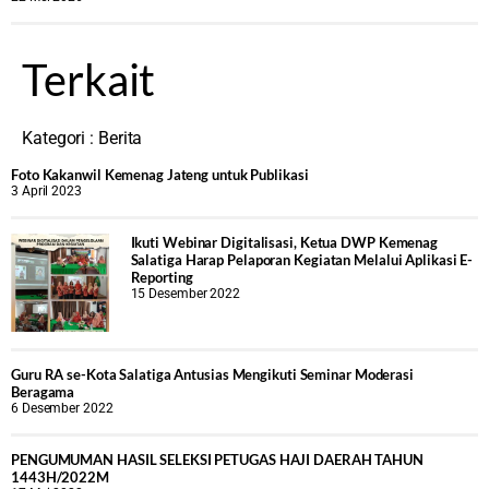
Terkait
Kategori :
Berita
Foto Kakanwil Kemenag Jateng untuk Publikasi
3 April 2023
Ikuti Webinar Digitalisasi, Ketua DWP Kemenag
Salatiga Harap Pelaporan Kegiatan Melalui Aplikasi E-
Reporting
15 Desember 2022
Guru RA se-Kota Salatiga Antusias Mengikuti Seminar Moderasi
Beragama
6 Desember 2022
PENGUMUMAN HASIL SELEKSI PETUGAS HAJI DAERAH TAHUN
1443H/2022M