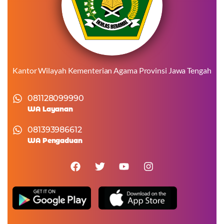
Kantor Wilayah Kementerian Agama Provinsi Jawa Tengah
081128099990
WA Layanan
081393986612
WA Pengaduan