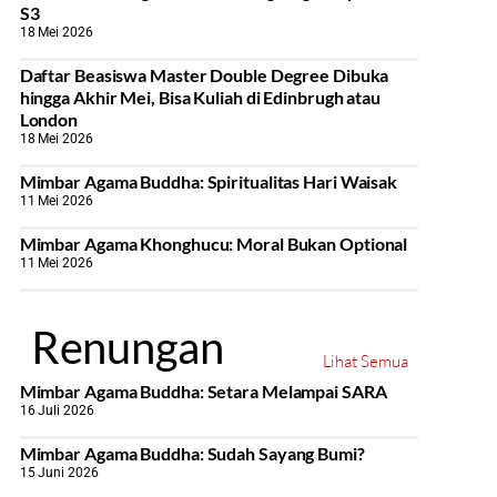
S3
18 Mei 2026
Daftar Beasiswa Master Double Degree Dibuka
hingga Akhir Mei, Bisa Kuliah di Edinbrugh atau
London
18 Mei 2026
Mimbar Agama Buddha: Spiritualitas Hari Waisak
11 Mei 2026
Mimbar Agama Khonghucu: Moral Bukan Optional
11 Mei 2026
Renungan
Lihat Semua
Mimbar Agama Buddha: Setara Melampai SARA
16 Juli 2026
Mimbar Agama Buddha: Sudah Sayang Bumi?
15 Juni 2026