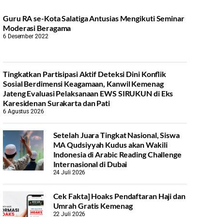
Guru RA se-Kota Salatiga Antusias Mengikuti Seminar
Moderasi Beragama
6 Desember 2022
Tingkatkan Partisipasi Aktif Deteksi Dini Konflik
Sosial Berdimensi Keagamaan, Kanwil Kemenag
Jateng Evaluasi Pelaksanaan EWS SIRUKUN di Eks
Karesidenan Surakarta dan Pati
6 Agustus 2026
Setelah Juara Tingkat Nasional, Siswa
MA Qudsiyyah Kudus akan Wakili
Indonesia di Arabic Reading Challenge
Internasional di Dubai
24 Juli 2026
Cek Fakta] Hoaks Pendaftaran Haji dan
Umrah Gratis Kemenag
22 Juli 2026