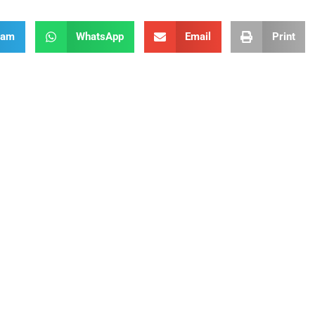
ram
WhatsApp
Email
Print