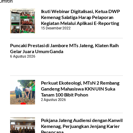
 Umroh
Ikuti Webinar Digitalisasi, Ketua DWP
Kemenag Salatiga Harap Pelaporan
Kegiatan Melalui Aplikasi E-Reporting
15 Desember 2022
Puncaki Prestasi di Jambore MTs Jateng, Klaten Raih
Gelar Juara Umum Ganda
6 Agustus 2026
Perkuat Ekoteologi, MTsN 2 Rembang
Gandeng Mahasiswa KKN UIN Suka
Tanam 100 Bibit Pohon
2 Agustus 2026
Pokjana Jateng Audiensi dengan Kanwil
Kemenag, Perjuangkan Jenjang Karier
Perencana