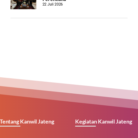
22 Juli 2026
Tentang Kanwil Jateng
Kegiatan Kanwil Jateng