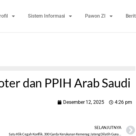
rofil
Sistem Informasi
Pawon ZI
Beri
ter dan PPIH Arab Saudi
Desember 12, 2025
4:26 pm
SELANJUTNYA
Satu Klik Cegah Konflik, 300 Garda Kerukunan Kemenag Jateng Dilatih Gunakan EWS Si Rukun