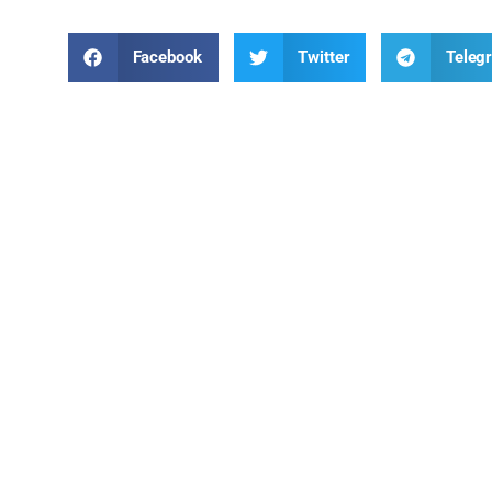
Facebook
Twitter
Teleg