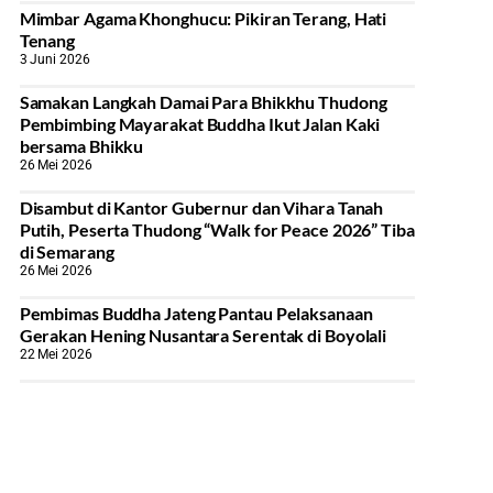
Mimbar Agama Khonghucu: Pikiran Terang, Hati
Tenang
3 Juni 2026
Samakan Langkah Damai Para Bhikkhu Thudong
Pembimbing Mayarakat Buddha Ikut Jalan Kaki
bersama Bhikku
26 Mei 2026
Disambut di Kantor Gubernur dan Vihara Tanah
Putih, Peserta Thudong “Walk for Peace 2026” Tiba
di Semarang
26 Mei 2026
‎Pembimas Buddha Jateng Pantau Pelaksanaan
Gerakan Hening Nusantara Serentak di Boyolali
22 Mei 2026