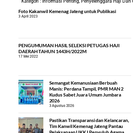
Kategori :
Informasi Penting
,
Penyelenggara Haji Dan
Foto Kakanwil Kemenag Jateng untuk Publikasi
3 April 2023
PENGUMUMAN HASIL SELEKSI PETUGAS HAJI
DAERAH TAHUN 1443H/2022M
17 Mei 2022
Semangat Kemanusiaan Berbuah
Manis: Perdana Tampil, PMR MAN 2
Kudus Sabet Juara Umum Jumbara
2026
3 Agustus 2026
Pastikan Transparansi dan Kelancaran,
Tim Kanwil Kemenag Jateng Pantau
Pelaksanaan UKKJ Penyuluh Agama