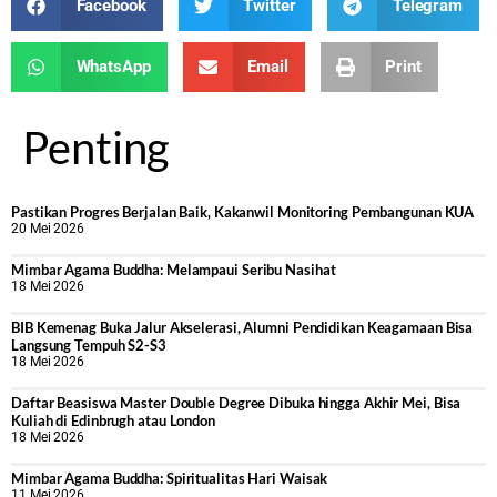
Facebook
Twitter
Telegram
WhatsApp
Email
Print
Penting
Pastikan Progres Berjalan Baik, Kakanwil Monitoring Pembangunan KUA
20 Mei 2026
Mimbar Agama Buddha: Melampaui Seribu Nasihat
18 Mei 2026
BIB Kemenag Buka Jalur Akselerasi, Alumni Pendidikan Keagamaan Bisa
Langsung Tempuh S2-S3
18 Mei 2026
Daftar Beasiswa Master Double Degree Dibuka hingga Akhir Mei, Bisa
Kuliah di Edinbrugh atau London
18 Mei 2026
Mimbar Agama Buddha: Spiritualitas Hari Waisak
11 Mei 2026