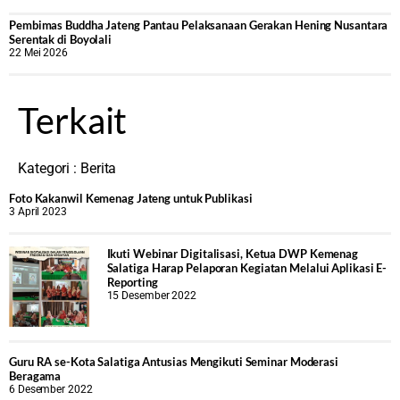
‎Pembimas Buddha Jateng Pantau Pelaksanaan Gerakan Hening Nusantara
Serentak di Boyolali
22 Mei 2026
Terkait
Kategori :
Berita
Foto Kakanwil Kemenag Jateng untuk Publikasi
3 April 2023
Ikuti Webinar Digitalisasi, Ketua DWP Kemenag
Salatiga Harap Pelaporan Kegiatan Melalui Aplikasi E-
Reporting
15 Desember 2022
Guru RA se-Kota Salatiga Antusias Mengikuti Seminar Moderasi
Beragama
6 Desember 2022