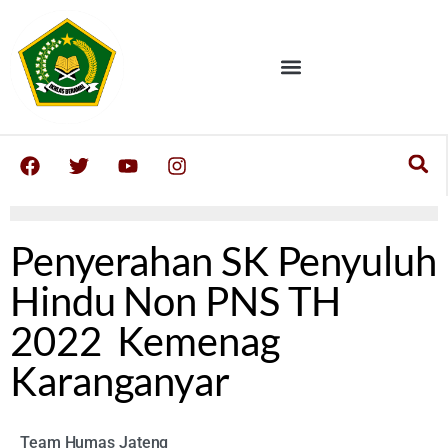
Penyerahan SK Penyuluh
Hindu Non PNS TH
2022 Kemenag
Karanganyar
Team Humas Jateng