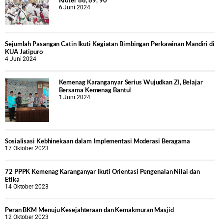
Kloter 88, 89, 90
6 Juni 2024
Sejumlah Pasangan Catin Ikuti Kegiatan Bimbingan Perkawinan Mandiri di
KUA Jatipuro
4 Juni 2024
Kemenag Karanganyar Serius Wujudkan ZI, Belajar
Bersama Kemenag Bantul
1 Juni 2024
Sosialisasi Kebhinekaan dalam Implementasi Moderasi Beragama
17 Oktober 2023
72 PPPK Kemenag Karanganyar Ikuti Orientasi Pengenalan Nilai dan
Etika
14 Oktober 2023
Peran BKM Menuju Kesejahteraan dan Kemakmuran Masjid
12 Oktober 2023