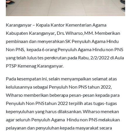
Karanganyar – Kepala Kantor Kementerian Agama
Kabupaten Karanganyar
,
Drs. Wiharso, MM. Memberikan
pembinaan dan menyerahkan SK Penyuluh Agama Hindu
Non PNS, kepada 6 orang Penyuluh Agama Hindu non PNS
yang telah lulus tes perekrutan pada Rabu, 2/2/2022 di Aula
PTSP Kemenag Karanganyar.
Pada kesempatan ini, selain menyampaikan selamat atas
kelulusannya sebagai Penyuluh Non PNS tahun 2022,
Wiharso memberikan beberapa pesan-pesan kepada para
Penyuluh Non PNS tahun 2022 terpilih atas tugas-tugas
kepenyuluhan yang harus dilaksankan. Wiharso menekan
agar seluruh Penyuluh Agama Hindu non PNS melakukan
pelayanan dan penyuluhan kepada masyarakat secara