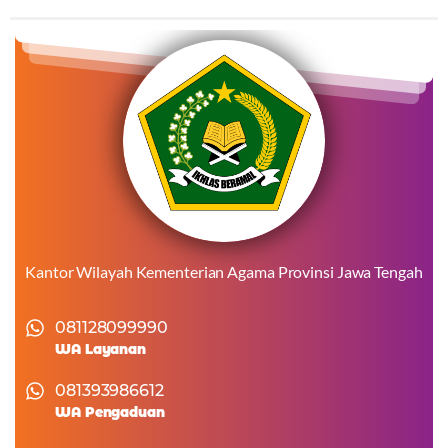
Kantor Wilayah Kementerian Agama Provinsi Jawa Tengah
081128099990
WA Layanan
081393986612
WA Pengaduan