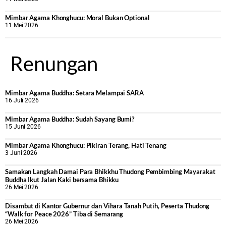
Mimbar Agama Khonghucu: Moral Bukan Optional
11 Mei 2026
Renungan
Mimbar Agama Buddha: Setara Melampai SARA
16 Juli 2026
Mimbar Agama Buddha: Sudah Sayang Bumi?
15 Juni 2026
Mimbar Agama Khonghucu: Pikiran Terang, Hati Tenang
3 Juni 2026
Samakan Langkah Damai Para Bhikkhu Thudong Pembimbing Mayarakat
Buddha Ikut Jalan Kaki bersama Bhikku
26 Mei 2026
Disambut di Kantor Gubernur dan Vihara Tanah Putih, Peserta Thudong
“Walk for Peace 2026” Tiba di Semarang
26 Mei 2026