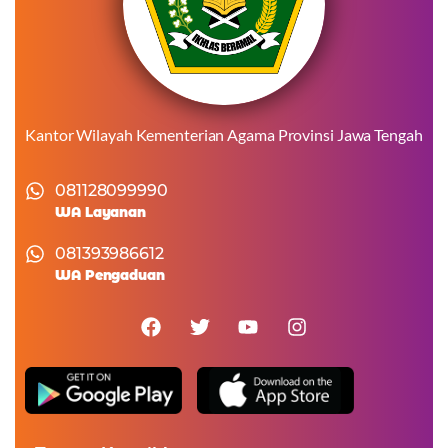
Kantor Wilayah Kementerian Agama Provinsi Jawa Tengah
081128099990
WA Layanan
081393986612
WA Pengaduan