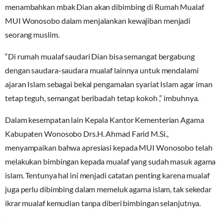
menambahkan mbak Dian akan dibimbing di Rumah Mualaf
MUI Wonosobo dalam menjalankan kewajiban menjadi
seorang muslim.
“Di rumah mualaf saudari Dian bisa semangat bergabung
dengan saudara-saudara mualaf lainnya untuk mendalami
ajaran Islam sebagai bekal pengamalan syariat Islam agar iman
tetap teguh, semangat beribadah tetap kokoh ,” imbuhnya.
Dalam kesempatan lain Kepala Kantor Kementerian Agama
Kabupaten Wonosobo Drs.H. Ahmad Farid M.Si.,
menyampaikan bahwa apresiasi kepada MUI Wonosobo telah
melakukan bimbingan kepada mualaf yang sudah masuk agama
islam. Tentunya hal ini menjadi catatan penting karena mualaf
juga perlu dibimbing dalam memeluk agama islam, tak sekedar
ikrar mualaf kemudian tanpa diberi bimbingan selanjutnya.