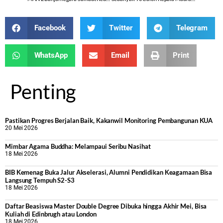
Facebook
Twitter
Telegram
WhatsApp
Email
Print
Penting
Pastikan Progres Berjalan Baik, Kakanwil Monitoring Pembangunan KUA
20 Mei 2026
Mimbar Agama Buddha: Melampaui Seribu Nasihat
18 Mei 2026
BIB Kemenag Buka Jalur Akselerasi, Alumni Pendidikan Keagamaan Bisa
Langsung Tempuh S2-S3
18 Mei 2026
Daftar Beasiswa Master Double Degree Dibuka hingga Akhir Mei, Bisa
Kuliah di Edinbrugh atau London
18 Mei 2026