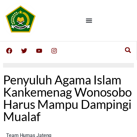
Penyuluh Agama Islam
Kankemenag Wonosobo
Harus Mampu Dampingi
Mualaf
Team Humas Jateng