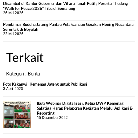
Disambut di Kantor Gubernur dan Vihara Tanah Putih, Peserta Thudong
“Walk for Peace 2026” Tiba di Semarang
26 Mei 2026
‎Pembimas Buddha Jateng Pantau Pelaksanaan Gerakan Hening Nusantara
Serentak di Boyolali
22 Mei 2026
Terkait
Kategori :
Berita
Foto Kakanwil Kemenag Jateng untuk Publikasi
3 April 2023
Ikuti Webinar Digitalisasi, Ketua DWP Kemenag
Salatiga Harap Pelaporan Kegiatan Melalui Aplikasi E-
Reporting
15 Desember 2022