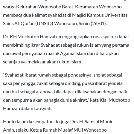
warga Kelurahan Wonosobo Barat, Kecamatan Wonosobo
membaca dua kalimat syahadat di Masjid Kampus Universitas
Sains Al-Qur’an (UNSIQ) Wonosobo, Senin (26/01).
Dr. KH Muchotob Hamzah mengungkapkan rasa syukur dapat
membimbing ikrar Syahadat sebagai rukun Islam yang pertama
dan awal pernyataan masuk Agama Islam dan diharapkan
selanjutnya melaksanakan rukun Islam .
“Syahadat ibarat rumah sebagai pondasinya, sholat sebagai
saka penyangga, zakat sebagai dinding, puasa ibarat jendela
dan haji sebagai atapnya, bila dapat dilaksanakan dengan baik
dan sempurna akan bahagia dunia akhirat,” kata Kiai Muchotob
Hamzah dalam tausyiah.
Hadir dalam kesempatan itu juga Drs. H. Samsul Munir
Amin, selaku Ketua Rumah Mualaf MUI Wonosobo