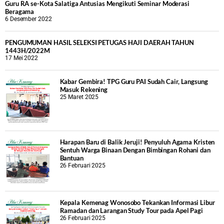
Guru RA se-Kota Salatiga Antusias Mengikuti Seminar Moderasi
Beragama
6 Desember 2022
PENGUMUMAN HASIL SELEKSI PETUGAS HAJI DAERAH TAHUN
1443H/2022M
17 Mei 2022
Kabar Gembira! TPG Guru PAI Sudah Cair, Langsung
Masuk Rekening
25 Maret 2025
Harapan Baru di Balik Jeruji! Penyuluh Agama Kristen
Sentuh Warga Binaan Dengan Bimbingan Rohani dan
Bantuan
26 Februari 2025
Kepala Kemenag Wonosobo Tekankan Informasi Libur
Ramadan dan Larangan Study Tour pada Apel Pagi
26 Februari 2025