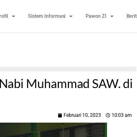
rofil
Sistem Informasi
Pawon ZI
Beri
aj Nabi Muhammad SAW. di
Februari 10, 2023
10:03 am