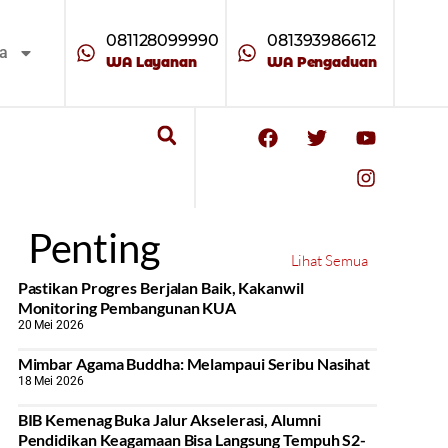
081128099990
081393986612
ta
WA Layanan
WA Pengaduan
Penting
Lihat Semua
Pastikan Progres Berjalan Baik, Kakanwil
Monitoring Pembangunan KUA
20 Mei 2026
Mimbar Agama Buddha: Melampaui Seribu Nasihat
18 Mei 2026
BIB Kemenag Buka Jalur Akselerasi, Alumni
Pendidikan Keagamaan Bisa Langsung Tempuh S2-