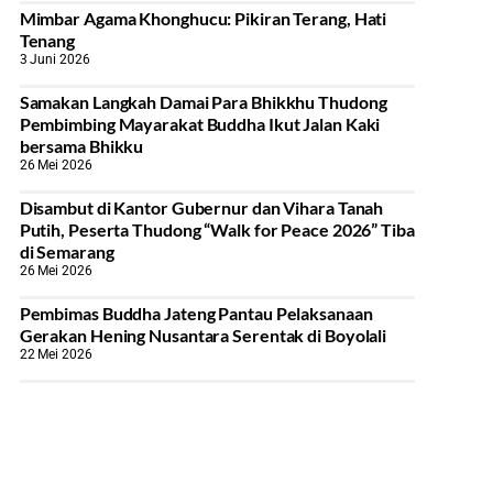
Mimbar Agama Khonghucu: Pikiran Terang, Hati
Tenang
3 Juni 2026
Samakan Langkah Damai Para Bhikkhu Thudong
Pembimbing Mayarakat Buddha Ikut Jalan Kaki
bersama Bhikku
26 Mei 2026
Disambut di Kantor Gubernur dan Vihara Tanah
Putih, Peserta Thudong “Walk for Peace 2026” Tiba
di Semarang
26 Mei 2026
‎Pembimas Buddha Jateng Pantau Pelaksanaan
Gerakan Hening Nusantara Serentak di Boyolali
22 Mei 2026