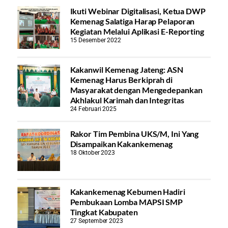
Ikuti Webinar Digitalisasi, Ketua DWP
Kemenag Salatiga Harap Pelaporan
Kegiatan Melalui Aplikasi E-Reporting
15 Desember 2022
Kakanwil Kemenag Jateng: ASN
Kemenag Harus Berkiprah di
Masyarakat dengan Mengedepankan
Akhlakul Karimah dan Integritas
24 Februari 2025
Rakor Tim Pembina UKS/M, Ini Yang
Disampaikan Kakankemenag
18 Oktober 2023
Kakankemenag Kebumen Hadiri
Pembukaan Lomba MAPSI SMP
Tingkat Kabupaten
27 September 2023