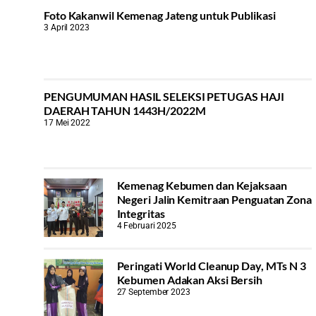
Foto Kakanwil Kemenag Jateng untuk Publikasi
3 April 2023
PENGUMUMAN HASIL SELEKSI PETUGAS HAJI
DAERAH TAHUN 1443H/2022M
17 Mei 2022
Kemenag Kebumen dan Kejaksaan
Negeri Jalin Kemitraan Penguatan Zona
Integritas
4 Februari 2025
Peringati World Cleanup Day, MTs N 3
Kebumen Adakan Aksi Bersih
27 September 2023