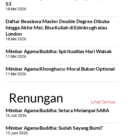
S3
18 Mei 2026
Daftar Beasiswa Master Double Degree Dibuka
hingga Akhir Mei, Bisa Kuliah di Edinbrugh atau
London
18 Mei 2026
Mimbar Agama Buddha: Spiritualitas Hari Waisak
11 Mei 2026
Mimbar Agama Khonghucu: Moral Bukan Optional
11 Mei 2026
Renungan
Lihat Semua
Mimbar Agama Buddha: Setara Melampai SARA
16 Juli 2026
Mimbar Agama Buddha: Sudah Sayang Bumi?
15 Juni 2026