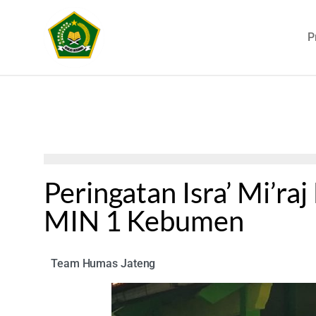
P
Peringatan Isra’ Mi’r
MIN 1 Kebumen
Team Humas Jateng