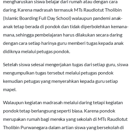
mengharuskan siswa belajar dari rumah atau dengan cara
daring. Karena madrasah termasuk MTs Raudlotut Tholibin
(Islamic Boarding Full Day School) walaupun pandemi anak-
anak tetap berada di pondok dan tidak diperbolehkan kemana-
mana, sehingga pembelajaran harus dilakukan secara daring
dengan cara setiap harinya guru memberi tugas kepada anak
didiknya melalui petugas pondok.
Setelah siswa selesai mengerjakan tugas dari setiap guru, siswa
mengumpulkan tugas tersebut melalui petugas pondok
kemudian petugas yang menyerahkan kepada guru setiap
mapel.
Walaupun kegiatan madrasah melalui daring tetapi kegiatan
pondok tetap berlangsung seperti biasa. Karena pondok
merupakan rumah bagi mereka yang sekolah di MTs Raudlotut
Tholibin Purwanegara dalam artian siswa yang bersekolah di