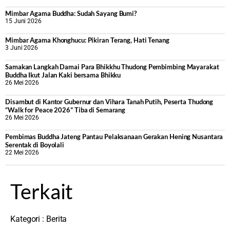
Mimbar Agama Buddha: Sudah Sayang Bumi?
15 Juni 2026
Mimbar Agama Khonghucu: Pikiran Terang, Hati Tenang
3 Juni 2026
Samakan Langkah Damai Para Bhikkhu Thudong Pembimbing Mayarakat
Buddha Ikut Jalan Kaki bersama Bhikku
26 Mei 2026
Disambut di Kantor Gubernur dan Vihara Tanah Putih, Peserta Thudong
“Walk for Peace 2026” Tiba di Semarang
26 Mei 2026
‎Pembimas Buddha Jateng Pantau Pelaksanaan Gerakan Hening Nusantara
Serentak di Boyolali
22 Mei 2026
Terkait
Kategori :
Berita