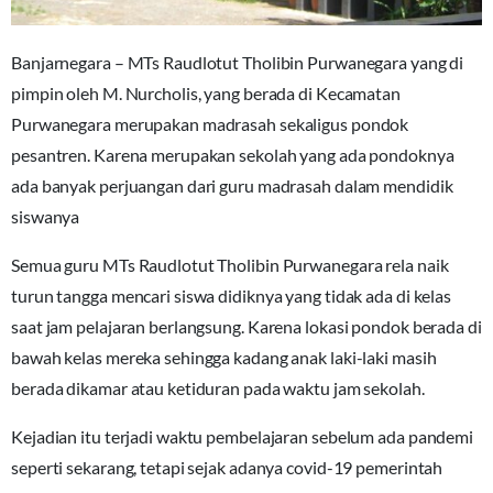
Banjarnegara – MTs Raudlotut Tholibin Purwanegara yang di
pimpin oleh M. Nurcholis, yang berada di Kecamatan
Purwanegara merupakan madrasah sekaligus pondok
pesantren. Karena merupakan sekolah yang ada pondoknya
ada banyak perjuangan dari guru madrasah dalam mendidik
siswanya
Semua guru MTs Raudlotut Tholibin Purwanegara rela naik
turun tangga mencari siswa didiknya yang tidak ada di kelas
saat jam pelajaran berlangsung. Karena lokasi pondok berada di
bawah kelas mereka sehingga kadang anak laki-laki masih
berada dikamar atau ketiduran pada waktu jam sekolah.
Kejadian itu terjadi waktu pembelajaran sebelum ada pandemi
seperti sekarang, tetapi sejak adanya covid-19 pemerintah