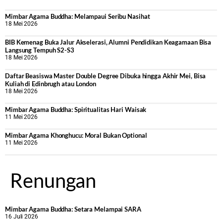
Mimbar Agama Buddha: Melampaui Seribu Nasihat
18 Mei 2026
BIB Kemenag Buka Jalur Akselerasi, Alumni Pendidikan Keagamaan Bisa
Langsung Tempuh S2-S3
18 Mei 2026
Daftar Beasiswa Master Double Degree Dibuka hingga Akhir Mei, Bisa
Kuliah di Edinbrugh atau London
18 Mei 2026
Mimbar Agama Buddha: Spiritualitas Hari Waisak
11 Mei 2026
Mimbar Agama Khonghucu: Moral Bukan Optional
11 Mei 2026
Renungan
Mimbar Agama Buddha: Setara Melampai SARA
16 Juli 2026