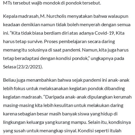
MTs tersebut wajib mondok di pondok tersebut.
Kepala madrasah, M. Nurcholis menyatakan bahwa walaupun
keadaan demikian namun tidak boleh menyerah dengan semua
ini. “Kita tidak biasa berdiam diri atas adanya Covid-19, Kita
harus tetap survive. Proses pembelajaran secara daring
memang itu solusinya di saat pandemi. Namun, kita juga harus
tetap beradaptasi dengan kondisi pondok,” ungkapnya pada
Selasa (23/2/2021).
Beliau juga menambahkan bahwa sejak pandemi ini anak-anak
lebih fokus untuk melaksanakan kegiatan pondok dibanding
kegiatan madrasah. “Daripada anak-anak dipulangkan kerumah
masing-masing kita lebih kesulitan untuk melakukan daring
karena sebagian besar masih banyak siswa yang hidup di
lingkungan keluarga yang kurang mampu. Selain itu, kondisinya
yang susah untuk menangkap sinyal. Kondisi seperti itulah