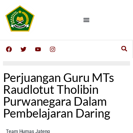
Perjuangan Guru MTs
Raudlotut Tholibin
Purwanegara Dalam
Pembelajaran Daring
Team Humas Jateng