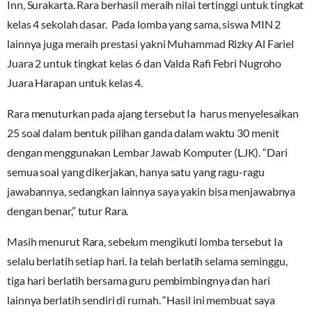
Inn, Surakarta. Rara berhasil meraih nilai tertinggi untuk tingkat
kelas 4 sekolah dasar. Pada lomba yang sama, siswa MIN 2
lainnya juga meraih prestasi yakni Muhammad Rizky Al Fariel
Juara 2 untuk tingkat kelas 6 dan Valda Rafi Febri Nugroho
Juara Harapan untuk kelas 4.
Rara menuturkan pada ajang tersebut Ia harus menyelesaikan
25 soal dalam bentuk pilihan ganda dalam waktu 30 menit
dengan menggunakan Lembar Jawab Komputer (LJK). “Dari
semua soal yang dikerjakan, hanya satu yang ragu-ragu
jawabannya, sedangkan lainnya saya yakin bisa menjawabnya
dengan benar,” tutur Rara.
Masih menurut Rara, sebelum mengikuti lomba tersebut Ia
selalu berlatih setiap hari. Ia telah berlatih selama seminggu,
tiga hari berlatih bersama guru pembimbingnya dan hari
lainnya berlatih sendiri di rumah. “Hasil ini membuat saya