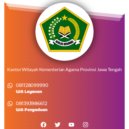
Kantor Wilayah Kementerian Agama Provinsi Jawa Tengah
081128099990
WA Layanan
081393986612
WA Pengaduan