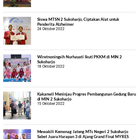
Siswa MTSN 2 Sukoharjo, Ciptakan Alat untuk
Penderita Alzheimer
24 Oktober 2022
Wiretnoningsih Nurhayati Ikuti PKKM di MIN 2
Sukoharjo
18 Oktober 2022
Kakanwil Meninjau Progres Pembangunan Gedung Baru
di MIN 2 Sukoharjo
15 Oktober 2022
Mewakili Kemenag Jateng MTs Negeri 2 Sukoharjo
Sabet Juara Harapan 3 di Ajang Grand Final MYRES