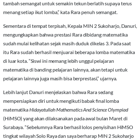
tambah semangat untuk semakin tekun berlatih supaya terus
menang setiap ikut lomba,” kata Rara penuh semangat.
Sementara di tempat terpisah, Kepala MIN 2 Sukoharjo, Danuri,
mengungkapkan bahwa prestasi Rara dibidang matematika
sudah mulai kelihatan sejak masih duduk dikelas 3. Pada saat
itu Rara sudah berhasil menjuarai beberapa lomba matematika
di luar kota. “Siswi ini memang lebih unggul pelajaran
matematika di banding pelajaran lainnya, akan tetapi untuk
pelajaran lainnya juga masih bisa berprestasi,” ujarnya.
Lebih lanjut Danuri menjelaskan bahwa Rara sedang
mempersiapkan diri untuk mengikuti babak final lomba
matematika
Hidayatullah Mathematics And Science Olympiad
(HiMSO) yang akan dilaksanakan pada awal bulan Maret di
Surabaya. “Sebelumnya Rara berhasil lolos penyisihan HiMSO
tingkat wilayah Solo Raya dan saya berharap MIN 2 Sukoharjo