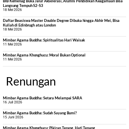
BIB Kemenag Buka Jalur Akselerasi, Alumni Pendidikan Keagamaan Bisa
Langsung Tempuh S2-S3
18 Mei 2026
Daftar Beasiswa Master Double Degree Dibuka hingga Akhir Mei, Bisa
Kuliah di Edinbrugh atau London
18 Mei 2026
Mimbar Agama Buddha: Spiritualitas Hari Waisak
11 Mei 2026
Mimbar Agama Khonghucu: Moral Bukan Optional
11 Mei 2026
Renungan
Mimbar Agama Buddha: Setara Melampai SARA
16 Juli 2026
Mimbar Agama Buddha: Sudah Sayang Bumi?
15 Juni 2026
Mimbar Agama Khonghucu: Pikiran Terang, Hati Tenang