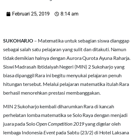
Februari 25, 2019
8:14 am
SUKOHARJO
– Matematika untuk sebagian siswa dianggap
sebagai salah satu pelajaran yang sulit dan ditakuti. Namun
tidak demikian halnya dengan Aurora Qurota Ayuna Raharja.
Siswi Madrasah Ibtidaiyah Negeri (MIN) 2 Sukoharjo yang
biasa dipanggil Rara ini begitu menyukai pelajaran penuh
hitungan tersebut. Melalui pelajaran matematika itulah Rara
berhasil menorehkan prestasi membanggakan.
MIN 2 Sukoharjo kembali diharumkan Rara di kancah
perhelatan lomba matematika se Solo Raya dengan menjadi
juara pada Solo
Open Competition 2019
yang digelar oleh
lembaga Indonesia
Event
pada Sabtu (23/2) di Hotel Laksana