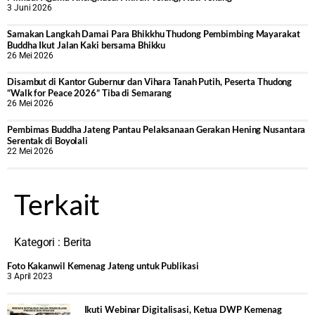
3 Juni 2026
Samakan Langkah Damai Para Bhikkhu Thudong Pembimbing Mayarakat
Buddha Ikut Jalan Kaki bersama Bhikku
26 Mei 2026
Disambut di Kantor Gubernur dan Vihara Tanah Putih, Peserta Thudong
“Walk for Peace 2026” Tiba di Semarang
26 Mei 2026
‎Pembimas Buddha Jateng Pantau Pelaksanaan Gerakan Hening Nusantara
Serentak di Boyolali
22 Mei 2026
Terkait
Kategori :
Berita
Foto Kakanwil Kemenag Jateng untuk Publikasi
3 April 2023
Ikuti Webinar Digitalisasi, Ketua DWP Kemenag