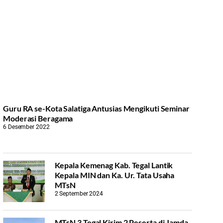
Guru RA se-Kota Salatiga Antusias Mengikuti Seminar
Moderasi Beragama
6 Desember 2022
Kepala Kemenag Kab. Tegal Lantik
Kepala MIN dan Ka. Ur. Tata Usaha
MTsN
2 September 2024
MTsN 3 Tegal Kirim 2 Peserta di Jamda