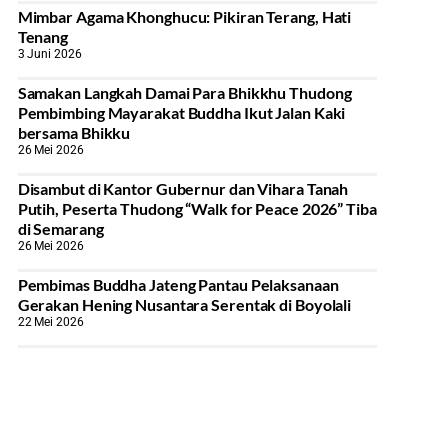
Mimbar Agama Khonghucu: Pikiran Terang, Hati
Tenang
3 Juni 2026
Samakan Langkah Damai Para Bhikkhu Thudong
Pembimbing Mayarakat Buddha Ikut Jalan Kaki
bersama Bhikku
26 Mei 2026
Disambut di Kantor Gubernur dan Vihara Tanah
Putih, Peserta Thudong “Walk for Peace 2026” Tiba
di Semarang
26 Mei 2026
‎Pembimas Buddha Jateng Pantau Pelaksanaan
Gerakan Hening Nusantara Serentak di Boyolali
22 Mei 2026