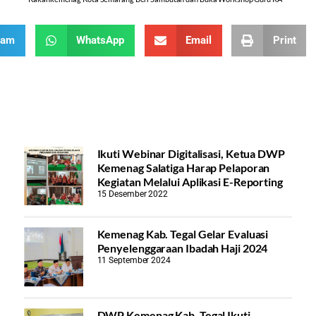
ram
WhatsApp
Email
Print
Ikuti Webinar Digitalisasi, Ketua DWP
Kemenag Salatiga Harap Pelaporan
Kegiatan Melalui Aplikasi E-Reporting
15 Desember 2022
Kemenag Kab. Tegal Gelar Evaluasi
Penyelenggaraan Ibadah Haji 2024
11 September 2024
DWP Kemenag Kab. Tegal Ikuti