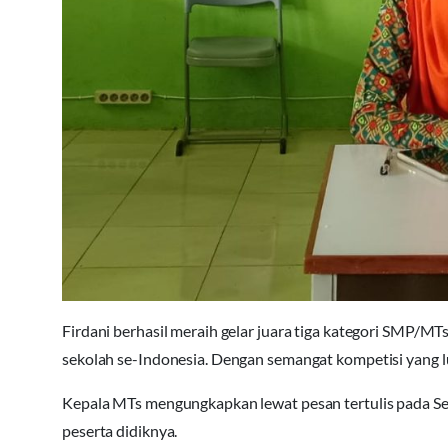
Firdani berhasil meraih gelar juara tiga kategori SMP/MT
sekolah se-Indonesia. Dengan semangat kompetisi yang lu
Kepala MTs mengungkapkan lewat pesan tertulis pada Seni
peserta didiknya.