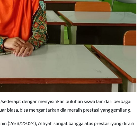
s/sederajat dengan menyisihkan puluhan siswa lain dari berbagai
ar biasa, bisa mengantarkan dia meraih prestasi yang gemilang.
n (26/8/22024), Alfiyah sangat bangga atas prestasi yang diraih