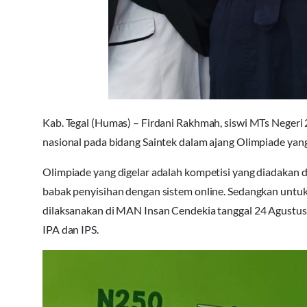
Kab. Tegal (Humas) – Firdani Rakhmah, siswi MTs Negeri
nasional pada bidang Saintek dalam ajang Olimpiade ya
Olimpiade yang digelar adalah kompetisi yang diadakan d
babak penyisihan dengan sistem online. Sedangkan untuk
dilaksanakan di MAN Insan Cendekia tanggal 24 Agustus 
IPA dan IPS.