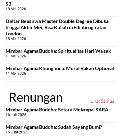
S3
18 Mei 2026
Daftar Beasiswa Master Double Degree Dibuka
hingga Akhir Mei, Bisa Kuliah di Edinbrugh atau
London
18 Mei 2026
Mimbar Agama Buddha: Spiritualitas Hari Waisak
11 Mei 2026
Mimbar Agama Khonghucu: Moral Bukan Optional
11 Mei 2026
Renungan
Lihat Semua
Mimbar Agama Buddha: Setara Melampai SARA
16 Juli 2026
Mimbar Agama Buddha: Sudah Sayang Bumi?
15 Juni 2026