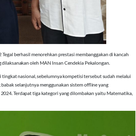
 2 Tegal berhasil menorehkan prestasi membanggakan di kancah
ng dilaksanakan oleh MAN Insan Cendekia Pekalongan.
i tingkat nasional, sebelumnya kompetisi tersebut sudah melalui
 babak selanjutnya menggunakan sistem offline yang
2024. Terdapat tiga kategori yang dilombakan yaitu Matematika,