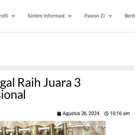
rofil
Sistem Informasi
Pawon ZI
Beri
gal Raih Juara 3
ional
Agustus 26, 2024
10:16 am