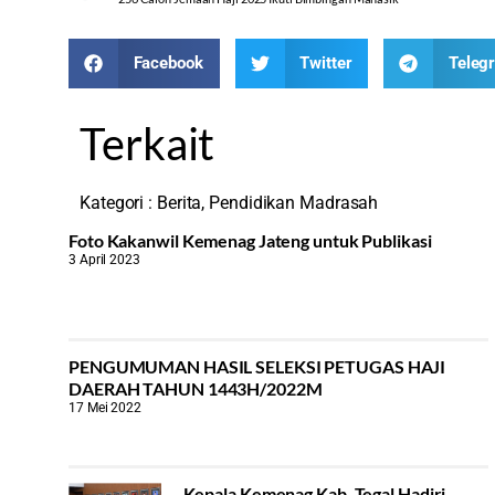
Facebook
Twitter
Teleg
Terkait
Kategori :
Berita
,
Pendidikan Madrasah
Foto Kakanwil Kemenag Jateng untuk Publikasi
3 April 2023
PENGUMUMAN HASIL SELEKSI PETUGAS HAJI
DAERAH TAHUN 1443H/2022M
17 Mei 2022
Kepala Kemenag Kab. Tegal Hadiri